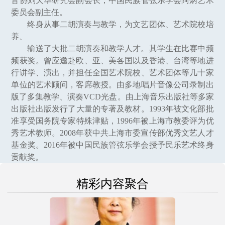
音协刘天华研究会副会长，中国民族管弦乐学会阿炳艺术
委员会副主任。
终身从事二胡演奏与教学，为文艺团体、艺术院校培
养、
输送了大批二胡演奏和教学人才。其学生在比赛中频
频获奖。曾应邀赴欧、亚、美各国以及香港、台湾等地进
行讲学、演出，并担任全国艺术院校、艺术团体等几十家
单位的艺术顾问，客席教授。由多地唱片音像公司录制出
版了多集教学、演奏VCD光盘。由上海音乐出版社等多家
出版社出版发行了大量的专著及教材。1993年被文化部批
准享受国务院专家特殊津贴，1996年被上海市教委评为优
秀艺术教师。2008年获中共上海市委宣传部优秀文艺人才
基金奖。2016年被中国民族管弦乐学会授予民乐艺术终身
贡献奖。
精彩内容聚合