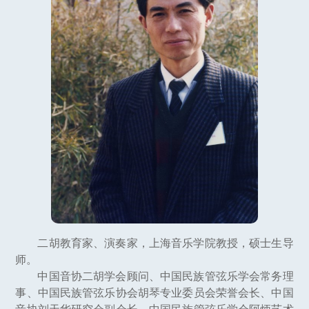
二胡教育家、演奏家，上海音乐学院教授，硕士生导
师。
中国音协二胡学会顾问、中国民族管弦乐学会常务理
事、中国民族管弦乐协会胡琴专业委员会荣誉会长、中国