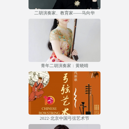
二胡演奏家、教育家——马向华
青年二胡演奏家：黄晓晴
2022·北京中国弓弦艺术节