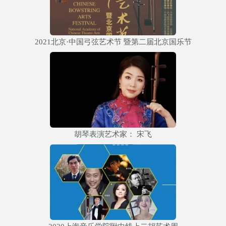
2021北京·中国弓弦艺术节 暨第二届北京国乐节
胡琴表演艺术家： 宋飞