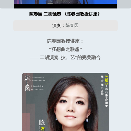
陈春园 二胡独奏 《陈春园教授讲座》
演奏：
陈春园
陈春园教授讲座：
“狂想曲之联想”
——二胡演奏“技、艺”的完美融合