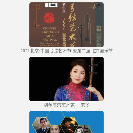
2021北京·中国弓弦艺术节 暨第二届北京国乐节
胡琴表演艺术家： 宋飞