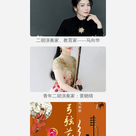
二胡演奏家、教育家——马向华
青年二胡演奏家：黄晓晴