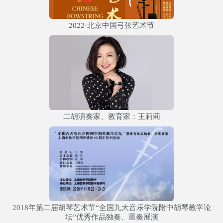
2022·北京中国弓弦艺术节
二胡演奏家、教育家：王莉莉
2018年第二届胡琴艺术节“全国九大音乐学院附中胡琴教学论
坛”优秀作品独奏、重奏展演