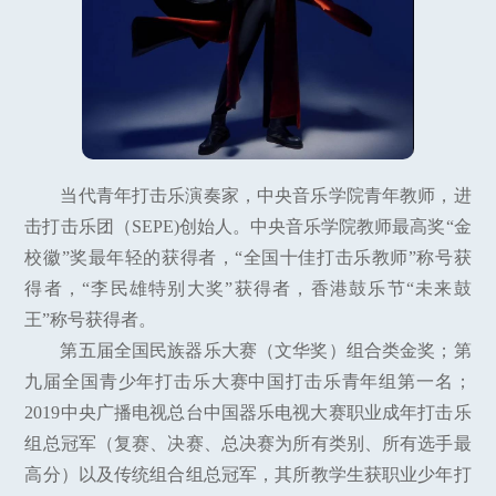
当代青年打击乐演奏家，中央音乐学院青年教师，进
击打击乐团（SEPE)创始人。中央音乐学院教师最高奖“金
校徽”奖最年轻的获得者，“全国十佳打击乐教师”称号获
得者，“李民雄特别大奖”获得者，香港鼓乐节“未来鼓
王”称号获得者。
第五届全国民族器乐大赛（文华奖）组合类金奖；第
九届全国青少年打击乐大赛中国打击乐青年组第一名；
2019中央广播电视总台中国器乐电视大赛职业成年打击乐
组总冠军（复赛、决赛、总决赛为所有类别、所有选手最
高分）以及传统组合组总冠军，其所教学生获职业少年打