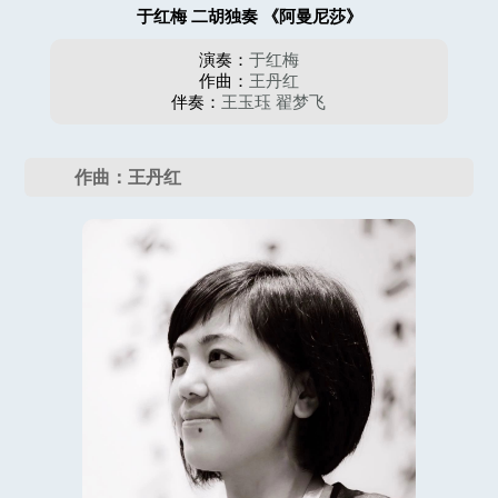
于红梅 二胡独奏 《阿曼尼莎》
演奏：
于红梅
作曲：
王丹红
伴奏：
王玉珏
翟梦飞
作曲：王丹红