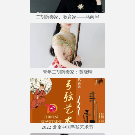
二胡演奏家、教育家——马向华
青年二胡演奏家：黄晓晴
2022·北京中国弓弦艺术节