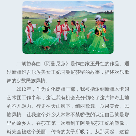
二胡协奏曲《阿曼尼莎》是作曲家王丹红的作品。通
过新疆维吾尔族美女王妃阿曼尼莎罕的故事，描述欢乐歌
舞的少数民族风情。
2012年，作为文化援疆干部，我被指派到新疆木卡姆
艺术团工作半年，这让我有机会充分领略了这片神奇土地
的不凡魅力。行走在天山脚下，绚丽歌舞、瓜果美食、民
族风情，让我这个外乡人常常不禁骄傲的认定自己就是那
里的原乡人。在莎车第一次看到了阿曼尼莎王妃的塑像，
就完全被这个美丽、传奇的女子所吸引。从那天起，这首