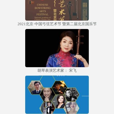
2021北京·中国弓弦艺术节 暨第二届北京国乐节
胡琴表演艺术家： 宋飞