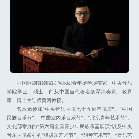
中国歌剧舞剧院民族乐团青年扬琴演奏家、中央音乐
学院学士、硕士，师从中国当代著名扬琴演奏家、教育
家、博士生导师黄河教授。
曾应邀参加“中央音乐学院七十五周年院庆”、“中国
民族音乐节”、“中国室内乐音乐节”、“北京青年艺术节”、
文化部举办的“第六届全国青少年民族乐器展演”以及中央
音乐学院举办的“弹拨乐艺术节”、“胡琴艺术节”、“管乐艺