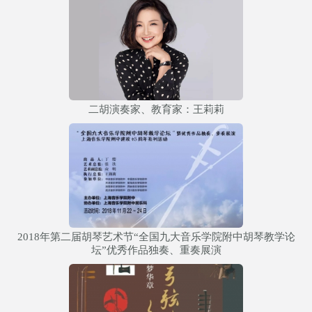
二胡演奏家、教育家：王莉莉
2018年第二届胡琴艺术节“全国九大音乐学院附中胡琴教学论
坛”优秀作品独奏、重奏展演