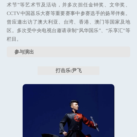
术节”等艺术节及活动，并多次担任金钟奖、文华奖、
CCTV中国器乐大赛等重要赛事中参赛选手的扬琴伴奏。
曾应邀出访了澳大利亚、台湾、香港、澳门等国家及地
区。多次受中央电视台邀请录制“风华国乐”、“乐享汇”等
栏目。
参与演出
打击乐:尹飞