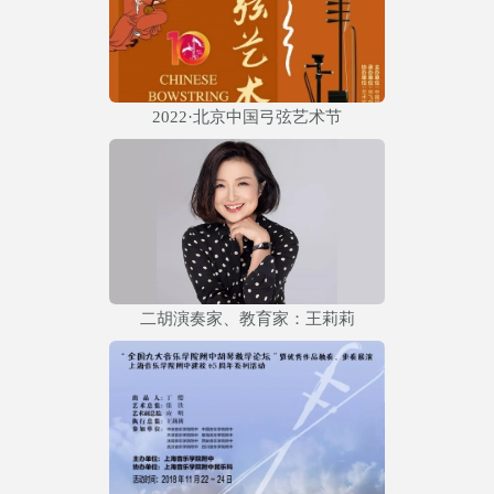
2022·北京中国弓弦艺术节
二胡演奏家、教育家：王莉莉