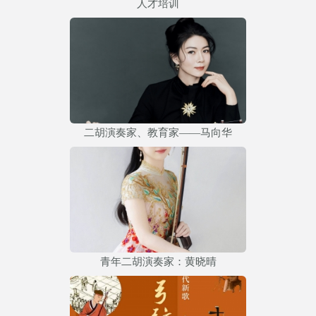
人才培训
二胡演奏家、教育家——马向华
青年二胡演奏家：黄晓晴