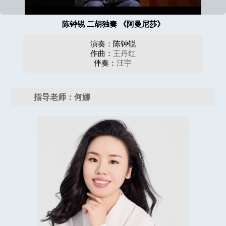
陈钟锐 二胡独奏 《阿曼尼莎》
演奏：陈钟锐
作曲：
王丹红
伴奏：
汪宇
指导老师：何娜