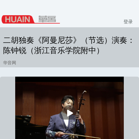
登录
二胡独奏《阿曼尼莎》（节选）演奏：
陈钟锐（浙江音乐学院附中）
华音网
播
放