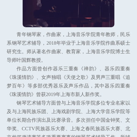
青年钢琴家，作曲家，上海音乐学院青年教师，民乐
系钢琴艺术辅导，2018年毕业于上海音乐学院作曲系硕士
研究生。师从著名作曲家、教育家，上海音乐学院博士生
导师叶国辉教授。
作品方面曾创作器乐三重奏《禅韵》、器乐四重奏
《珠溪情韵》、女声独唱《天使之歌》及男声三重唱《追
梦百年》等多部优秀器乐及声乐作品，其中器乐四重奏
《珠溪情韵》曾获2019年上海市新人新作奖。
钢琴艺术辅导方面曾与上海音乐学院多位专业名家以
及与上海民族乐团、上海戏剧学院、上海大学音乐学院等
单位长期合作演出及比赛录音。多次担任中国金钟奖、文
华奖、CCTV民族器乐大赛、上海之春民族器乐大赛、北