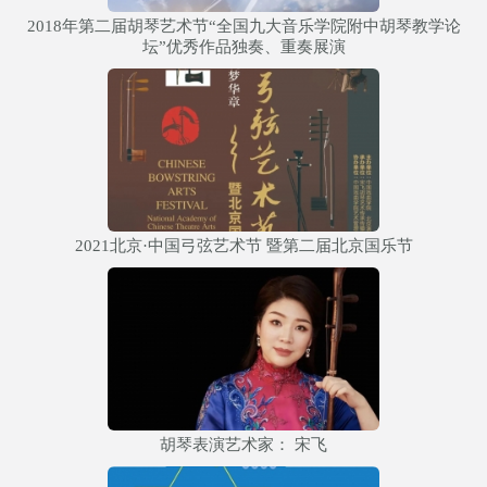
2018年第二届胡琴艺术节“全国九大音乐学院附中胡琴教学论
坛”优秀作品独奏、重奏展演
2021北京·中国弓弦艺术节 暨第二届北京国乐节
胡琴表演艺术家： 宋飞