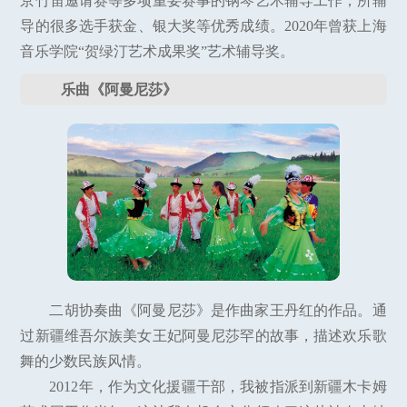
京竹笛邀请赛等多项重要赛事的钢琴艺术辅导工作，所辅
导的很多选手获金、银大奖等优秀成绩。2020年曾获上海
音乐学院“贺绿汀艺术成果奖”艺术辅导奖。
乐曲《阿曼尼莎》
二胡协奏曲《阿曼尼莎》是作曲家王丹红的作品。通
过新疆维吾尔族美女王妃阿曼尼莎罕的故事，描述欢乐歌
舞的少数民族风情。
2012年，作为文化援疆干部，我被指派到新疆木卡姆