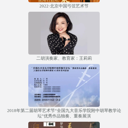
2022·北京中国弓弦艺术节
二胡演奏家、教育家：王莉莉
2018年第二届胡琴艺术节“全国九大音乐学院附中胡琴教学论
坛”优秀作品独奏、重奏展演