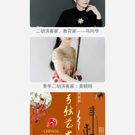
二胡演奏家、教育家——马向华
青年二胡演奏家：黄晓晴