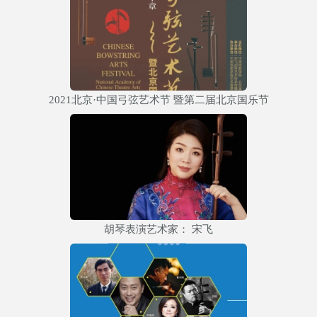
2021北京·中国弓弦艺术节 暨第二届北京国乐节
胡琴表演艺术家： 宋飞