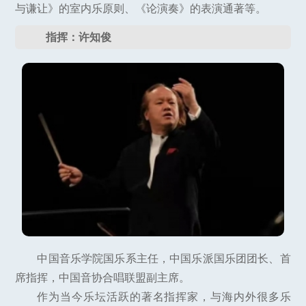
与谦让》的室内乐原则、《论演奏》的表演通著等。
指挥：许知俊
中国音乐学院国乐系主任，中国乐派国乐团团长、首
席指挥，中国音协合唱联盟副主席。
作为当今乐坛活跃的著名指挥家，与海内外很多乐