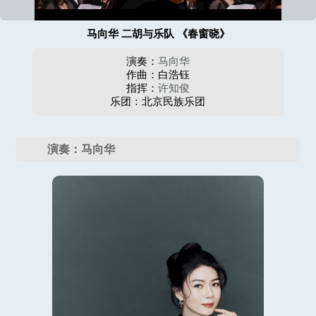
马向华 二胡与乐队 《春窗晓》
演奏：
马向华
作曲：白浩钰
指挥：
许知俊
乐团：北京民族乐团
演奏：马向华