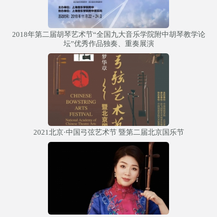
2018年第二届胡琴艺术节“全国九大音乐学院附中胡琴教学论
坛”优秀作品独奏、重奏展演
2021北京·中国弓弦艺术节 暨第二届北京国乐节