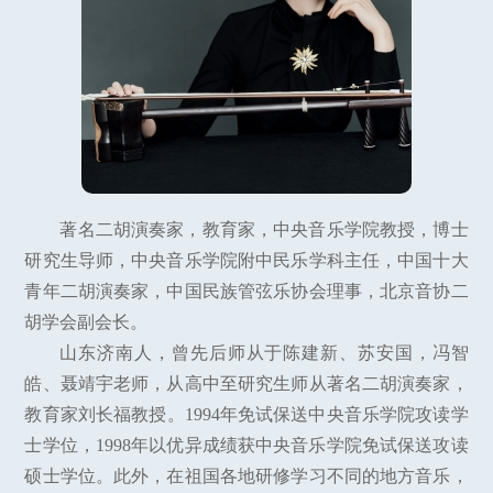
著名二胡演奏家，教育家，中央音乐学院教授，博士
研究生导师，中央音乐学院附中民乐学科主任，中国十大
青年二胡演奏家，中国民族管弦乐协会理事，北京音协二
胡学会副会长。
山东济南人，曾先后师从于陈建新、苏安国，冯智
皓、聂靖宇老师，从高中至研究生师从著名二胡演奏家，
教育家刘长福教授。1994年免试保送中央音乐学院攻读学
士学位，1998年以优异成绩获中央音乐学院免试保送攻读
硕士学位。此外，在祖国各地研修学习不同的地方音乐，