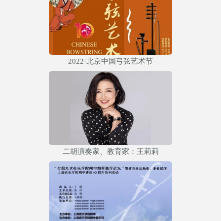
2022·北京中国弓弦艺术节
二胡演奏家、教育家：王莉莉