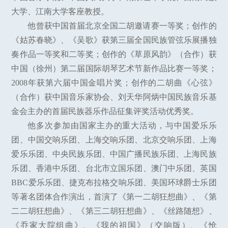
大学、江南大学客座教授。
他曾获中国首届北京全国二胡邀请赛一等奖；创作的
《姑苏春晓》、《吴歌》获第三届全国民族管弦乐展播独
奏作品一等奖和二等奖；创作的《草原风韵》（合作）获
中国（徐州）第二届国际胡琴艺术节新作品比赛一等奖；
2008年获第六届中国金唱片奖；创作的二胡曲《心弦》
（合作）获中国音乐家协会、刘天华阿炳中国民族音乐基
金会主办的首届民族器乐作品征集评奖活动优秀奖。
他多次参加由国家主办的重大活动，与中国爱乐乐
团、中国交响乐团、上海交响乐团、北京交响乐团、上海
爱乐乐团、中央民族乐团、中国广播民族乐团、上海民族
乐团、香港中乐团、台北市立国乐团、澳门中乐团、英国
BBC爱乐乐团、捷克布拉格交响乐团、美国环球爵士乐团
等著名团体合作演出，首演了《第一二胡狂想曲》、《第
二二胡狂想曲》、《第三二胡狂想曲》、《丝路随想》、
《乔家大院组曲》、《我的祖国》（交响版）、《怆