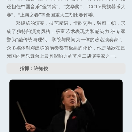
还担任中国音乐“金钟奖”、“文华奖”、“CCTV民族器乐大
赛”、“上海之春”等全国重大二胡比赛评委。
邓建栋的演奏，技艺精湛，情韵交融，独树一帜，形
成了独特的演奏风格，极富艺术表现力和感染力,被专家
誉为“融传统与现代、学院与民间为一体的著名演奏家”。
众多媒体对邓建栋的演奏都有极高的评价，他是活跃在国
际国内音乐舞台上最具影响力的著名二胡演奏家之一。
指挥：许知俊