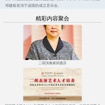
邓建栋首演于该团的成立音乐会。
精彩内容聚合
二胡演奏家闵惠芬