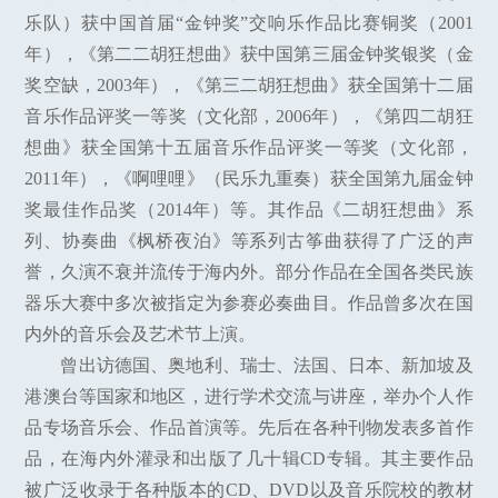
乐队）获中国首届“金钟奖”交响乐作品比赛铜奖（2001
年），《第二二胡狂想曲》获中国第三届金钟奖银奖（金
奖空缺，2003年），《第三二胡狂想曲》获全国第十二届
音乐作品评奖一等奖（文化部，2006年），《第四二胡狂
想曲》获全国第十五届音乐作品评奖一等奖（文化部，
2011年），《啊哩哩》（民乐九重奏）获全国第九届金钟
奖最佳作品奖（2014年）等。其作品《二胡狂想曲》系
列、协奏曲《枫桥夜泊》等系列古筝曲获得了广泛的声
誉，久演不衰并流传于海内外。部分作品在全国各类民族
器乐大赛中多次被指定为参赛必奏曲目。作品曾多次在国
内外的音乐会及艺术节上演。
曾出访德国、奥地利、瑞士、法国、日本、新加坡及
港澳台等国家和地区，进行学术交流与讲座，举办个人作
品专场音乐会、作品首演等。先后在各种刊物发表多首作
品，在海内外灌录和出版了几十辑CD专辑。其主要作品
被广泛收录于各种版本的CD、DVD以及音乐院校的教材