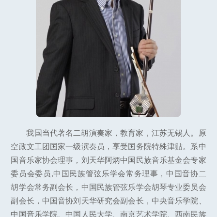
我国当代著名二胡演奏家，教育家，江苏无锡人。原
空政文工团国家一级演奏员，享受国务院特殊津贴。系中
国音乐家协会理事，刘天华阿炳中国民族音乐基金会专家
委员会委员,中国民族管弦乐学会常务理事，中国音协二
胡学会常务副会长，中国民族管弦乐学会胡琴专业委员会
副会长，中国音协刘天华研究会副会长，中央音乐学院、
中国音乐学院、中国人民大学、南京艺术学院、西南民族