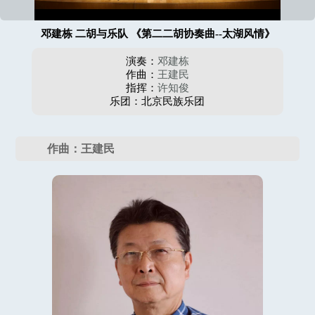
邓建栋 二胡与乐队 《第二二胡协奏曲--太湖风情》
演奏：
邓建栋
作曲：
王建民
指挥：
许知俊
乐团：北京民族乐团
作曲：王建民