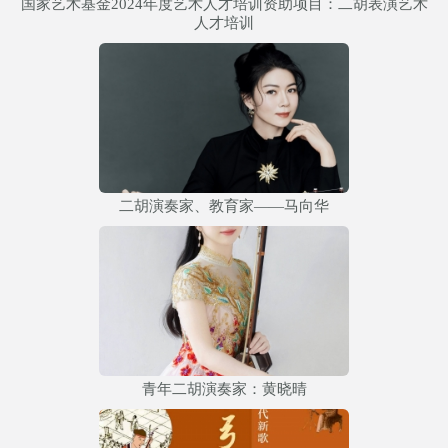
国家艺术基金2024年度艺术人才培训资助项目：二胡表演艺术
人才培训
二胡演奏家、教育家——马向华
青年二胡演奏家：黄晓晴