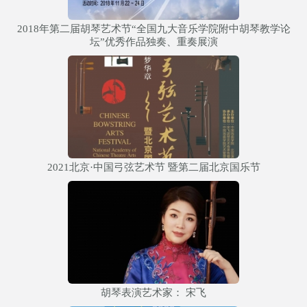
2018年第二届胡琴艺术节“全国九大音乐学院附中胡琴教学论
坛”优秀作品独奏、重奏展演
2021北京·中国弓弦艺术节 暨第二届北京国乐节
胡琴表演艺术家： 宋飞