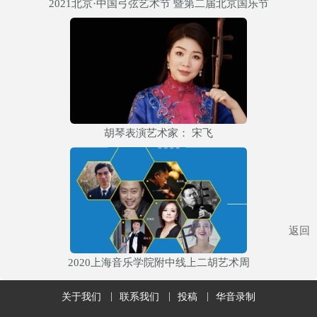
2021北京·中国弓弦艺术节 暨第二届北京国乐节
胡琴表演艺术家： 宋飞
返回
2020上海音乐学院附中线上二胡艺术周
关于我们
联系我们
投稿
华音录制