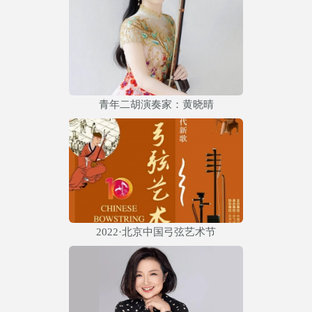
青年二胡演奏家：黄晓晴
2022·北京中国弓弦艺术节