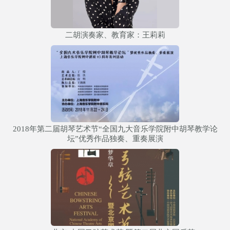
二胡演奏家、教育家：王莉莉
2018年第二届胡琴艺术节“全国九大音乐学院附中胡琴教学论
坛”优秀作品独奏、重奏展演