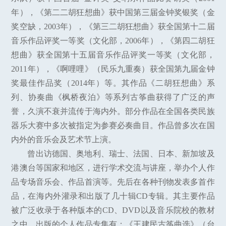
年），《第二二胡狂想曲》获中国第三届金钟奖银奖（金
奖空缺，2003年），《第三二胡狂想曲》获全国第十二届
音乐作品评奖一等奖（文化部，2006年），《第四二胡狂
想曲》获全国第十五届音乐作品评奖一等奖（文化部，
2011年），《啊哩哩》（民乐九重奏）获全国第九届金钟
奖最佳作品奖（2014年）等。其作品《二胡狂想曲》系
列、协奏曲《枫桥夜泊》等系列古筝曲获得了广泛的声
誉，久演不衰并流传于海内外。部分作品在全国各类民族
器乐大赛中多次被指定为参赛必奏曲目。作品曾多次在国
内外的音乐会及艺术节上演。
曾出访德国、奥地利、瑞士、法国、日本、新加坡及
港澳台等国家和地区，进行学术交流与讲座，举办个人作
品专场音乐会、作品首演等。先后在各种刊物发表多首作
品，在海内外灌录和出版了几十辑CD专辑。其主要作品
被广泛收录于各种版本的CD、DVD以及音乐院校的教材
之中。出版的个人作品专集有：《王建民古筝曲选》（台