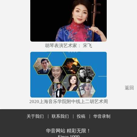
胡琴表演艺术家： 宋飞
返回
2020上海音乐学院附中线上二胡艺术周
关于我们
联系我们
投稿
华音录制
华音网站 精彩无限！
Since 1999