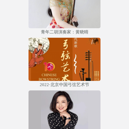
青年二胡演奏家：黄晓晴
2022·北京中国弓弦艺术节