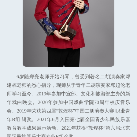
6岁随郑亮老师开始习琴，曾受到著名二胡演奏家邓
建栋老师的悉心指导，现师从于青年二胡演奏家邓超伦老
师学习至今。2019年参加中宣部、文化和旅游部主办的新
年戏曲晚会。2020年参加中国戏曲学院70周年校庆音乐
会。2019年荣获第四届“敦煌杯”中国二胡演奏大赛 职业青
年B组 铜奖。2021年6月入围第七届全国青少年民族乐器
教育教学成果展示活动。2021年获得“敦煌杯”第六届北京
国际民族器乐大赛专业B组金奖。