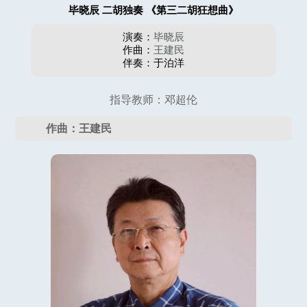
毕晓辰 二胡独奏 《第三二胡狂想曲》
演奏：
毕晓辰
作曲：
王建民
伴奏：于泊洋
指导教师：邓超伦
作曲：王建民