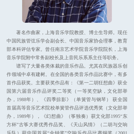
著名作曲家，上海音乐学院教授、博士生导师。现任
中国民族管弦乐学会副会长、中国音乐家协会理事，教育
部本科评估专家。曾任南京艺术学院音乐学院院长，上海
音乐学院附中常务副校长及上音民乐系系主任等职务。
谱写了大量各类体裁的音乐作品。尤其在民族器乐创
作领域中卓有建树。在全国的各类音乐作品比赛中，有多
首作品获奖。主要获奖作品有：《第一二胡狂想曲》获全
国第六届音乐作品评奖二等奖（一等奖空缺，文化部举
办，1988年）、《四季掠影》（单簧管与钢琴） 获全国
首届高等音乐艺术院校单簧管作品评选优秀奖（文化部举
办，1989年），《幻想曲》（筝独奏）获文化部1995“东
方杯”古筝大赛优秀作品奖、《天山风情》（二胡与交响
乐队）获中国首届“金钟奖”交响乐作品比赛铜奖（2001