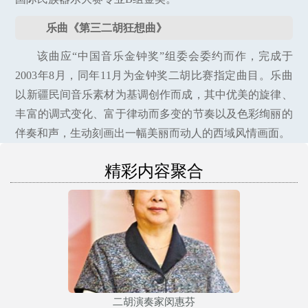
乐曲《第三二胡狂想曲》
该曲应“中国音乐金钟奖”组委会委约而作，完成于
2003年8月，同年11月为金钟奖二胡比赛指定曲目。乐曲
以新疆民间音乐素材为基调创作而成，其中优美的旋律、
丰富的调式变化、富于律动而多变的节奏以及色彩绚丽的
伴奏和声，生动刻画出一幅美丽而动人的西域风情画面。
精彩内容聚合
二胡演奏家闵惠芬