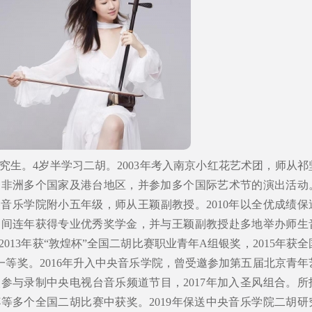
究生。4岁半学习二胡。2003年考入南京小红花艺术团，师从祁
，非洲多个国家及港台地区，并参加多个国际艺术节的演出活动
央音乐学院附小五年级，师从王颖副教授。2010年以全优成绩保
期间连年获得专业优秀奖学金，并与王颖副教授赴多地举办师生
013年获“敦煌杯”全国二胡比赛职业青年A组银奖，2015年获全
一等奖。2016年升入中央音乐学院，曾受邀参加第五届北京青年
参与录制中央电视台音乐频道节目，2017年加入圣风组合。所
等多个全国二胡比赛中获奖。2019年保送中央音乐学院二胡研