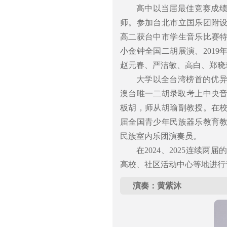
高中以当届最佳竞赛成
师。参加台北市立国乐团附设
高二获台中市学生音乐比赛特
小金钟全国二胡展演、201
赵元春、严洁敏、高白、郑晓
大学以全台湾榜首的优
澳台唯一二胡录取考上中央
板胡，师从胡瑜副教授。在校
届全国青少年民族器乐教育教
民族室内乐团演奏员。
在2024、2025连续
高校、社区活动中心等地进行
演奏：黄紫沐