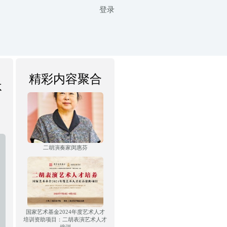
登录
精彩内容聚合
沐
二胡演奏家闵惠芬
国家艺术基金2024年度艺术人才
培训资助项目：二胡表演艺术人才