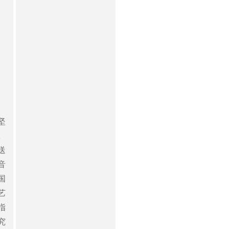
坚
。
送
音
国
艺
指
究