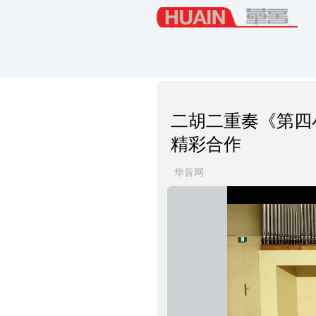
二胡二重奏《第四
精彩合作
华音网