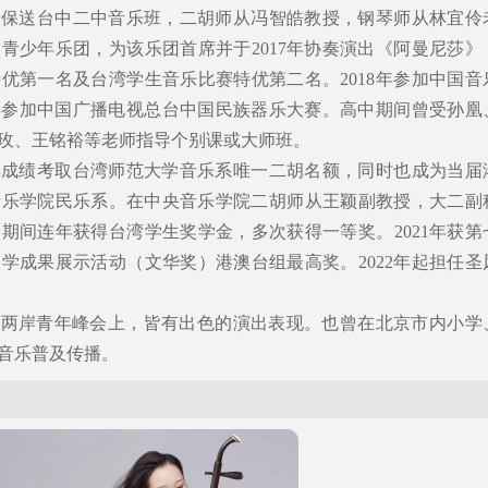
绩保送台中二中音乐班，二胡师从冯智皓教授，钢琴师从林宜伶
青少年乐团，为该乐团首席并于2017年协奏演出《阿曼尼莎》
优第一名及台湾学生音乐比赛特优第二名。2018年参加中国音
9年参加中国广播电视总台中国民族器乐大赛。高中期间曾受孙凰
玫、王铭裕等老师指导个别课或大师班。
异成绩考取台湾师范大学音乐系唯一二胡名额，同时也成为当届
音乐学院民乐系。在中央音乐学院二胡师从王颖副教授，大二副
期间连年获得台湾学生奖学金，多次获得一等奖。2021年获第
学成果展示活动（文华奖）港澳台组最高奖。2022年起担任圣
两届的两岸青年峰会上，皆有出色的演出表现。也曾在北京市内小学
音乐普及传播。