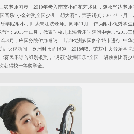
王斌老师习琴，2010年考入南京小红花艺术团，随祁坚达老师
中国音乐“小金钟奖全国少儿二胡大赛”，荣获铜奖；2014年7月，
乐学院附小，师从朱江波老师。同年11月，作为附小优秀学生
”；2015年11月，代表学校赴上海音乐学院附中参加“2015三
16年9月，应国务院侨办邀请，出访欧洲多国多个城市进行“中华
受到央视新闻、欧洲时报的报道。2018年5月荣获中央音乐学院
乐比赛民乐综合组别银奖，7月获“敦煌国乐”全国二胡独奏比赛少
次获得校一等奖学金。