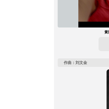
黄
作曲：刘文金