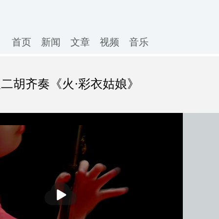
首页
新闻
文章
视频
音乐
双二胡齐奏《火·彩衣姑娘》
播
放