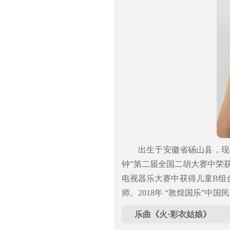
出生于安徽省砀山县，现年
钟”第二届全国二胡大赛中荣获业
电视器乐大赛中获得儿童B组
师。2018年 “敦煌国乐”
乐曲《火·彩衣姑娘》