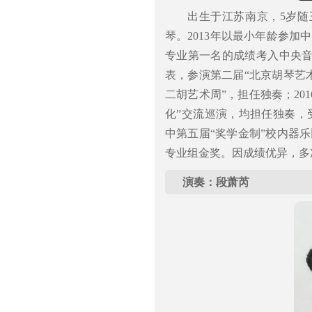
出生于江苏南京，5岁随
琴。2013年以最小年龄参加
专业第一名的成绩考入中央音
表，参演第二届“北京胡琴艺术节
二胡艺术周”，担任独奏；20
化”交流巡演，均担任独奏，
中第五届“奖学金制”校内器
专业组金奖。因成绩优异，多
演奏：段萧芮