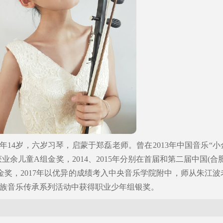
14岁，六岁习琴，启蒙于郑磊老师。曾在2013年中国音乐“小
余儿童A组金奖，2014、2015年分别在首届和第二届中国(合肥
金奖，2017年以优异的成绩考入中央音乐学院附中，师从朱江波
中国民族音乐传承系列活动中获得职业少年组银奖。