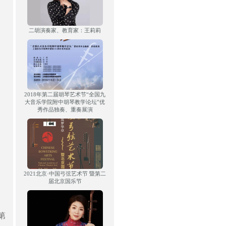
二胡演奏家、教育家：王莉莉
2018年第二届胡琴艺术节“全国九
大音乐学院附中胡琴教学论坛”优
秀作品独奏、重奏展演
2021北京·中国弓弦艺术节 暨第二
届北京国乐节
第