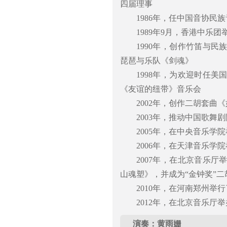
四届理事
1986年，任中国音协民
1989年9月，香港中乐
1990年，创作竹笛与民
琵琶与乐队《剑魂》
1998年，为欢迎时任
《友谊的纽带》音乐会
2002年，创作二胡套曲
2003年，推动中国歌舞
2005年，在中央音乐学
2006年，在天津音乐
2007年，在北京音乐
山魂塑》，并成为“金钟奖”二
2010年，在河南郑州举
2012年，在北京音乐厅
演奏：黄雨姗