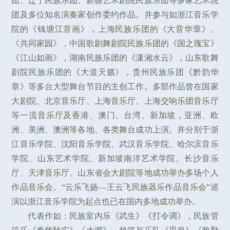
团、辽宁民族乐团、新疆艺术剧院民族乐团等多家艺术院
团及多位知名演奏家创作委约作品。并参与如浙江音乐学
院的《钱塘江音画》，上海民族乐团的《大音华章》、
《共同家园》，中国歌剧舞剧院民族乐团的《国之瑰宝》
《江山如画》，湖南民族乐团的《潇湘水云》，山东歌舞
剧院民族乐团的《大道天籁》，贵州民族乐团《黔韵华
章》等多台大型舞台节目的主创工作。多部作品曾在国家
大剧院、北京音乐厅、上海音乐厅、上海交响乐团音乐厅
等一流音乐厅及香港、澳门、台湾、新加坡，亚洲、欧
洲、美洲、澳洲等各地、各类舞台成功上演。并分别于浙
江音乐学院、沈阳音乐学院、武汉音乐学院、哈尔滨音乐
学院、山东艺术学院、新加坡南洋艺术学院、长沙音乐
厅、天津音乐厅、山东省会大剧院等地成功举办多场个人
作品音乐会。“云乐飞扬—王云飞民族器乐作品音乐会”巡
演以浙江音乐学院为起点也已在国内多地成功举办。
代表作如：民族室内乐《武生》《打令调》，民族管