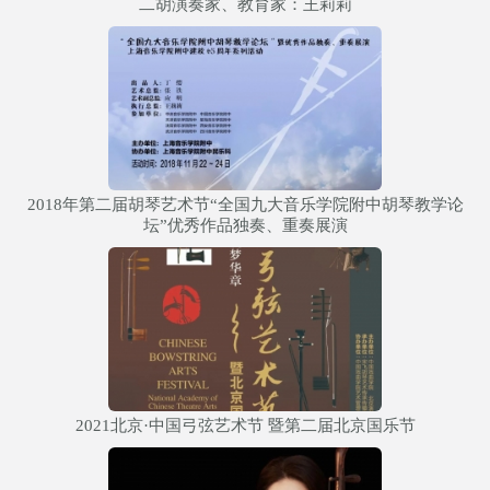
二胡演奏家、教育家：王莉莉
2018年第二届胡琴艺术节“全国九大音乐学院附中胡琴教学论
坛”优秀作品独奏、重奏展演
2021北京·中国弓弦艺术节 暨第二届北京国乐节