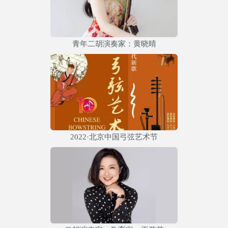
青年二胡演奏家：黄晓晴
2022·北京中国弓弦艺术节