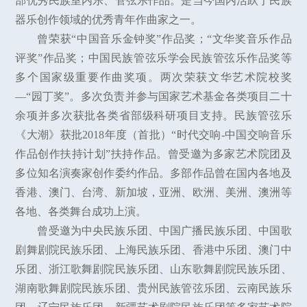
部优秀民族室内乐、管弦乐作品。是当今国内活跃于民族
器乐创作领域的优秀青年作曲家之一。
曾荣获“中国音乐金钟奖”作品奖；“文华奖音乐作品
评奖”作品奖；中国民族管弦乐学会民族管弦乐作品奖等
多个国家级重要作曲奖项。两次荣获文华艺术院校奖
—“园丁奖”。多次负责并参与国家艺术基金各类项目二十
余项并多次获批各类省部级科研项目支持。民族管弦乐
《大潮》获批2018年度（首批）“时代交响-中国交响音乐
作品创作扶持计划”扶持作品。曾受邀为多家艺术院团及
多位知名演奏家创作委约作品。多部作品曾在国内各地及
香港、澳门、台湾、新加坡，亚洲、欧洲、美洲、澳洲等
各地、各类舞台成功上演。
曾受邀为中央民族乐团、中国广播民族乐团、中国歌
剧舞剧院民族乐团、上海民族乐团、香港中乐团、澳门中
乐团、浙江歌舞剧院民族乐团、山东歌舞剧院民族乐团、
湖南歌舞剧院民族乐团、贵州民族管弦乐团、云南民族乐