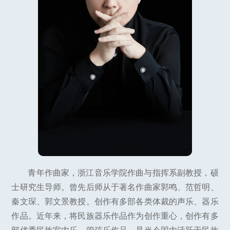
青年作曲家，浙江音乐学院作曲与指挥系副教授，硕
士研究生导师。曾先后师从于著名作曲家郭鸣、范哲明、
秦文琛、郭文景教授。创作有多部各类体裁的声乐、器乐
作品。近年来，将民族器乐作品作为创作重心，创作有多