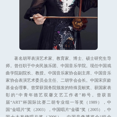
著名胡琴表演艺术家、教育家、博士、硕士研究生导
师。曾任职于中央民族乐团、中国音乐学院。现任中国戏
曲学院副院长、教授。中国音乐家协会副主席、中国音乐
家协会表演艺术委员会主任、二胡学会会长。中国宋庆龄
基金会理事。曾荣获国务院颁发的特殊贡献奖、获国家表
彰的“中青年德艺双馨文艺工作者”称号。曾获首
届“ART”杯国际比赛二胡专业组一等奖（1989），中
国“金唱片”奖（2003），中国唱片“金碟”奖（2005），中
国十大发烧唱片奖（2006）、中国音像博览会“特金