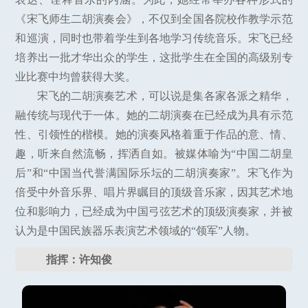
《宋飞师生二胡演奏会》，不仅到全国各院校作教学示范
和巡演，同时也带着学生到各地学习传统音乐。宋飞已经
培养出一批才华出众的学生，这批学生在全国的高级别专
业比赛中均曾获得大奖。
宋飞的二胡演奏艺术，可以说是集各家各派之精华，
融传统与现代于一体。她的二胡演奏在已经成为具有示范
性、引领性的楷模。她的演奏风格着重于作品的意、情、
趣，听来自然流畅，挥洒自如。被媒体喻为“中国二胡皇
后”和“中国当代誉满国际乐坛的二胡演奏家”。宋飞作为
倍受中外音乐界、唱片界瞩目的顶级音乐家，因其艺术地
位和影响力，已经成为中国弓弦艺术的顶级演奏家，并被
认为是中国民族器乐表演艺术领域的“领军”人物。
指挥：许知俊