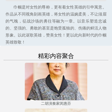
巾帼是对女性的尊称，更有着女性英雄的引申寓意。
作品从不同视角刻画英雄，将女性的温婉柔美，不让须眉
的气魄，征战沙场的勇往等融为一章。以音乐塑造忠诚
的、坚强的、勇敢的甚至是饱受孤独的、伤痛的鲜活人物
形象。以此讴歌英雄，赞美女性！更以此向新时代的巾帼
英雄致敬！
精彩内容聚合
二胡演奏家闵惠芬