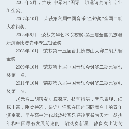
2005年5月，荣获“中录杯”国际二胡邀请赛青年专业
组金奖。
2007年10月，荣获第六届中国音乐“金钟奖”全国二胡
大赛铜奖。
2008年8月，荣获文华艺术院校奖-第三届全国民族器
乐演奏比赛青年专业组金奖。
2008年10月，荣获第十五届台北协奏曲大赛二胡大赛
金奖。
2009年10月，荣获第七届中国音乐金钟奖二胡比赛银
奖第一名。
2011年10月，荣获第八届中国音乐金钟奖二胡比赛银
奖第一名。
赵元春二胡演奏功底深厚、技艺精湛，音乐表现力细
腻丰富，刚柔并济，是近年活跃在国内国际舞台上的青年
演奏家。早在高中时代就曾被音乐评论家誉为天才二胡少
年和中国最有发展前途的二胡演奏新星。曾多次出访荷