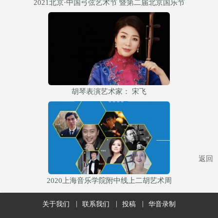
2021北京·中国弓弦艺术节 暨第二届北京国乐节
胡琴表演艺术家： 宋飞
返回
2020上海音乐学院附中线上二胡艺术周
关于我们
联系我们
投稿
华音录制