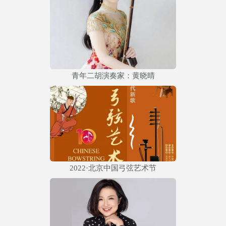
青年二胡演奏家：黄晓晴
2022·北京中国弓弦艺术节