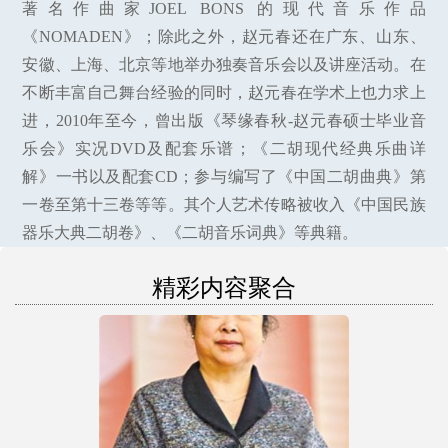
著名作曲家JOEL BONS 的现代音乐作品
《NOMADEN》；除此之外，赵元春还在广东、山东、
安徽、上海、北京等地举办独奏音乐会以及讲座活动。在
不断丰富自己舞台经验的同时，赵元春在学术上也力求上
进，2010年至今，曾出版《琴缘春秋-赵元春硕士毕业音
乐会》实况DVD及配套乐谱；《二胡现代经典乐曲详
解》一书以及配套CD；参与编写了《中国二胡曲典》第
一卷至第十三卷等等。其个人艺术传略被收入《中国民族
器乐大典二胡卷》、《二胡音乐词典》等典籍。
精彩内容聚合