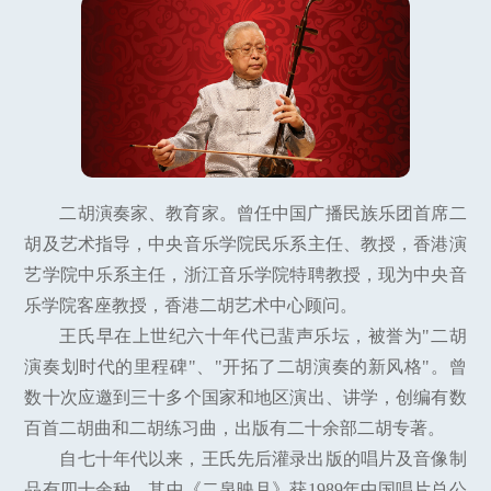
二胡演奏家、教育家。曾任中国广播民族乐团首席二
胡及艺术指导，中央音乐学院民乐系主任、教授，香港演
艺学院中乐系主任，浙江音乐学院特聘教授，现为中央音
乐学院客座教授，香港二胡艺术中心顾问。
王氏早在上世纪六十年代已蜚声乐坛，被誉为"二胡
演奏划时代的里程碑"、"开拓了二胡演奏的新风格"。曾
数十次应邀到三十多个国家和地区演出、讲学，创编有数
百首二胡曲和二胡练习曲，出版有二十余部二胡专著。
自七十年代以来，王氏先后灌录出版的唱片及音像制
品有四十余种，其中《二泉映月》获1989年中国唱片总公