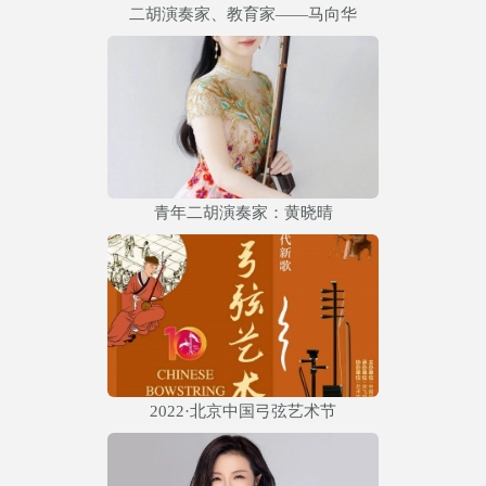
二胡演奏家、教育家——马向华
青年二胡演奏家：黄晓晴
2022·北京中国弓弦艺术节