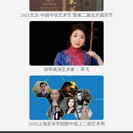
2021北京·中国弓弦艺术节 暨第二届北京国乐节
胡琴表演艺术家： 宋飞
2020上海音乐学院附中线上二胡艺术周