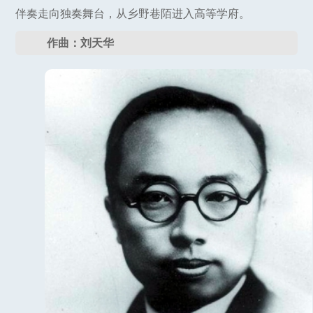
伴奏走向独奏舞台，从乡野巷陌进入高等学府。
作曲：刘天华