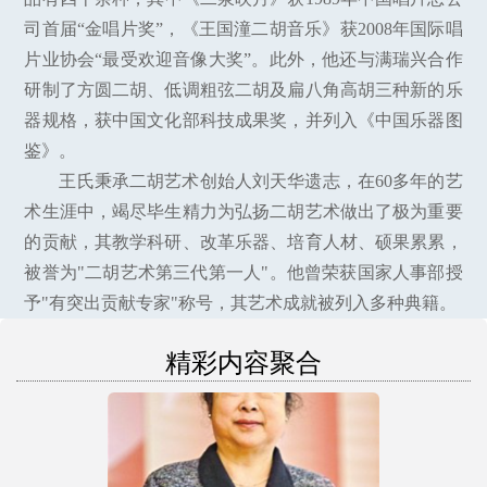
司首届“金唱片奖”，《王国潼二胡音乐》获2008年国际唱
片业协会“最受欢迎音像大奖”。此外，他还与满瑞兴合作
研制了方圆二胡、低调粗弦二胡及扁八角高胡三种新的乐
器规格，获中国文化部科技成果奖，并列入《中国乐器图
鉴》。
王氏秉承二胡艺术创始人刘天华遗志，在60多年的艺
术生涯中，竭尽毕生精力为弘扬二胡艺术做出了极为重要
的贡献，其教学科研、改革乐器、培育人材、硕果累累，
被誉为"二胡艺术第三代第一人"。他曾荣获国家人事部授
予"有突出贡献专家"称号，其艺术成就被列入多种典籍。
精彩内容聚合