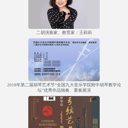
二胡演奏家、教育家：王莉莉
2018年第二届胡琴艺术节“全国九大音乐学院附中胡琴教学论
坛”优秀作品独奏、重奏展演