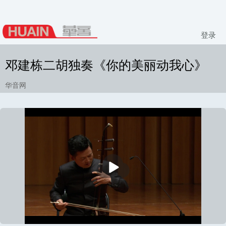
登录
邓建栋二胡独奏《你的美丽动我心》
华音网
播
放