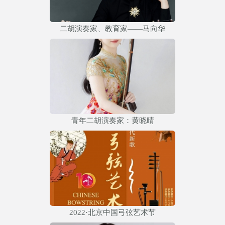
二胡演奏家、教育家——马向华
青年二胡演奏家：黄晓晴
2022·北京中国弓弦艺术节