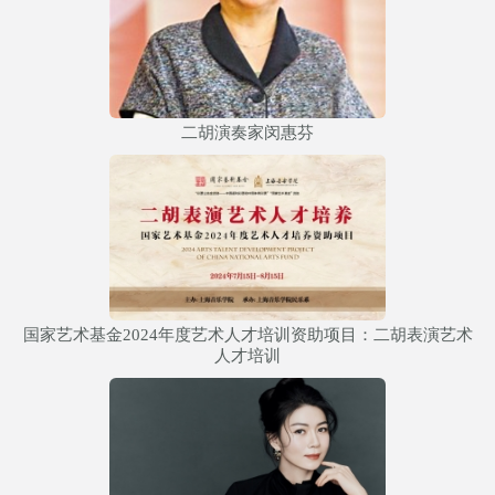
二胡演奏家闵惠芬
国家艺术基金2024年度艺术人才培训资助项目：二胡表演艺术
人才培训