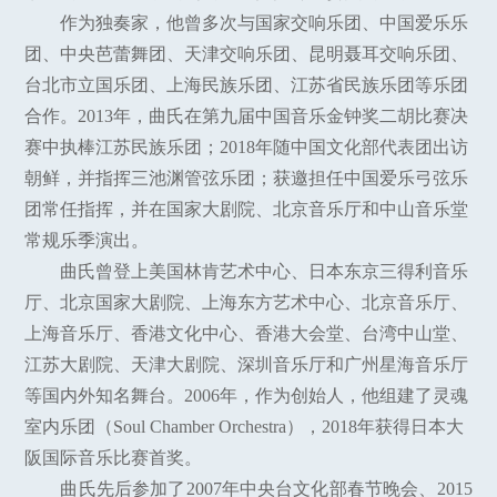
作为独奏家，他曾多次与国家交响乐团、中国爱乐乐
团、中央芭蕾舞团、天津交响乐团、昆明聂耳交响乐团、
台北市立国乐团、上海民族乐团、江苏省民族乐团等乐团
合作。2013年，曲氏在第九届中国音乐金钟奖二胡比赛决
赛中执棒江苏民族乐团；2018年随中国文化部代表团出访
朝鲜，并指挥三池渊管弦乐团；获邀担任中国爱乐弓弦乐
团常任指挥，并在国家大剧院、北京音乐厅和中山音乐堂
常规乐季演出。
曲氏曾登上美国林肯艺术中心、日本东京三得利音乐
厅、北京国家大剧院、上海东方艺术中心、北京音乐厅、
上海音乐厅、香港文化中心、香港大会堂、台湾中山堂、
江苏大剧院、天津大剧院、深圳音乐厅和广州星海音乐厅
等国内外知名舞台。2006年，作为创始人，他组建了灵魂
室内乐团（Soul Chamber Orchestra），2018年获得日本大
阪国际音乐比赛首奖。
曲氏先后参加了2007年中央台文化部春节晚会、2015