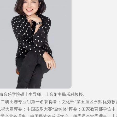
海音乐学院硕士生导师、上音附中民乐科教授。
国二胡比赛专业组第一名获得者；文化部“第五届区永熙优秀教
乐电视大赛评委；中国器乐大赛“金钟奖”评委；国家教育部学位中
胡学会常务理事；中国民族管弦乐学会二胡委员会常委理事；上