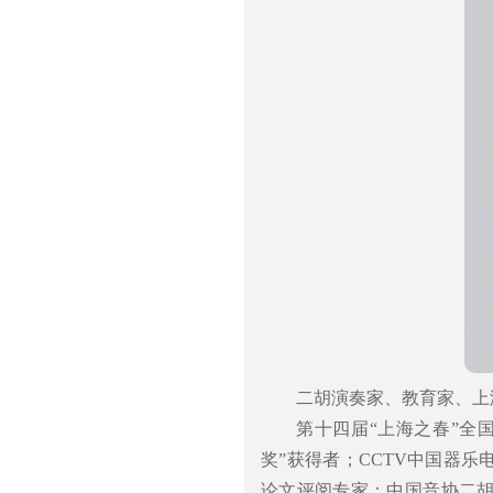
二胡演奏家、教育家、上
第十四届“上海之春”全
奖”获得者；CCTV中国器
论文评阅专家；中国音协二