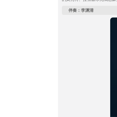
伴奏：李渊清