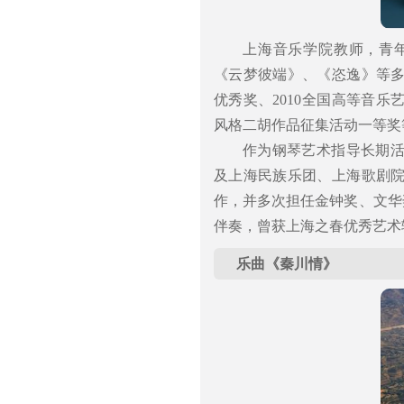
上海音乐学院教师，青
《云梦彼端》、《恣逸》等
优秀奖、2010全国高等音乐
风格二胡作品征集活动一等奖
作为钢琴艺术指导长期
及上海民族乐团、上海歌剧
作，并多次担任金钟奖、文华
伴奏，曾获上海之春优秀艺术
乐曲《秦川情》