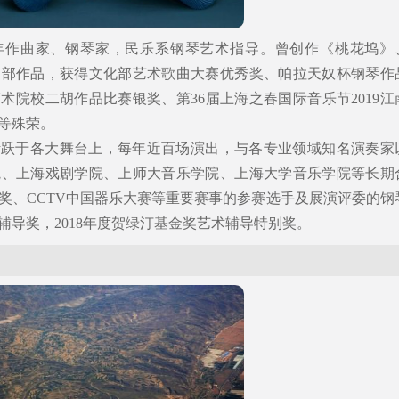
年作曲家、钢琴家，民乐系钢琴艺术指导。曾创作《桃花坞》
多部作品，获得文化部艺术歌曲大赛优秀奖、帕拉天奴杯钢琴作
艺术院校二胡作品比赛银奖、第36届上海之春国际音乐节2019江
等殊荣。
活跃于各大舞台上，每年近百场演出，与各专业领域知名演奏家
院、上海戏剧学院、上师大音乐学院、上海大学音乐学院等长期
奖、CCTV中国器乐大赛等重要赛事的参赛选手及展演评委的钢
辅导奖，2018年度贺绿汀基金奖艺术辅导特别奖。