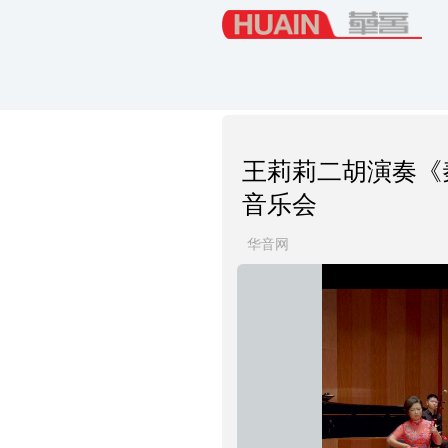
王莉莉二胡演奏《
音乐会
华音网