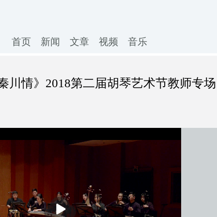
首页
新闻
文章
视频
音乐
秦川情》2018第二届胡琴艺术节教师专场
播
放