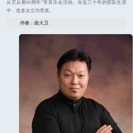
从艺从教60周年”等音乐会活动。在近三十年的部队生涯
中，曾多次立功受奖。
伴奏：曲大卫