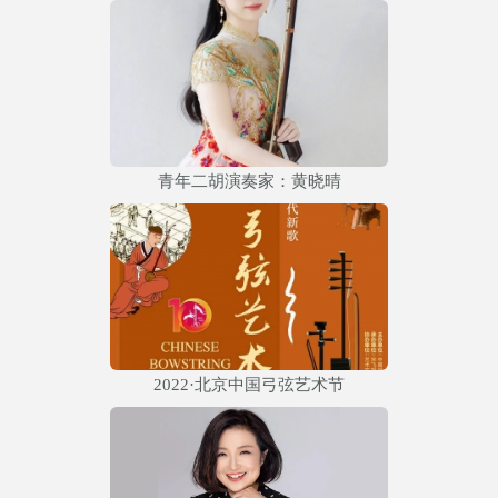
青年二胡演奏家：黄晓晴
2022·北京中国弓弦艺术节