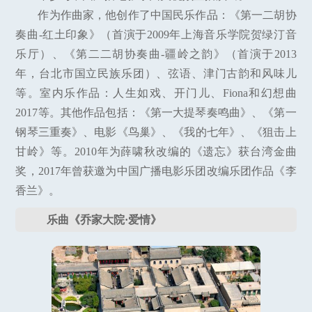
作为作曲家，他创作了中国民乐作品：《第一二胡协
奏曲-红土印象》（首演于2009年上海音乐学院贺绿汀音
乐厅）、《第二二胡协奏曲-疆岭之韵》（首演于2013
年，台北市国立民族乐团）、弦语、津门古韵和风味儿
等。室内乐作品：人生如戏、开门儿、Fiona和幻想曲
2017等。其他作品包括：《第一大提琴奏鸣曲》、《第一
钢琴三重奏》、电影《鸟巢》、《我的七年》、《狙击上
甘岭》等。2010年为薛啸秋改编的《遗忘》获台湾金曲
奖，2017年曾获邀为中国广播电影乐团改编乐团作品《李
香兰》。
乐曲《乔家大院·爱情》