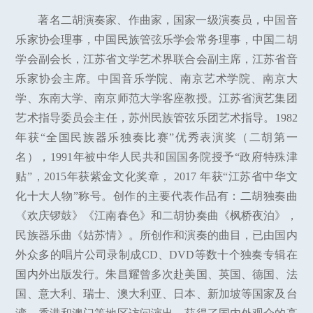
著名二胡演奏家、作曲家，国家一级演奏员，中国音
乐家协会理事，中国民族管弦乐学会常务理事，中国二胡
学会副会长，江苏省文学艺术界联合会副主席，江苏省音
乐家协会主席。中国音乐学院、南京艺术学院、南京大
学、东南大学、南京师范大学客座教授。江苏省演艺集团
艺术指导委员会主任，苏州民族管弦乐团艺术指导。1982
年获“全国民族器乐独奏比赛”优秀表演奖（二胡第一
名），1991年被中华人民共和国国务院授予“政府特殊津
贴”，2015年获紫金文化奖章， 2017 年获“江苏省中华文
化十大人物”称号。创作的主要代表作品有：二胡独奏曲
《欢庆锣鼓》《江南春色》和二胡协奏曲《枫桥夜泊》，
民族器乐曲《姑苏情》。所创作和演奏的曲目，已由国内
外众多的唱片公司录制成CD、DVD等数十个独奏专辑在
国内外出版发行。朱昌耀曾多次赴美国、英国、德国、法
国、意大利、瑞士、澳大利亚、日本、新加坡等国家及台