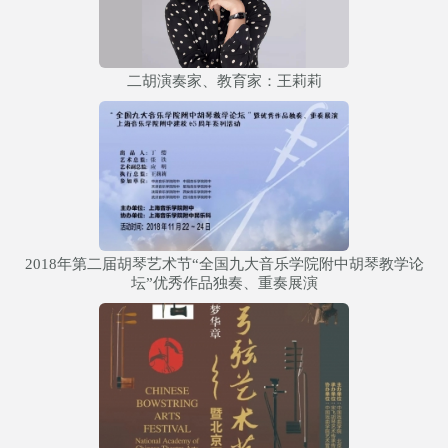
二胡演奏家、教育家：王莉莉
2018年第二届胡琴艺术节“全国九大音乐学院附中胡琴教学论
坛”优秀作品独奏、重奏展演