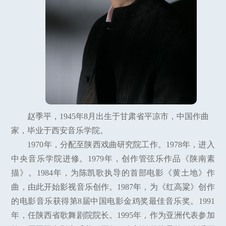
赵季平，1945年8月出生于甘肃省平凉市，中国作曲
家，毕业于西安音乐学院。
1970年，分配至陕西戏曲研究院工作。1978年，进入
中央音乐学院进修。1979年，创作管弦乐作品《陕南素
描》。1984年，为陈凯歌执导的首部电影《黄土地》作
曲，由此开始影视音乐创作。1987年，为《红高粱》创作
的电影音乐获得第8届中国电影金鸡奖最佳音乐奖。1991
年，任陕西省歌舞剧院院长。1995年，作为亚洲代表参加