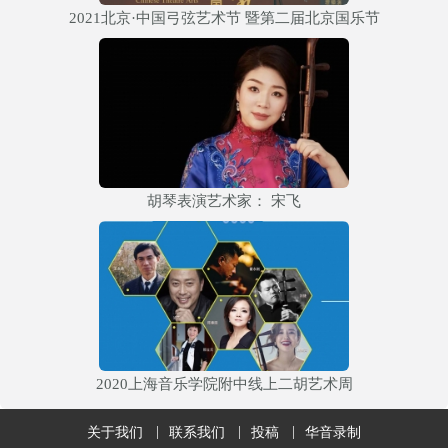
2021北京·中国弓弦艺术节 暨第二届北京国乐节
胡琴表演艺术家： 宋飞
2020上海音乐学院附中线上二胡艺术周
关于我们
联系我们
投稿
华音录制