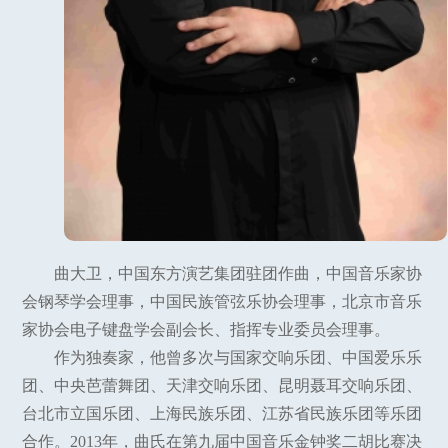
曲大卫，中国东方演艺集团驻团作曲，中国音乐家协
会钢琴学会理事，中国民族管弦乐协会理事，北京市音乐
家协会电子键盘学会副会长、指挥专业委员会理事。
作为独奏家，他曾多次与国家交响乐团、中国爱乐乐
团、中央芭蕾舞团、天津交响乐团、昆明聂耳交响乐团、
台北市立国乐团、上海民族乐团、江苏省民族乐团等乐团
合作。2013年，曲氏在第九届中国音乐金钟奖二胡比赛决