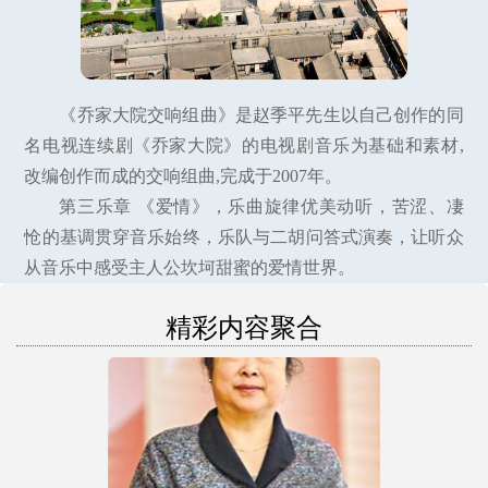
《乔家大院交响组曲》是赵季平先生以自己创作的同
名电视连续剧《乔家大院》的电视剧音乐为基础和素材,
改编创作而成的交响组曲,完成于2007年。
第三乐章 《爱情》，乐曲旋律优美动听，苦涩、凄
怆的基调贯穿音乐始终，乐队与二胡问答式演奏，让听众
从音乐中感受主人公坎坷甜蜜的爱情世界。
精彩内容聚合