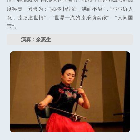
湾、香港和澳门等地区访问演出，获得了国内外观众的高
度称赞。被誉为：“如杯中醇酒，满而不溢”，“弓弓诉人
意，弦弦道世情”，“世界一流的弦乐演奏家”，“人间国
宝”。
演奏：余惠生