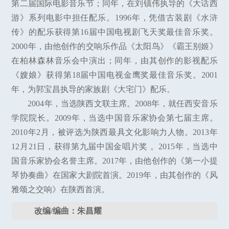
第二届国际电影音乐节；同年，在刘镇伟执导的《大话西
游》系列电影中担任配乐。1996年，凭借古装剧《水浒
传》的配乐获得第16届中国电视剧飞天奖最佳音乐奖。
2000年，由他创作的交响乐作品《太阳鸟》《霸王别姬》
在柏林森林音乐会中演出；同年，由其创作的影视配乐
《嫂娘》获得第18届中国电视金鹰奖最佳音乐奖。2001
年，为郭宝昌执导的家族剧《大宅门》配乐。
2004年，当选陕西文联主席。2008年，就任西安音乐
学院院长。2009年，当选中国音乐家协会第七届主席。
2010年2月，被评选为陕西最具文化影响力人物。2013年
12月21日，获得第九届中国金唱片奖 。2015年，当选中
国音乐家协会名誉主席。2017年，由他创作的《第一小提
琴协奏曲》在国家大剧院首演。2019年，由其创作的《风
雅颂之交响》在陕西首演。
改编/编曲：朱昌耀