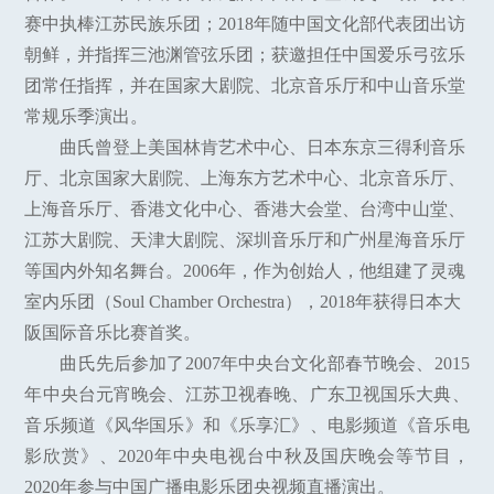
赛中执棒江苏民族乐团；2018年随中国文化部代表团出访
朝鲜，并指挥三池渊管弦乐团；获邀担任中国爱乐弓弦乐
团常任指挥，并在国家大剧院、北京音乐厅和中山音乐堂
常规乐季演出。
曲氏曾登上美国林肯艺术中心、日本东京三得利音乐
厅、北京国家大剧院、上海东方艺术中心、北京音乐厅、
上海音乐厅、香港文化中心、香港大会堂、台湾中山堂、
江苏大剧院、天津大剧院、深圳音乐厅和广州星海音乐厅
等国内外知名舞台。2006年，作为创始人，他组建了灵魂
室内乐团（Soul Chamber Orchestra），2018年获得日本大
阪国际音乐比赛首奖。
曲氏先后参加了2007年中央台文化部春节晚会、2015
年中央台元宵晚会、江苏卫视春晚、广东卫视国乐大典、
音乐频道《风华国乐》和《乐享汇》、电影频道《音乐电
影欣赏》、2020年中央电视台中秋及国庆晚会等节目，
2020年参与中国广播电影乐团央视频直播演出。