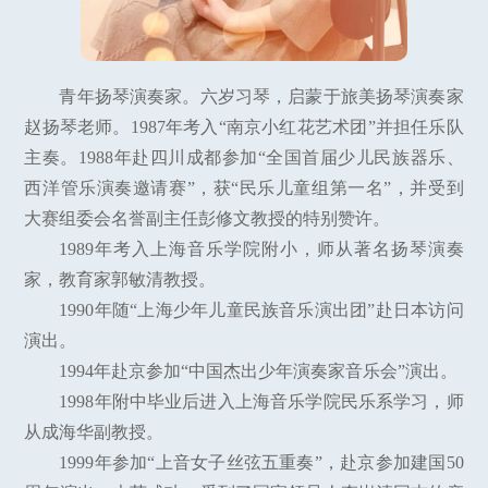
青年扬琴演奏家。六岁习琴，启蒙于旅美扬琴演奏家
赵扬琴老师。1987年考入“南京小红花艺术团”并担任乐队
主奏。1988年赴四川成都参加“全国首届少儿民族器乐、
西洋管乐演奏邀请赛”，获“民乐儿童组第一名”，并受到
大赛组委会名誉副主任彭修文教授的特别赞许。
1989年考入上海音乐学院附小，师从著名扬琴演奏
家，教育家郭敏清教授。
1990年随“上海少年儿童民族音乐演出团”赴日本访问
演出。
1994年赴京参加“中国杰出少年演奏家音乐会”演出。
1998年附中毕业后进入上海音乐学院民乐系学习，师
从成海华副教授。
1999年参加“上音女子丝弦五重奏”，赴京参加建国50