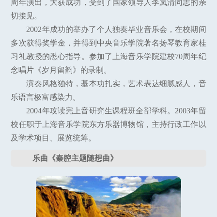
周年演出，大获成功，受到了国家领导人李岚清同志的亲
切接见。
2002年成功的举办了个人独奏毕业音乐会，在校期间
多次获得奖学金，并得到中央音乐学院著名扬琴教育家桂
习礼教授的悉心指导。参加了上海音乐学院建校70周年纪
念唱片《岁月留韵》的录制。
演奏风格独特，基本功扎实，艺术表达细腻感人，音
乐语言极富感染力。
2004年攻读完上音研究生课程班全部学科。2003年留
校任职于上海音乐学院东方乐器博物馆，主持行政工作以
及学术项目、展览统筹。
乐曲《秦腔主题随想曲》