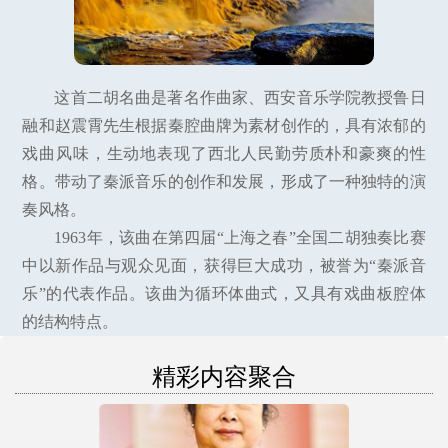
这首二胡名曲是著名作曲家、西安音乐学院教授鲁日
融和赵震霄先生根据秦腔曲牌为素材创作的，具有浓郁的
戏曲风味，生动地表现了西北人民勤劳质朴和豪爽的性
格。带动了秦派音乐的创作和发展，形成了一种独特的演
奏风格。
1963年，该曲在第四届“上海之春”全国二胡独奏比赛
中以新作品与观众见面，获得巨大成功，被誉为“秦派音
乐”的代表作品。该曲为循环体曲式，又具有戏曲板腔体
的结构特点。
精彩内容聚合