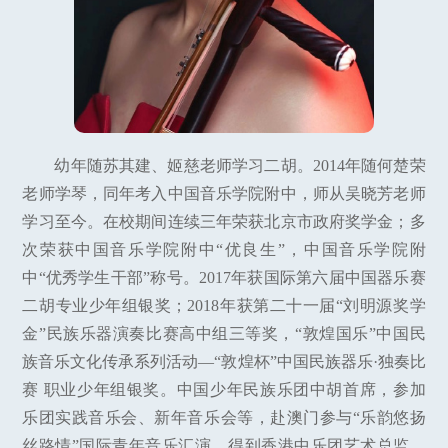
幼年随苏其建、姬慈老师学习二胡。2014年随何楚荣
老师学琴，同年考入中国音乐学院附中，师从吴晓芳老师
学习至今。在校期间连续三年荣获北京市政府奖学金；多
次荣获中国音乐学院附中“优良生”，中国音乐学院附
中“优秀学生干部”称号。2017年获国际第六届中国器乐赛
二胡专业少年组银奖；2018年获第二十一届“刘明源奖学
金”民族乐器演奏比赛高中组三等奖，“敦煌国乐”中国民
族音乐文化传承系列活动—“敦煌杯”中国民族器乐·独奏比
赛 职业少年组银奖。中国少年民族乐团中胡首席，参加
乐团实践音乐会、新年音乐会等，赴澳门参与“乐韵悠扬
丝路情”国际青年音乐汇演，得到香港中乐团艺术总监、