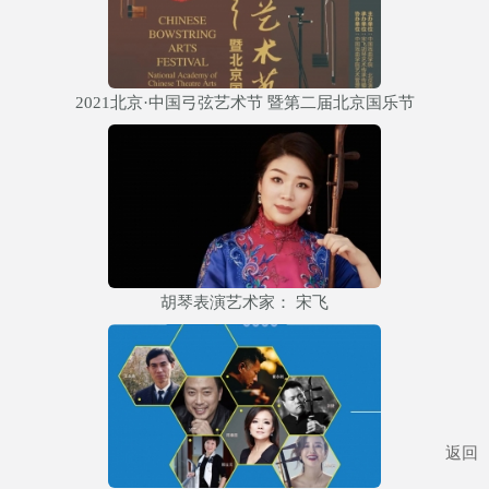
2021北京·中国弓弦艺术节 暨第二届北京国乐节
胡琴表演艺术家： 宋飞
返回