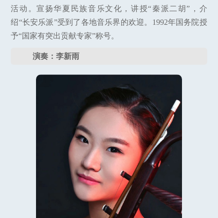
活动。宣扬华夏民族音乐文化，讲授“秦派二胡”，介
绍“长安乐派”受到了各地音乐界的欢迎。1992年国务院授
予“国家有突出贡献专家”称号。
演奏：李新雨