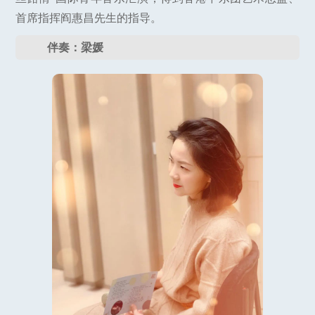
首席指挥阎惠昌先生的指导。
伴奏：梁媛