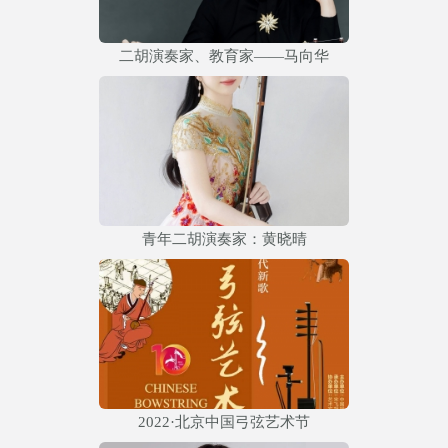
二胡演奏家、教育家——马向华
青年二胡演奏家：黄晓晴
2022·北京中国弓弦艺术节