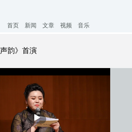
首页
新闻
文章
视频
音乐
秋声韵》首演
播
放