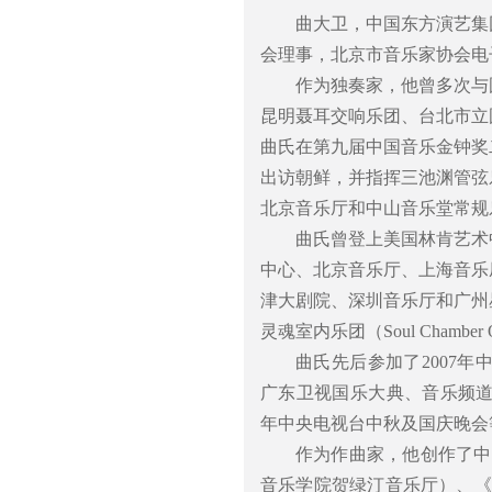
曲大卫，中国东方演艺集
会理事，北京市音乐家协会电
作为独奏家，他曾多次与
昆明聂耳交响乐团、台北市立
曲氏在第九届中国音乐金钟奖
出访朝鲜，并指挥三池渊管弦
北京音乐厅和中山音乐堂常规
曲氏曾登上美国林肯艺术
中心、北京音乐厅、上海音乐
津大剧院、深圳音乐厅和广州
灵魂室内乐团（Soul Chambe
曲氏先后参加了2007年
广东卫视国乐大典、音乐频道
年中央电视台中秋及国庆晚会
作为作曲家，他创作了中
音乐学院贺绿汀音乐厅）、《