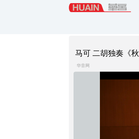
马可 二胡独奏《
华音网