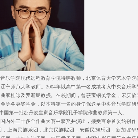
央音乐学院现代远程教育学院特聘教师，北京体育大学艺术学院
辽宁师范大学教师。2004年以高中第一名成绩考入中央音乐学
作曲家杜咏及罗新民教授。在校期间，曾获宝钢奖学金，宋庆龄
学金等各类奖学金，以本科第一名的身份保送至中央音乐学院研
成为中国第一批赴丹麦皇家音乐学院孔子学院作曲教师第一人。
在国内外三十多个作曲大赛中获奖并演出，接受百余首委约创作
团，上海民族乐团，北京民族院团，安徽民族乐团，新加坡华