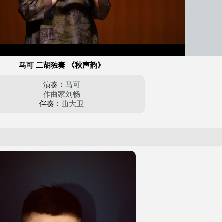
马可 二胡独奏 《秋声韵》
演奏：
马可
作曲家刘畅
伴奏：
曲大卫