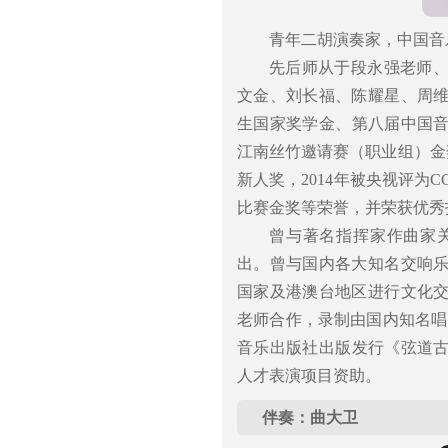
青年二胡演奏家，中国音
先后师从于段永强老师
文金、刘长福、陈耀星、周
生国家奖学金、第八届中国音
江南丝竹邀请赛（职业组）金奖
新人奖，2014年被央视评为
比赛金奖等荣誉，并荣获优秀
曾与著名指挥家作曲家
出。曾与国内各大知名交响
国家及港澳台地区进行文化
老师合作，录制由国内知名唱片
音乐出版社出版发行《弦道古
人才表演项目资助。
伴奏：曲大卫