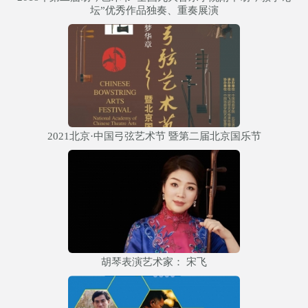
坛”优秀作品独奏、重奏展演
2021北京·中国弓弦艺术节 暨第二届北京国乐节
胡琴表演艺术家： 宋飞