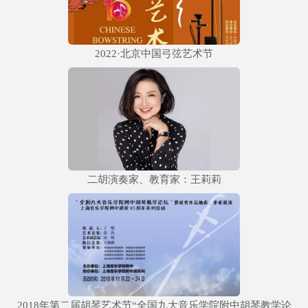
2022·北京中国弓弦艺术节
二胡演奏家、教育家：王莉莉
2018年第二届胡琴艺术节“全国九大音乐学院附中胡琴教学论