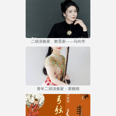
二胡演奏家、教育家——马向华
青年二胡演奏家：黄晓晴