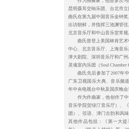
作为独奏家，他曾多次与
昆明聂耳交响乐团、台北市立
曲氏在第九届中国音乐金钟奖
出访朝鲜，并指挥三池渊管弦
北京音乐厅和中山音乐堂常规
曲氏曾登上美国林肯艺术
中心、北京音乐厅、上海音乐
津大剧院、深圳音乐厅和广州
灵魂室内乐团（Soul Chambe
曲氏先后参加了2007年
广东卫视国乐大典、音乐频道
年中央电视台中秋及国庆晚会
作为作曲家，他创作了中
音乐学院贺绿汀音乐厅）、《
团）、弦语、津门古韵和风味儿
其他作品包括：《第一大提