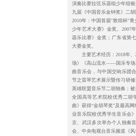
演奏比赛拉弦乐器组少年组银奖
九届《中国音乐金钟奖》二胡比
2010年：中国首届"敦煌杯
少年艺术大赛》金奖。200
器乐比赛》金奖；广东省第
大赛金奖。
主要艺术经历：2018年
场》《高山流水——国乐专场
曲音乐会，与中国交响乐团合
节之雷琴艺术展示暨传习研修
英雄联盟音乐节二胡独奏；被授
全国高等艺术院校优秀二胡
曲》获得“金胡琴奖”及最高网
业音乐院校优秀学生音乐会》
京、武汉多次举办个人独奏
会、中央电视台音乐频道《风