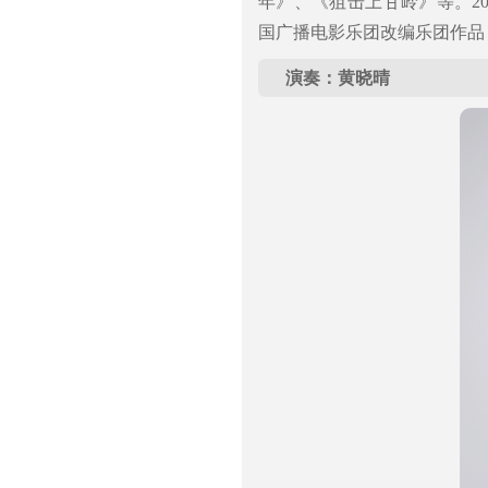
年》、《狙击上甘岭》等。20
国广播电影乐团改编乐团作品
演奏：黄晓晴