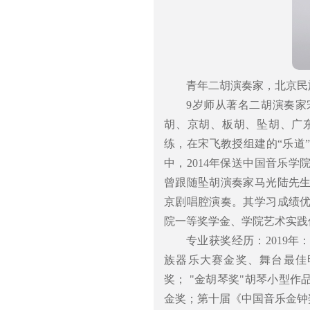
青年二胡演奏家，北京民
9岁师从著名二胡演奏
胡、京胡、板胡、坠胡、广
练，在宋飞教授组建的“乐道
中，2014年保送中国音乐学
曾跟随坠胡演奏家马光陆先
京剧唱腔演奏。其学习成绩
院一等奖学金、学院艺术实践
专业获奖经历：2019
族器乐大赛金奖、舞台最佳明
奖； "金胡琴奖"胡琴小型作
金奖；第十届《中国音乐金钟奖