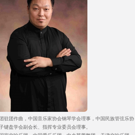
团驻团作曲，中国音乐家协会钢琴学会理事，中国民族管弦乐协
子键盘学会副会长、指挥专业委员会理事。