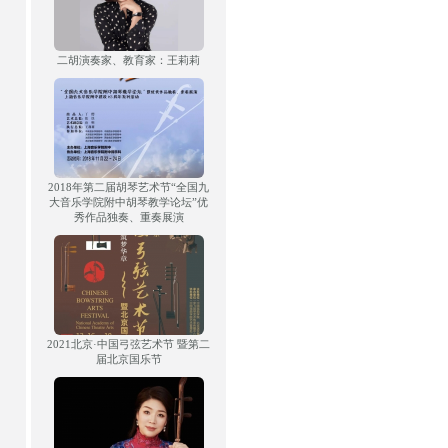
二胡演奏家、教育家：王莉莉
2018年第二届胡琴艺术节“全国九
大音乐学院附中胡琴教学论坛”优
秀作品独奏、重奏展演
2021北京·中国弓弦艺术节 暨第二
届北京国乐节