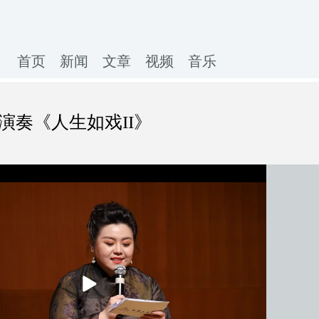
首页
新闻
文章
视频
音乐
 演奏《人生如戏II》
播
放