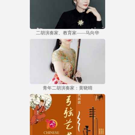
二胡演奏家、教育家——马向华
青年二胡演奏家：黄晓晴