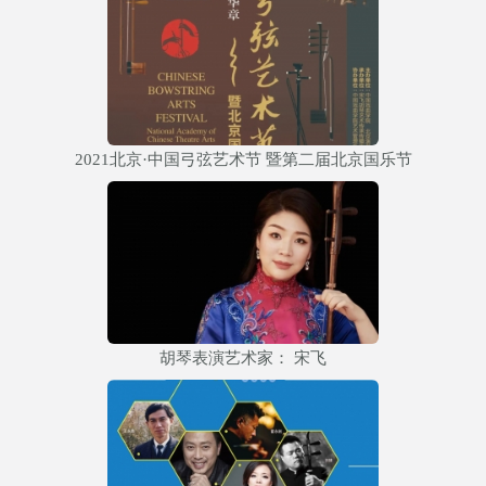
2021北京·中国弓弦艺术节 暨第二届北京国乐节
胡琴表演艺术家： 宋飞