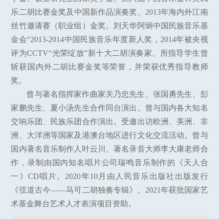
乐二胡比赛金奖及中国新作品演奏奖、2013年海内外江南
丝竹邀请赛（职业组）金奖。刘天华阿炳中国民族音乐基
金会“2013-2014中国民族音乐年度新人奖，2014年被央视
评为CCTV“光荣绽放”新十大二胡演奏家。所指导学生曾
斩获国内外二胡比赛金奖等荣誉，并荣获优秀指导教师
奖。
曾与著名指挥家作曲家关乃忠先生、张国勇先生、彭
家鹏先生、夏小汤先生合作同台演出。曾与国内各大知名
交响乐团、民族乐团合作演出。受邀出访欧洲、美洲、非
洲、大洋洲等国家及港澳台地区进行文化交流活动。曾与
国内著名音乐制作人叶云川、著名录音大师李大康老师合
作，录制由国内知名唱片公司瑞鸣音乐制作的《天人合
一》CD唱片。2020年10月由人民音乐出版社出版发行
《弦道古今——马可二胡独奏专辑》。2021年获批国家艺
术基金舞台艺术人才表演项目资助。