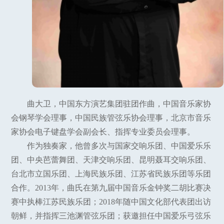
曲大卫，中国东方演艺集团驻团作曲，中国音乐家协
会钢琴学会理事，中国民族管弦乐协会理事，北京市音乐
家协会电子键盘学会副会长、指挥专业委员会理事。
作为独奏家，他曾多次与国家交响乐团、中国爱乐乐
团、中央芭蕾舞团、天津交响乐团、昆明聂耳交响乐团、
台北市立国乐团、上海民族乐团、江苏省民族乐团等乐团
合作。2013年，曲氏在第九届中国音乐金钟奖二胡比赛决
赛中执棒江苏民族乐团；2018年随中国文化部代表团出访
朝鲜，并指挥三池渊管弦乐团；获邀担任中国爱乐弓弦乐