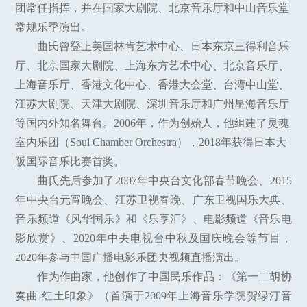
团常任指挥，并在国家大剧院、北京音乐厅和中山音乐堂
常规乐季演出。
曲氏曾登上美国林肯艺术中心、日本东京三得利音乐
厅、北京国家大剧院、上海东方艺术中心、北京音乐厅、
上海音乐厅、香港文化中心、香港大会堂、台湾中山堂、
江苏大剧院、天津大剧院、深圳音乐厅和广州星海音乐厅
等国内外知名舞台。2006年，作为创始人，他组建了灵魂
室内乐团（Soul Chamber Orchestra），2018年获得日本大
阪国际音乐比赛首奖。
曲氏先后参加了2007年中央台文化部春节晚会、2015
年中央台元宵晚会、江苏卫视春晚、广东卫视国乐大典、
音乐频道《风华国乐》和《乐享汇》、电影频道《音乐电
影欣赏》、2020年中央电视台中秋及国庆晚会等节目，
2020年参与中国广播电影乐团央视频直播演出。
作为作曲家，他创作了中国民乐作品：《第一二胡协
奏曲-红土印象》（首演于2009年上海音乐学院贺绿汀音