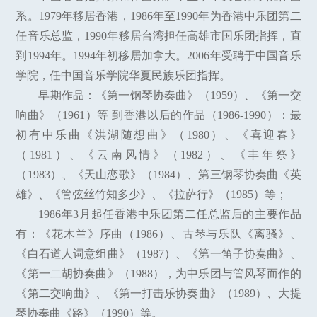
系。1979年移居香港，1986年至1990年为香港中乐团第二
任音乐总监，1990年移居台湾担任高雄市国乐团指挥，直
到1994年。1994年初移居加拿大。2006年受聘于中国音乐
学院，任中国音乐学院华夏民族乐团指挥。
早期作品：《第一钢琴协奏曲》（1959）、《第一交
响曲》（1961）等 到香港以后的作品（1986-1990）：最
初有中乐曲《洪湖随想曲》（1980）、《喜迎春》
（1981）、《云南风情》（1982）、《丰年祭》
（1983）、《天山恋歌》（1984）、第三钢琴协奏曲《英
雄》、《管弦丝竹知多少》、《拉萨行》（1985）等；
1986年3月起任香港中乐团第二任总监后的主要作品
有：《花木兰》序曲（1986）、古琴与乐队《离骚》、
《白石道人词意组曲》（1987）、《第一笛子协奏曲》、
《第一二胡协奏曲》（1988），为中乐团与管风琴而作的
《第二交响曲》、《第一打击乐协奏曲》（1989）、大提
琴协奏曲《路》（1990）等。