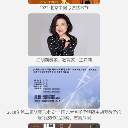
2022·北京中国弓弦艺术节
二胡演奏家、教育家：王莉莉
2018年第二届胡琴艺术节“全国九大音乐学院附中胡琴教学论
坛”优秀作品独奏、重奏展演