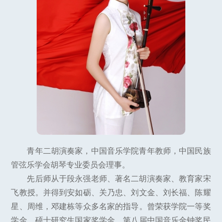
青年二胡演奏家，中国音乐学院青年教师，中国民族
管弦乐学会胡琴专业委员会理事。
先后师从于段永强老师、著名二胡演奏家、教育家宋
飞教授。并得到安如砺、关乃忠、刘文金、刘长福、陈耀
星、周维，邓建栋等众多名家的指导。曾荣获学院一等奖
学金、硕士研究生国家奖学金、第八届中国音乐金钟奖民