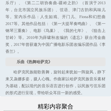
乐厅）、《第二二胡协奏曲-疆岭之韵》（首演于2013
年，台北市国立民族乐团）、弦语、津门古韵和风味儿
等。室内乐作品：人生如戏、开门儿、Fiona和幻想曲
2017等。其他作品包括：《第一大提琴奏鸣曲》、《第一
钢琴三重奏》、电影《鸟巢》、《我的七年》、《狙击上
甘岭》等。2010年为薛啸秋改编的《遗忘》获台湾金曲
奖，2017年曾获邀为中国广播电影乐团改编乐团作品《李
香兰》。
乐曲《热舞哈萨克》
哈萨克民族能歌善舞，旋转起来犹如一阵旋风，静下
来又袅娜多姿，摄人心魄。作曲家以哈萨克民族音乐素材
为基础，配以现代的音乐语言进行创作，以民族弓弦乐团
的形式进行呈现，带给听众耳目一新的感受。
精彩内容聚合