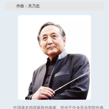
作曲：关乃忠
中国著名指挥家和作曲家。毕业于中央音乐学院作曲