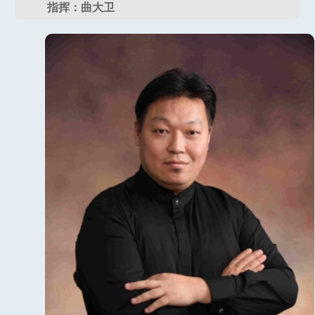
指挥：曲大卫