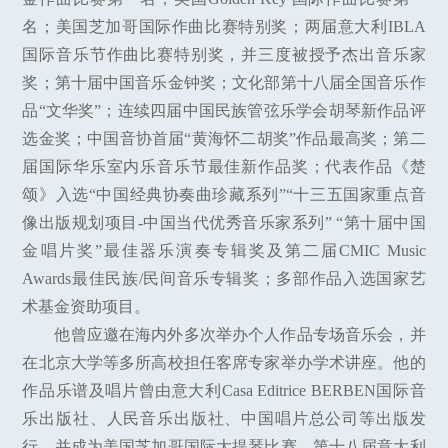
名；美国芝加哥国际作曲比赛特别奖；两届意大利IBLA
国际音乐节作曲比赛特别奖，并三度被授予杰出音乐家
奖；第十届中国音乐金钟奖；文化部第十八届全国音乐作
品“文华奖”；连续四届中国民族管弦乐学会胡琴新作品评
选金奖；中国音协首届“黄海怀二胡奖”作品最高奖；第二
届国际华乐室内乐音乐节最佳新作品奖；代表作品《楚
颂》入选“中国经典协奏曲珍藏系列”“十三五国家重点音
像出版规划项目-中国当代优秀音乐家系列” “第十届中国
金唱片奖”最佳器乐演奏专辑奖及第二届CMIC Music
Awards最佳民族/民间音乐专辑奖；多部作品入选国家艺
术基金资助项目。
他曾应邀在海内外多次举办个人作品专场音乐会，并
在北京大学等多所高校担任客席专家举办学术讲座。他的
作品乐谱及唱片曾由意大利Casa Editrice BERBEN国际音
乐出版社、人民音乐出版社、中国唱片总公司等出版发
行，并成为美国芝加哥国际大提琴比赛、第十八届意大利