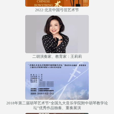
2022·北京中国弓弦艺术节
二胡演奏家、教育家：王莉莉
2018年第二届胡琴艺术节“全国九大音乐学院附中胡琴教学论
坛”优秀作品独奏、重奏展演