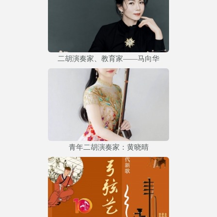
二胡演奏家、教育家——马向华
青年二胡演奏家：黄晓晴