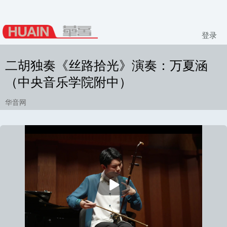
登录
二胡独奏《丝路拾光》演奏：万夏涵
（中央音乐学院附中）
华音网
播
放