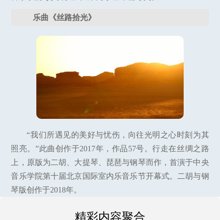
乐曲《丝路拾光》
“我们所遇见的美好与忧伤，向往光明之心时刻为其
照亮。”此曲创作于2017年，作品57号。行走在丝绸之路
上，原版为二胡、大提琴、琵琶与钢琴而作，首演于中央
音乐学院第十届北京国际室内乐音乐节开幕式。二胡与钢
琴版创作于2018年。
精彩内容聚合