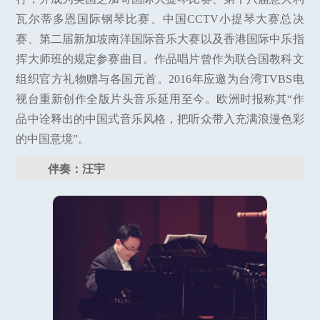
瓦尔蒂多恩国际钢琴比赛、中国CCTV小提琴大赛总决
赛、第二届新加坡南洋国际音乐大赛以及香港国际中乐指
挥大师班的规定参赛曲目。作品唱片曾作为联合国教科文
组织官方礼物赠与各国元首。2016年应邀为台湾TVBS电
视台重新创作全版片头音乐延用至今。欧洲时报称其“作
品中诠释出的中国式音乐风格，把听众带入充满浪漫色彩
的中国意境”。
伴奏：汪宇