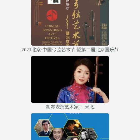
2021北京·中国弓弦艺术节 暨第二届北京国乐节
胡琴表演艺术家： 宋飞