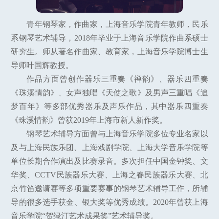
青年钢琴家，作曲家，上海音乐学院青年教师，民乐
系钢琴艺术辅导，2018年毕业于上海音乐学院作曲系硕士
研究生。师从著名作曲家、教育家，上海音乐学院博士生
导师叶国辉教授。
作品方面曾创作器乐三重奏《禅韵》、器乐四重奏
《珠溪情韵》、女声独唱《天使之歌》及男声三重唱《追
梦百年》等多部优秀器乐及声乐作品，其中器乐四重奏
《珠溪情韵》曾获2019年上海市新人新作奖。
钢琴艺术辅导方面曾与上海音乐学院多位专业名家以
及与上海民族乐团、上海戏剧学院、上海大学音乐学院等
单位长期合作演出及比赛录音。多次担任中国金钟奖、文
华奖、CCTV民族器乐大赛、上海之春民族器乐大赛、北
京竹笛邀请赛等多项重要赛事的钢琴艺术辅导工作，所辅
导的很多选手获金、银大奖等优秀成绩。2020年曾获上海
音乐学院“贺绿汀艺术成果奖”艺术辅导奖。