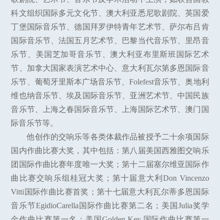
科文组织国际多元文化节、澳大利亚悉尼歌剧院、英国爱
丁堡国际音乐节、德国拜罗伊特青年艺术节、萨尔布吕肯
国际音乐节、法国五月艺术节、巴黎当代音乐节、里昂音
乐节、美国芝加哥音乐节、澳大利亚布里斯班国际艺术
节、加拿大国家表演艺术中心、意大利瓦尔第多恩国际音
乐节、葡萄牙里斯本广场音乐节、Folefest音乐节、奥地利
维也纳音乐节、埃及国际音乐节、亚洲艺术节、中国民族
音乐节、上海之春国际音乐节、上海国际艺术节、澳门国
际音乐节等。
他创作的交响乐等各类体裁作品被授予二十余项国际
国内作曲比赛大奖，其中包括：第八届美国西雅图交响乐
团国际作曲比赛年度唯一大奖；第十二届塞尔维亚国际作
曲比赛交响乐组桂冠大奖；第十届意大利Don Vincenzo
Vitti国际作曲比赛首奖；第十七届意大利瓦尔蒂多恩国际
音乐节EgidioCarella国际作曲比赛第二名；美国Julia奖学
金作曲比赛第一名；美国Golden Key 国际作曲比赛第一