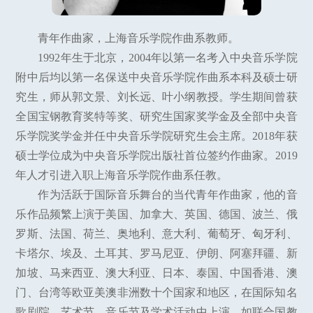
青年作曲家，上海音乐学院作曲系教师。
1992年生于北京，2004年以第一名考入中央音乐学院
附中后均以第一名保送中央音乐学院作曲系本科及硕士研
究生，师从郭文景、刘长远、叶小纲教授。学生期间曾获
全国宝钢教育奖特等奖、研究生国家奖学金及全部中央音
乐学院奖学金并任中央音乐学院研究生会主席。2018年获
硕士学位成为中央音乐学院出版社首位签约作曲家。2019
年人才引进入职上海音乐学院作曲系任教。
作为活跃于国际音乐舞台的当代青年作曲家，他的音
乐作品频繁上演于美国、加拿大、英国、德国、波兰、俄
罗斯、法国、荷兰、奥地利、意大利、葡萄牙、匈牙利、
卡塔尔、埃及、土耳其、罗马尼亚、伊朗、阿塞拜疆、新
加坡、马来西亚、澳大利亚、日本、泰国、中国香港、澳
门、台湾等欧亚美澳非洲数十个国家和地区，在国际知名
歌剧院、艺术节、音乐节及学术活动中上演，如联合国教