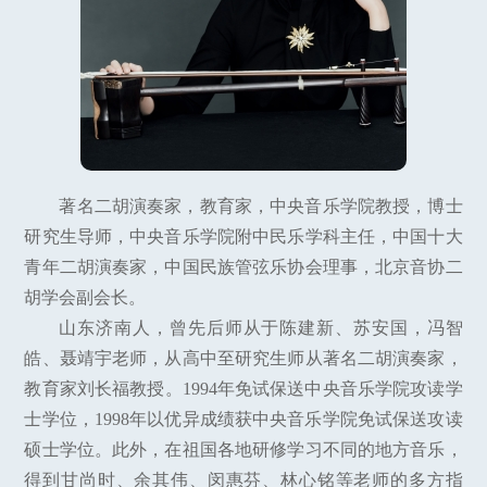
著名二胡演奏家，教育家，中央音乐学院教授，博士
研究生导师，中央音乐学院附中民乐学科主任，中国十大
青年二胡演奏家，中国民族管弦乐协会理事，北京音协二
胡学会副会长。
山东济南人，曾先后师从于陈建新、苏安国，冯智
皓、聂靖宇老师，从高中至研究生师从著名二胡演奏家，
教育家刘长福教授。1994年免试保送中央音乐学院攻读学
士学位，1998年以优异成绩获中央音乐学院免试保送攻读
硕士学位。此外，在祖国各地研修学习不同的地方音乐，
得到甘尚时、余其伟、闵惠芬、林心铭等老师的多方指