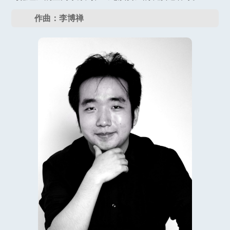
作曲：李博禅