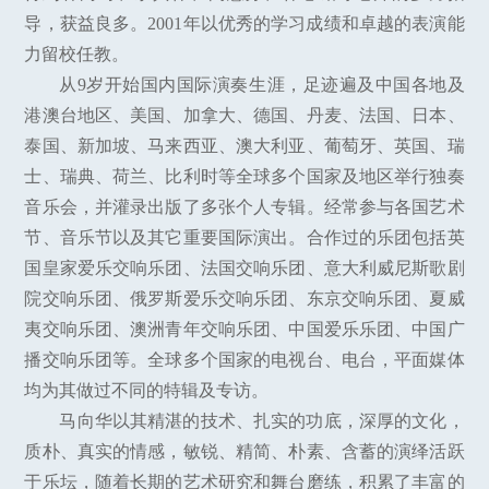
导，获益良多。2001年以优秀的学习成绩和卓越的表演能
力留校任教。
从9岁开始国内国际演奏生涯，足迹遍及中国各地及
港澳台地区、美国、加拿大、德国、丹麦、法国、日本、
泰国、新加坡、马来西亚、澳大利亚、葡萄牙、英国、瑞
士、瑞典、荷兰、比利时等全球多个国家及地区举行独奏
音乐会，并灌录出版了多张个人专辑。经常参与各国艺术
节、音乐节以及其它重要国际演出。合作过的乐团包括英
国皇家爱乐交响乐团、法国交响乐团、意大利威尼斯歌剧
院交响乐团、俄罗斯爱乐交响乐团、东京交响乐团、夏威
夷交响乐团、澳洲青年交响乐团、中国爱乐乐团、中国广
播交响乐团等。全球多个国家的电视台、电台，平面媒体
均为其做过不同的特辑及专访。
马向华以其精湛的技术、扎实的功底，深厚的文化，
质朴、真实的情感，敏锐、精简、朴素、含蓄的演绎活跃
于乐坛，随着长期的艺术研究和舞台磨练，积累了丰富的