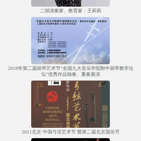
二胡演奏家、教育家：王莉莉
2018年第二届胡琴艺术节“全国九大音乐学院附中胡琴教学论
坛”优秀作品独奏、重奏展演
2021北京·中国弓弦艺术节 暨第二届北京国乐节