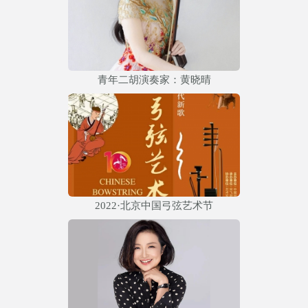
青年二胡演奏家：黄晓晴
2022·北京中国弓弦艺术节