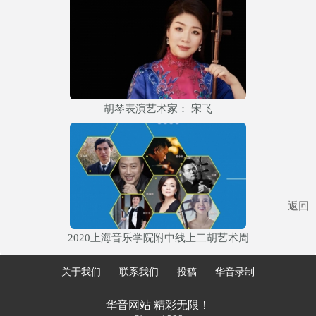
胡琴表演艺术家： 宋飞
返回
2020上海音乐学院附中线上二胡艺术周
关于我们
联系我们
投稿
华音录制
华音网站 精彩无限！