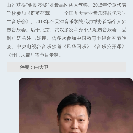
曲》获得“金胡琴奖”及最高网络人气奖。2015年受邀代表
学校参加《群英荟萃二——全国九大专业音乐院校优秀学
生音乐会》。2013年在天津音乐学院成功举办首场个人独
奏音乐会。后于北京、武汉多次举办个人独奏音乐会，受
到广泛关注与好评。曾多次参加中国教育电视台春节晚
会、中央电视台音乐频道《风华国乐》《音乐公开课》
《开门大吉》等节目录制。
伴奏：曲大卫