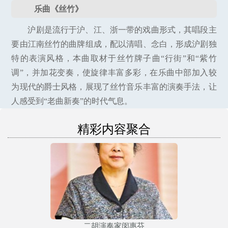
乐曲《丝竹》
沪剧是流行于沪、江、浙一带的戏曲形式，其唱段主
要由江南丝竹的曲牌组成，配以清唱、念白，形成沪剧独
特的表演风格，本曲取材于丝竹牌子曲“行街”和“紫竹
调”，并加花变奏，使旋律丰富多彩，在乐曲中部加入较
为现代的爵士风格，展现了丝竹音乐丰富的演奏手法，让
人感受到“老曲新奏”的时代气息。
精彩内容聚合
二胡演奏家闵惠芬