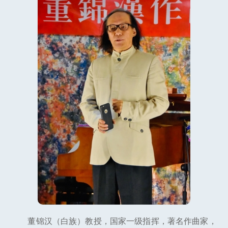
董锦汉（白族）教授，国家一级指挥，著名作曲家，