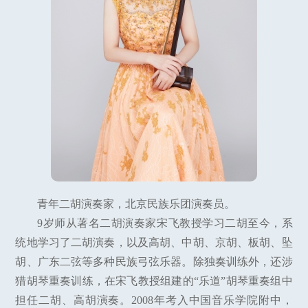
青年二胡演奏家，北京民族乐团演奏员。
9岁师从著名二胡演奏家宋飞教授学习二胡至今，系
统地学习了二胡演奏，以及高胡、中胡、京胡、板胡、坠
胡、广东二弦等多种民族弓弦乐器。除独奏训练外，还涉
猎胡琴重奏训练，在宋飞教授组建的“乐道”胡琴重奏组中
担任二胡、高胡演奏。2008年考入中国音乐学院附中，