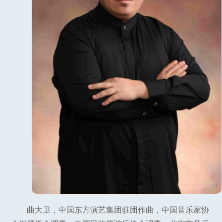
曲大卫，中国东方演艺集团驻团作曲，中国音乐家协