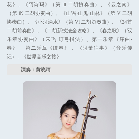
花》、《阿诗玛》（第 lll 二胡协奏曲）、《云之南》
（第 lN 二胡协奏曲）、《山谣·山鬼·山林》（第 V 二胡
协奏曲）、《小河淌水》（第 Vl 二胡协奏曲）、《24首
二胡前奏曲》、《二胡新技法全攻略》、《春之歌》（双
乐章协奏曲》（宋飞 订弓指法）、第一乐章《序曲·
春》 第二乐章《瞰春》 、《阿董往事》（音乐传
记）、《世界音乐之旅》
演奏：黄晓晴