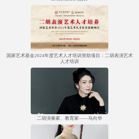
国家艺术基金2024年度艺术人才培训资助项目：二胡表演艺术
人才培训
二胡演奏家、教育家——马向华