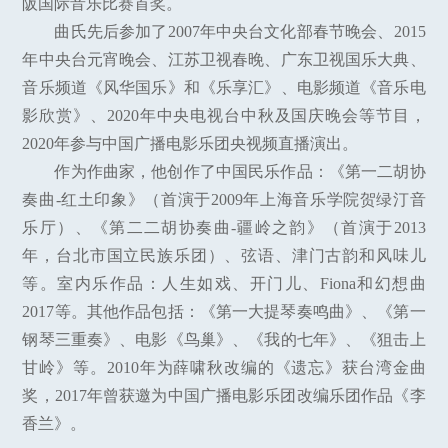
阪国际音乐比赛首奖。
曲氏先后参加了2007年中央台文化部春节晚会、2015
年中央台元宵晚会、江苏卫视春晚、广东卫视国乐大典、
音乐频道《风华国乐》和《乐享汇》、电影频道《音乐电
影欣赏》、2020年中央电视台中秋及国庆晚会等节目，
2020年参与中国广播电影乐团央视频直播演出。
作为作曲家，他创作了中国民乐作品：《第一二胡协
奏曲-红土印象》（首演于2009年上海音乐学院贺绿汀音
乐厅）、《第二二胡协奏曲-疆岭之韵》（首演于2013
年，台北市国立民族乐团）、弦语、津门古韵和风味儿
等。室内乐作品：人生如戏、开门儿、Fiona和幻想曲
2017等。其他作品包括：《第一大提琴奏鸣曲》、《第一
钢琴三重奏》、电影《鸟巢》、《我的七年》、《狙击上
甘岭》等。2010年为薛啸秋改编的《遗忘》获台湾金曲
奖，2017年曾获邀为中国广播电影乐团改编乐团作品《李
香兰》。