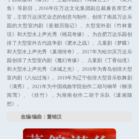
鱼》等剧目，2016年任万达文化集团副总裁兼首席艺术
官，主管万达演艺业态的创意与制作。创排了南昌万达乐
园的大型室内剧《瓷都历险记》、大型室外剧《竹林童
话》和大型水上声光秀《桃花奇缘》。为合肥万达乐园创
排了大型室外古代战争剧《淝水之战》、儿童剧《梦蝶》
和大型水上声光秀《巢湖传奇》。2017年为哈尔滨万达乐
园创排了大型室内剧《魔幻奇缘》、儿童剧《丁香仙境》
和大型水上声光秀《冰城之光》。2018年为青岛创排大型
室内剧《八仙过海》。2019年为辽宁创排大型音乐歌舞剧
《满秀》。2021年为中国戏曲学院创作二胡与钢琴《柳浪
闻莺》、《丝竹》，为湖南创作二胡于乐队《潇湘随
想》。
改编/编曲：董锦汉