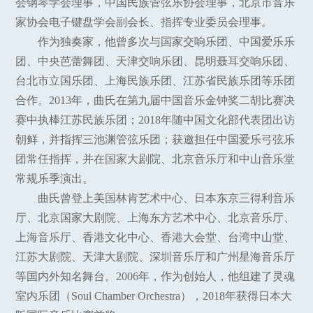
会钢琴学会理事，中国民族管弦乐协会理事，北京市音乐
家协会电子键盘学会副会长、指挥专业委员会理事。
作为独奏家，他曾多次与国家交响乐团、中国爱乐乐
团、中央芭蕾舞团、天津交响乐团、昆明聂耳交响乐团、
台北市立国乐团、上海民族乐团、江苏省民族乐团等乐团
合作。2013年，曲氏在第九届中国音乐金钟奖二胡比赛决
赛中执棒江苏民族乐团；2018年随中国文化部代表团出访
朝鲜，并指挥三池渊管弦乐团；获邀担任中国爱乐弓弦乐
团常任指挥，并在国家大剧院、北京音乐厅和中山音乐堂
常规乐季演出。
曲氏曾登上美国林肯艺术中心、日本东京三得利音乐
厅、北京国家大剧院、上海东方艺术中心、北京音乐厅、
上海音乐厅、香港文化中心、香港大会堂、台湾中山堂、
江苏大剧院、天津大剧院、深圳音乐厅和广州星海音乐厅
等国内外知名舞台。2006年，作为创始人，他组建了灵魂
室内乐团（Soul Chamber Orchestra），2018年获得日本大