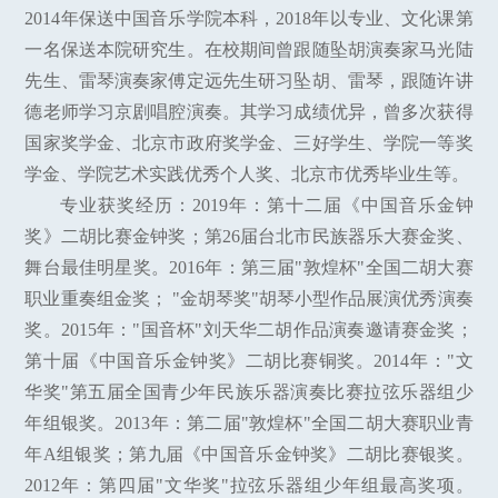
2014年保送中国音乐学院本科，2018年以专业、文化课第
一名保送本院研究生。在校期间曾跟随坠胡演奏家马光陆
先生、雷琴演奏家傅定远先生研习坠胡、雷琴，跟随许讲
德老师学习京剧唱腔演奏。其学习成绩优异，曾多次获得
国家奖学金、北京市政府奖学金、三好学生、学院一等奖
学金、学院艺术实践优秀个人奖、北京市优秀毕业生等。
专业获奖经历：2019年：第十二届《中国音乐金钟
奖》二胡比赛金钟奖；第26届台北市民族器乐大赛金奖、
舞台最佳明星奖。2016年：第三届"敦煌杯"全国二胡大赛
职业重奏组金奖； "金胡琴奖"胡琴小型作品展演优秀演奏
奖。2015年："国音杯"刘天华二胡作品演奏邀请赛金奖；
第十届《中国音乐金钟奖》二胡比赛铜奖。2014年："文
华奖"第五届全国青少年民族乐器演奏比赛拉弦乐器组少
年组银奖。2013年：第二届"敦煌杯"全国二胡大赛职业青
年A组银奖；第九届《中国音乐金钟奖》二胡比赛银奖。
2012年：第四届"文华奖"拉弦乐器组少年组最高奖项。