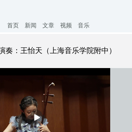
首页
新闻
文章
视频
音乐
演奏：王怡天（上海音乐学院附中）
播
放