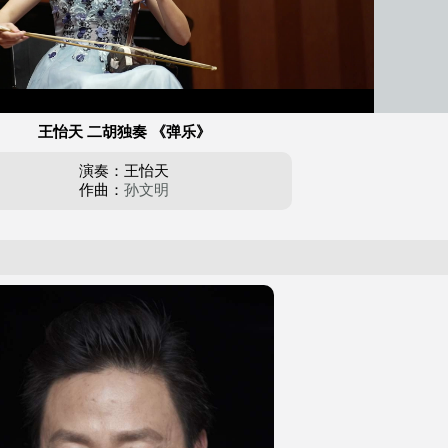
王怡天 二胡独奏 《弹乐》
演奏：王怡天
作曲：
孙文明