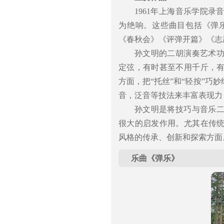
1961年上海音乐学院
为绝响。这些曲目包括《弹
《春秋会》《评弹开篇》《志
孙文明的二胡演奏艺术
定弦，有时甚至不用千斤，
方面，把“托丝”和“轻按”
音，泛音等技法来丰富表现力
孙文明是将技巧与音乐
很大的启发作用。尤其在传
风格的传承、创新和探索方面
乐曲《弹乐》