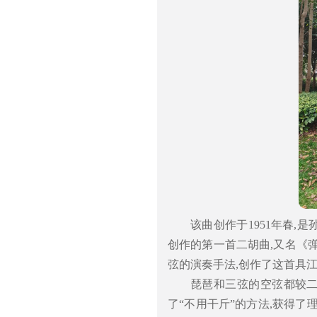
该曲创作于1951年春,
创作的第一首二胡曲,又名《
弦的演奏手法,创作了这首具
琵琶和三弦的空弦都较二
了“不用干斤”的方法,获得