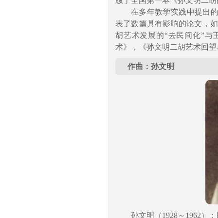
版了全国第一本《孙文明二胡
在多年教学实践中提出
表了数篇具有影响的论文，如
胡艺术发展的“去民间化”
术》，《孙文明二胡艺术回望
作曲：孙文明
孙文明（1928～196