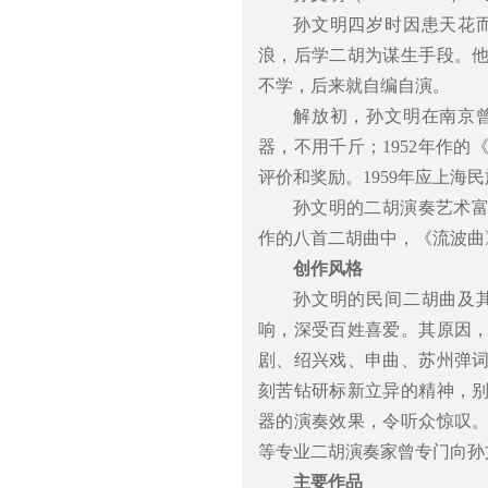
孙文明四岁时因患天花
浪，后学二胡为谋生手段。
不学，后来就自编自演。
解放初，孙文明在南京
器，不用千斤；1952年作
评价和奖励。1959年应上
孙文明的二胡演奏艺术
作的八首二胡曲中，《流波曲
创作风格
孙文明的民间二胡曲及
响，深受百姓喜爱。其原因
剧、绍兴戏、申曲、苏州弹
刻苦钻研标新立异的精神，
器的演奏效果，令听众惊叹
等专业二胡演奏家曾专门向孙
主要作品