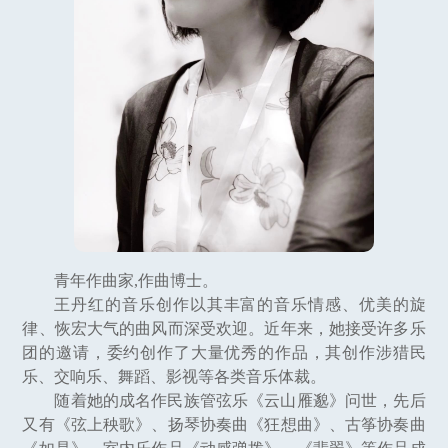
青年作曲家,作曲博士。
王丹红的音乐创作以其丰富的音乐情感、优美的旋
律、恢宏大气的曲风而深受欢迎。近年来，她接受许多乐
团的邀请，委约创作了大量优秀的作品，其创作涉猎民
乐、交响乐、舞蹈、影视等各类音乐体裁。
随着她的成名作民族管弦乐《云山雁邈》问世，先后
又有《弦上秧歌》、扬琴协奏曲《狂想曲》、古筝协奏曲