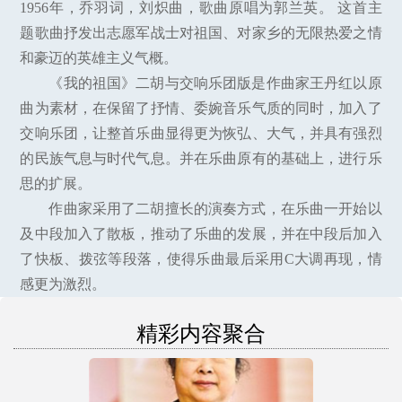
1956年，乔羽词，刘炽曲，歌曲原唱为郭兰英。 这首主
题歌曲抒发出志愿军战士对祖国、对家乡的无限热爱之情
和豪迈的英雄主义气概。
《我的祖国》二胡与交响乐团版是作曲家王丹红以原
曲为素材，在保留了抒情、委婉音乐气质的同时，加入了
交响乐团，让整首乐曲显得更为恢弘、大气，并具有强烈
的民族气息与时代气息。并在乐曲原有的基础上，进行乐
思的扩展。
作曲家采用了二胡擅长的演奏方式，在乐曲一开始以
及中段加入了散板，推动了乐曲的发展，并在中段后加入
了快板、拨弦等段落，使得乐曲最后采用C大调再现，情
感更为激烈。
精彩内容聚合