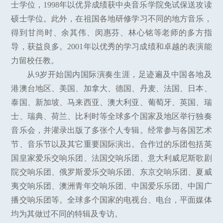
士学位，1998年以优异成绩获中央音乐学院免试保送攻读
硕士学位。此外，在祖国各地研修学习不同的地方音乐，
得到甘尚时、余其伟、闵惠芬、林心铭等老师的多方指
导，获益良多。2001年以优秀的学习成绩和卓越的表演能
力留校任教。
从9岁开始国内国际演奏生涯，足迹遍及中国各地及
港澳台地区、美国、加拿大、德国、丹麦、法国、日本、
泰国、新加坡、马来西亚、澳大利亚、葡萄牙、英国、瑞
士、瑞典、荷兰、比利时等全球多个国家及地区举行独奏
音乐会，并灌录出版了多张个人专辑。经常参与各国艺术
节、音乐节以及其它重要国际演出。合作过的乐团包括英
国皇家爱乐交响乐团、法国交响乐团、意大利威尼斯歌剧
院交响乐团、俄罗斯爱乐交响乐团、东京交响乐团、夏威
夷交响乐团、澳洲青年交响乐团、中国爱乐乐团、中国广
播交响乐团等。全球多个国家的电视台、电台，平面媒体
均为其做过不同的特辑及专访。