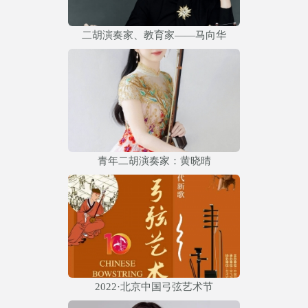
二胡演奏家、教育家——马向华
青年二胡演奏家：黄晓晴
2022·北京中国弓弦艺术节