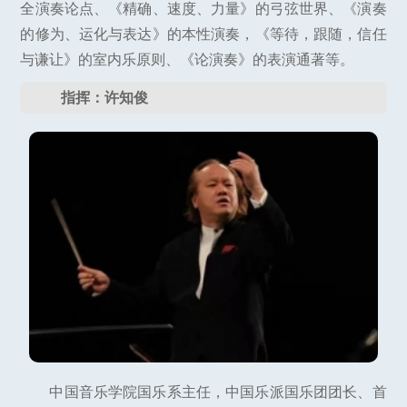
全演奏论点、《精确、速度、力量》的弓弦世界、《演奏
的修为、运化与表达》的本性演奏，《等待，跟随，信任
与谦让》的室内乐原则、《论演奏》的表演通著等。
指挥：许知俊
中国音乐学院国乐系主任，中国乐派国乐团团长、首