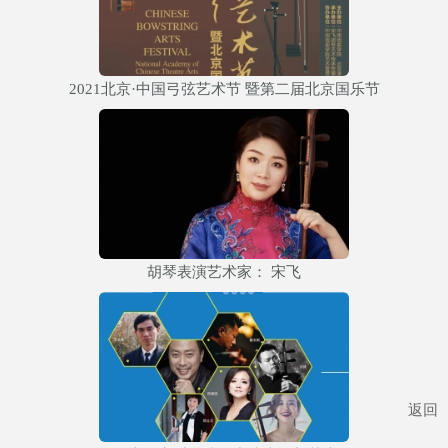
2021北京·中国弓弦艺术节 暨第二届北京国乐节
胡琴表演艺术家： 宋飞
返回