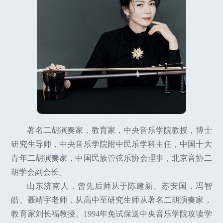
著名二胡演奏家，教育家，中央音乐学院教授，博士
研究生导师，中央音乐学院附中民乐学科主任，中国十大
青年二胡演奏家，中国民族管弦乐协会理事，北京音协二
胡学会副会长。
山东济南人，曾先后师从于陈建新、苏安国，冯智
皓、聂靖宇老师，从高中至研究生师从著名二胡演奏家，
教育家刘长福教授。1994年免试保送中央音乐学院攻读学