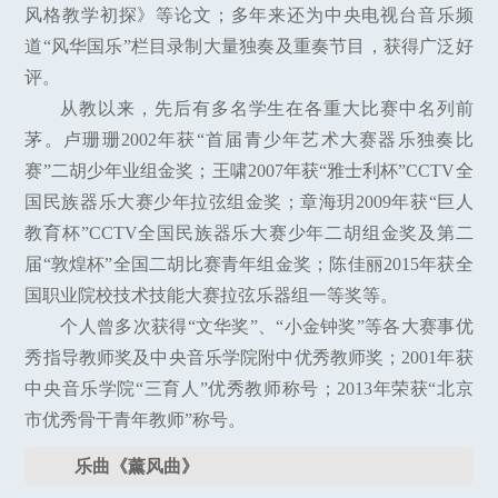
风格教学初探》等论文；多年来还为中央电视台音乐频
道“风华国乐”栏目录制大量独奏及重奏节目，获得广泛好
评。
从教以来，先后有多名学生在各重大比赛中名列前
茅。卢珊珊2002年获“首届青少年艺术大赛器乐独奏比
赛”二胡少年业组金奖；王啸2007年获“雅士利杯”CCTV全
国民族器乐大赛少年拉弦组金奖；章海玥2009年获“巨人
教育杯”CCTV全国民族器乐大赛少年二胡组金奖及第二
届“敦煌杯”全国二胡比赛青年组金奖；陈佳丽2015年获全
国职业院校技术技能大赛拉弦乐器组一等奖等。
个人曾多次获得“文华奖”、“小金钟奖”等各大赛事优
秀指导教师奖及中央音乐学院附中优秀教师奖；2001年获
中央音乐学院“三育人”优秀教师称号；2013年荣获“北京
市优秀骨干青年教师”称号。
乐曲《薰风曲》