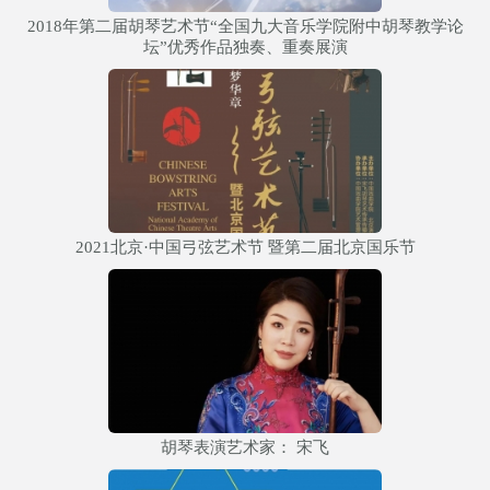
2018年第二届胡琴艺术节“全国九大音乐学院附中胡琴教学论
坛”优秀作品独奏、重奏展演
2021北京·中国弓弦艺术节 暨第二届北京国乐节
胡琴表演艺术家： 宋飞