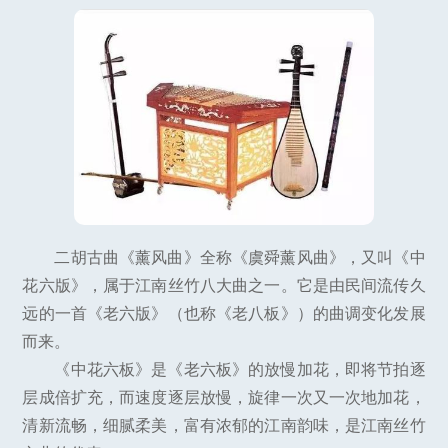
二胡古曲《薰风曲》全称《虞舜薰风曲》，又叫《中
花六版》，属于江南丝竹八大曲之一。它是由民间流传久
远的一首《老六版》（也称《老八板》）的曲调变化发展
而来。
《中花六板》是《老六板》的放慢加花，即将节拍逐
层成倍扩充，而速度逐层放慢，旋律一次又一次地加花，
清新流畅，细腻柔美，富有浓郁的江南韵味，是江南丝竹