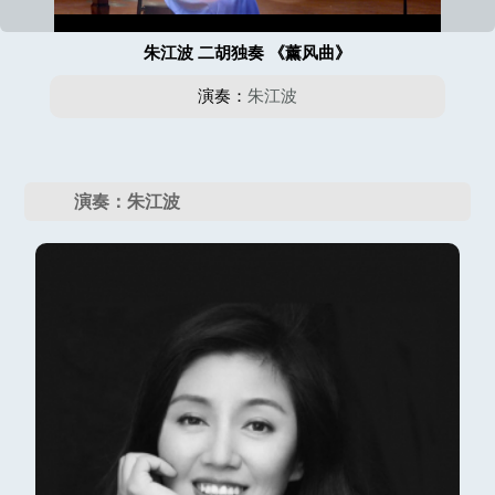
朱江波 二胡独奏 《薰风曲》
演奏：
朱江波
演奏：朱江波