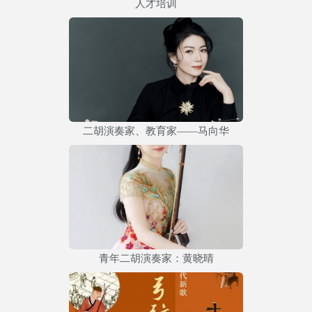
人才培训
二胡演奏家、教育家——马向华
青年二胡演奏家：黄晓晴