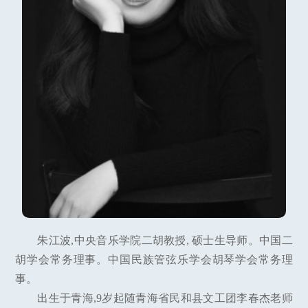
朱江波,中央音乐学院二胡教授, 硕士生导师。中国二
胡学会常务理事。中国民族管弦乐学会胡琴学会常务理
事。
出生于青海,9岁起随青海省民和县文工团李春杰老师