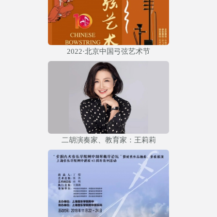
2022·北京中国弓弦艺术节
二胡演奏家、教育家：王莉莉