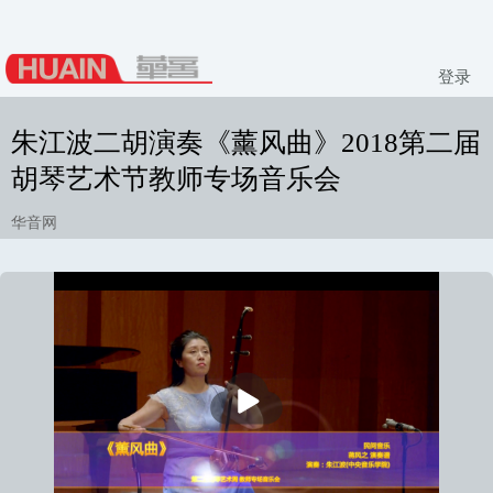
登录
朱江波二胡演奏《薰风曲》2018第二届
胡琴艺术节教师专场音乐会
华音网
播
放