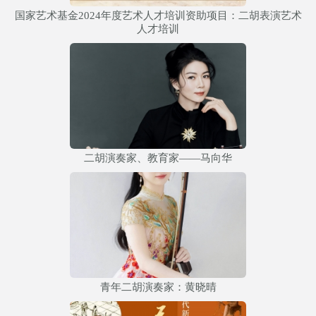
国家艺术基金2024年度艺术人才培训资助项目：二胡表演艺术
人才培训
二胡演奏家、教育家——马向华
青年二胡演奏家：黄晓晴