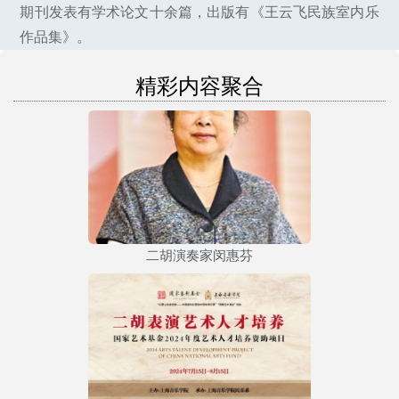
期刊发表有学术论文十余篇，出版有《王云飞民族室内乐
作品集》。
精彩内容聚合
二胡演奏家闵惠芬