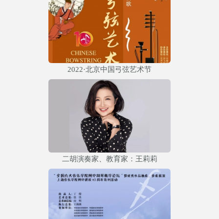
2022·北京中国弓弦艺术节
二胡演奏家、教育家：王莉莉