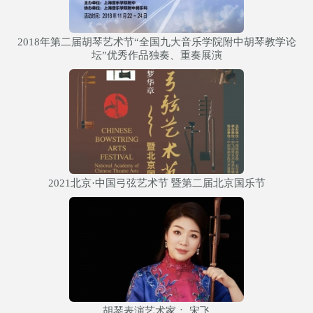
2018年第二届胡琴艺术节“全国九大音乐学院附中胡琴教学论
坛”优秀作品独奏、重奏展演
2021北京·中国弓弦艺术节 暨第二届北京国乐节
胡琴表演艺术家： 宋飞