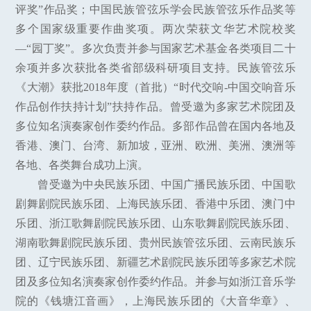
评奖”作品奖；中国民族管弦乐学会民族管弦乐作品奖等
多个国家级重要作曲奖项。两次荣获文华艺术院校奖
—“园丁奖”。多次负责并参与国家艺术基金各类项目二十
余项并多次获批各类省部级科研项目支持。民族管弦乐
《大潮》获批2018年度（首批）“时代交响-中国交响音乐
作品创作扶持计划”扶持作品。曾受邀为多家艺术院团及
多位知名演奏家创作委约作品。多部作品曾在国内各地及
香港、澳门、台湾、新加坡，亚洲、欧洲、美洲、澳洲等
各地、各类舞台成功上演。
曾受邀为中央民族乐团、中国广播民族乐团、中国歌
剧舞剧院民族乐团、上海民族乐团、香港中乐团、澳门中
乐团、浙江歌舞剧院民族乐团、山东歌舞剧院民族乐团、
湖南歌舞剧院民族乐团、贵州民族管弦乐团、云南民族乐
团、辽宁民族乐团、新疆艺术剧院民族乐团等多家艺术院
团及多位知名演奏家创作委约作品。并参与如浙江音乐学
院的《钱塘江音画》，上海民族乐团的《大音华章》、