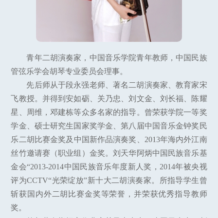
青年二胡演奏家，中国音乐学院青年教师，中国民族
管弦乐学会胡琴专业委员会理事。
先后师从于段永强老师、著名二胡演奏家、教育家宋
飞教授。并得到安如砺、关乃忠、刘文金、刘长福、陈耀
星、周维，邓建栋等众多名家的指导。曾荣获学院一等奖
学金、硕士研究生国家奖学金、第八届中国音乐金钟奖民
乐二胡比赛金奖及中国新作品演奏奖、2013年海内外江南
丝竹邀请赛（职业组）金奖。刘天华阿炳中国民族音乐基
金会“2013-2014中国民族音乐年度新人奖，2014年被央视
评为CCTV“光荣绽放”新十大二胡演奏家。所指导学生曾
斩获国内外二胡比赛金奖等荣誉，并荣获优秀指导教师
奖。