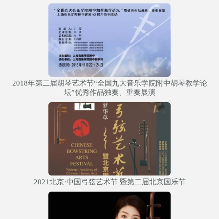
2018年第二届胡琴艺术节“全国九大音乐学院附中胡琴教学论
坛”优秀作品独奏、重奏展演
2021北京·中国弓弦艺术节 暨第二届北京国乐节