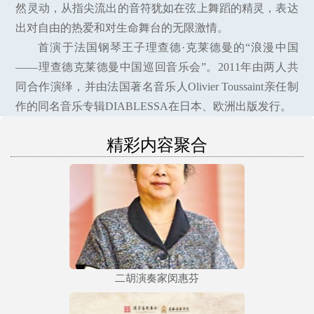
然灵动，从指尖流出的音符犹如在弦上舞蹈的精灵，表达
出对自由的热爱和对生命舞台的无限激情。
首演于法国钢琴王子理查德·克莱德曼的“浪漫中国
——理查德克莱德曼中国巡回音乐会”。2011年由两人共
同合作演绎，并由法国著名音乐人Olivier Toussaint亲任制
作的同名音乐专辑DIABLESSA在日本、欧洲出版发行。
精彩内容聚合
二胡演奏家闵惠芬