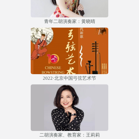
青年二胡演奏家：黄晓晴
2022·北京中国弓弦艺术节
二胡演奏家、教育家：王莉莉