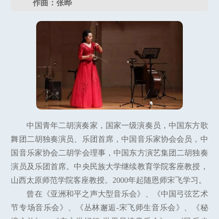
作曲：张晔
中国青年二胡演奏家，国家一级演奏员，中国东方歌
舞团二胡独奏演员、乐团首席，中国音乐家协会会员，中
国音乐家协会二胡学会理事，中国东方演艺集团二胡独奏
演员及乐团首席。中央民族大学继续教育学院客座教授，
山西太原师范学院客座教授。2000年起随恩师宋飞学习。
曾在《亚洲和平之声大型音乐会》、《中国弓弦艺术
节专场音乐会》、《丛林邂逅-宋飞师生音乐会》、《秘