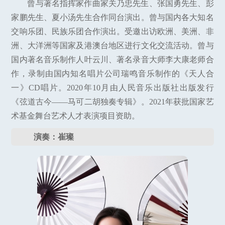
曾与著名指挥家作曲家关乃忠先生、张国勇先生、彭
家鹏先生、夏小汤先生合作同台演出。曾与国内各大知名
交响乐团、民族乐团合作演出。受邀出访欧洲、美洲、非
洲、大洋洲等国家及港澳台地区进行文化交流活动。曾与
国内著名音乐制作人叶云川、著名录音大师李大康老师合
作，录制由国内知名唱片公司瑞鸣音乐制作的《天人合
一》CD唱片。2020年10月由人民音乐出版社出版发行
《弦道古今——马可二胡独奏专辑》。2021年获批国家艺
术基金舞台艺术人才表演项目资助。
演奏：崔璨