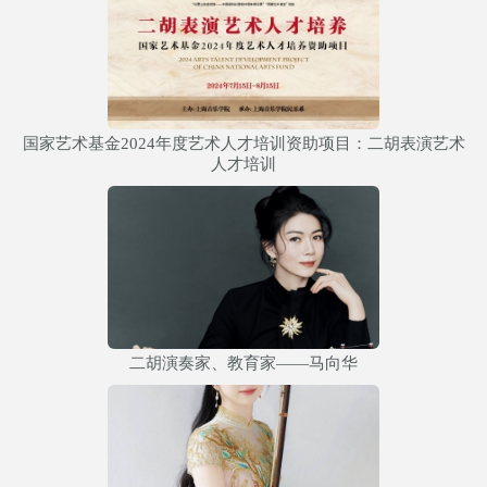
国家艺术基金2024年度艺术人才培训资助项目：二胡表演艺术
人才培训
二胡演奏家、教育家——马向华