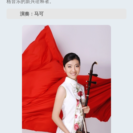
格音乐的新兴诠释者。
演奏：马可