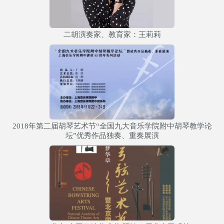
二胡演奏家、教育家：王莉莉
2018年第二届胡琴艺术节“全国九大音乐学院附中胡琴教学论
坛”优秀作品独奏、重奏展演