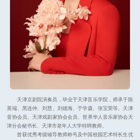
天津京剧院演奏员，毕业于天津音乐学院，师承于陈
英端、黑连仲、刘慧、刘德海、于学森、张宝荣等。天津
音协会员、天津戏剧家协会会员、世界华人音乐家协会天
津分会秘书长、天津市老年人大学特聘教师。
曾获优秀考级辅导教师称号及中国校园艺术特长生优