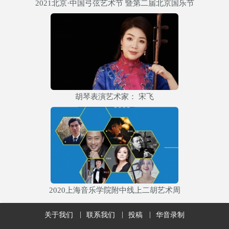
2021北京·中国弓弦艺术节 暨第二届北京国乐节
胡琴表演艺术家： 宋飞
2020上海音乐学院附中线上二胡艺术周
关于我们
联系我们
投稿
华音录制