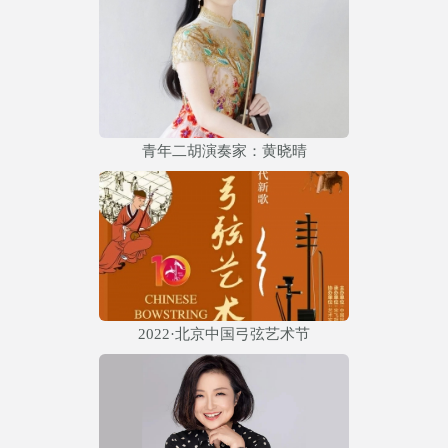
青年二胡演奏家：黄晓晴
2022·北京中国弓弦艺术节