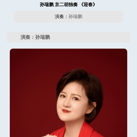
孙瑞鹏 京二胡独奏 《迎春》
演奏：
孙瑞鹏
演奏：孙瑞鹏