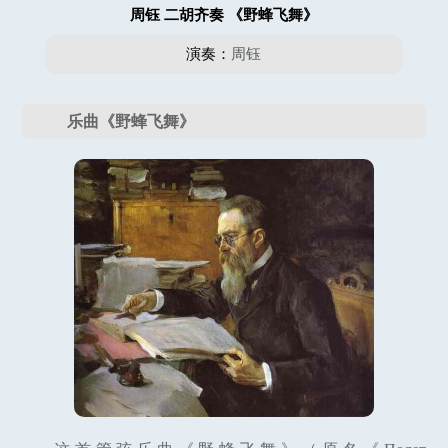
周钰 二胡齐奏 《野蜂飞舞》
演奏：
周钰
乐曲《野蜂飞舞》