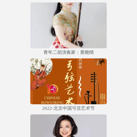
青年二胡演奏家：黄晓晴
2022·北京中国弓弦艺术节