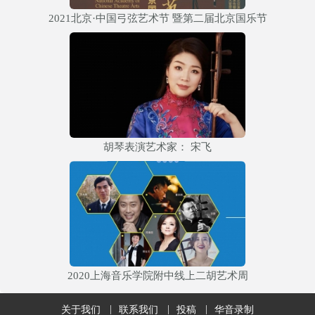
2021北京·中国弓弦艺术节 暨第二届北京国乐节
胡琴表演艺术家： 宋飞
2020上海音乐学院附中线上二胡艺术周
关于我们
联系我们
投稿
华音录制