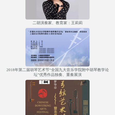
二胡演奏家、教育家：王莉莉
2018年第二届胡琴艺术节“全国九大音乐学院附中胡琴教学论
坛”优秀作品独奏、重奏展演