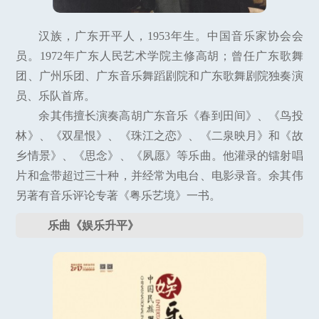
汉族，广东开平人，1953年生。中国音乐家协会会
员。1972年广东人民艺术学院主修高胡；曾任广东歌舞
团、广州乐团、广东音乐舞蹈剧院和广东歌舞剧院独奏演
员、乐队首席。
余其伟擅长演奏高胡广东音乐《春到田间》、《鸟投
林》、《双星恨》、《珠江之恋》、《二泉映月》和《故
乡情景》、《思念》、《夙愿》等乐曲。他灌录的镭射唱
片和盒带超过三十种，并经常为电台、电影录音。余其伟
另著有音乐评论专著《粤乐艺境》一书。
乐曲《娱乐升平》