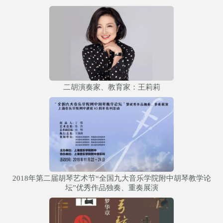
二胡演奏家、教育家：王莉莉
2018年第二届胡琴艺术节“全国九大音乐学院附中胡琴教学论
坛”优秀作品独奏、重奏展演