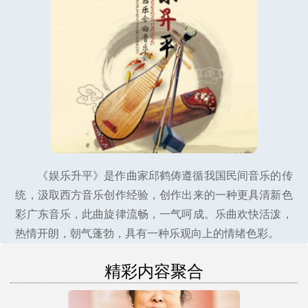
《娱乐升平》是作曲家邱鹤俦遵循我国民间音乐的传
统，汲取西方音乐创作经验，创作出来的一种更具清新色
彩广东音乐，此曲旋律流畅，一气呵成。乐曲欢快活泼，
热情开朗，朝气蓬勃，具有一种乐观向上的情绪色彩。
精彩内容聚合