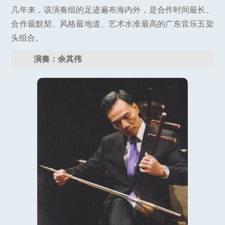
几年来，该演奏组的足迹遍布海内外，是合作时间最长、
合作最默契、风格最地道、艺术水准最高的广东音乐五架
头组合。
演奏：余其伟