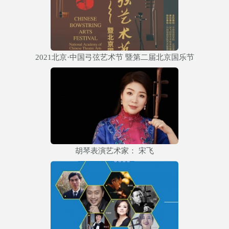
2021北京·中国弓弦艺术节 暨第二届北京国乐节
胡琴表演艺术家： 宋飞