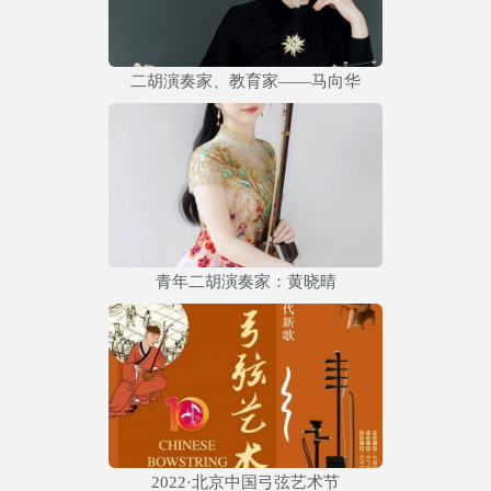
二胡演奏家、教育家——马向华
青年二胡演奏家：黄晓晴
2022·北京中国弓弦艺术节