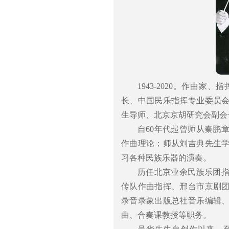
1943-2020。作曲
长、中国民乐指挥专业委员
生导师、北京京胡研究会副会
自60年代起曾师从秦鹏
作曲理论；师从刘吉典先生
习各种民族乐器的演奏。
历任北京业余民族乐团
传队作曲指挥、邢台市京剧
录音录象出版总社音乐编辑
曲、合奏课教授等职务。