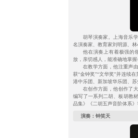
胡琴演奏家。上海音乐
名演奏家、教育家刘明源、林
他在演奏上有着极强的
放，亲切感人，能准确地掌握
在教学方面，他注重声
获“金钟奖”“文华奖”并连
港中乐团、新加坡华乐团、苏
在创作方面，他创作了
编写了一系列二胡、板胡教
品集》《二胡五声音阶体系》
演奏：钟笑天