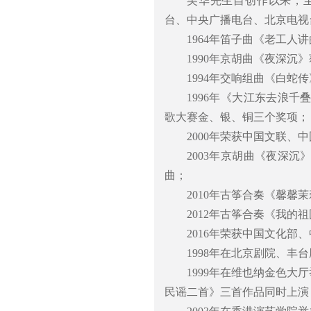
吴华先生自创作以来，
台、中央广播电台、北京电视
1964年笛子曲《老工人
1990年京胡曲《夜深沉
1994年交响组曲《白
1996年《大江东去浪
歌大赛金、银、铜三个奖项；
2000年荣获中国文联
2003年京胡曲《夜深
曲；
2010年古筝合奏《馨
2012年古筝合奏《我
2016年荣获中国文化
1998年在北京剧院、
1999年在维也纳金色大
民谣二首》三首作品同时上演