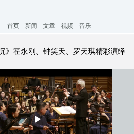
首页
新闻
文章
视频
音乐
沉》霍永刚、钟笑天、罗天琪精彩演绎
播
放