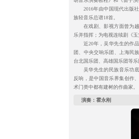
胡音乐演奏教程》和《笛子演
2016年由中国现代出
族轻音乐总谱18首。
在戏剧、影视方面曾为
乐并指挥；为电视连续剧《玉
近20年，吴华先生的作
团、中央交响乐团、上海民
台北国乐团、高雄国乐团等乐
吴华先生的民族音乐功
反响，是中国音乐界集创作
术门类中都有建树的作曲家。
演奏：霍永刚