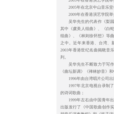
2003年在香港演艺学
2005年在北京中山音
2009年在香港演艺学
吴华先生的代表作《梨
其中《虞美人组曲》、《白
组曲》、《林则徐怀想》等
之中。近年来香港、台湾、
2003年香港世纪名曲揭晓
列。
吴华先生不断致力于写
《曲坛新调》《禅林妙音》和
1996年由台湾唱片公司
1997年北京电视台录
的诗词歌曲；
1999年左右由中国青
出版发行了《中国歌曲创作