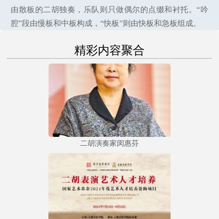
由散板的二胡独奏，乐队则只做偶尔的点缀和衬托。“吟
腔”段由慢板和中板构成，“快板”则由快板和急板组成。
精彩内容聚合
二胡演奏家闵惠芬