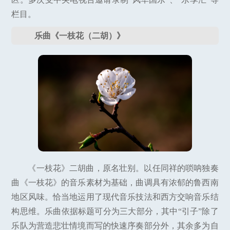
栏目。
乐曲《一枝花（二胡）》
《一枝花》二胡曲，原名壮别。以任同祥的唢呐独奏
曲《一枝花》的音乐素材为基础，曲调具有浓郁的鲁西南
地区风味。恰当地运用了现代音乐技法和西方交响音乐结
构思维。乐曲依据标题可分为三大部分，其中“引子”除了
乐队为营造悲壮情境而写的快速序奏部分外，其余多为自