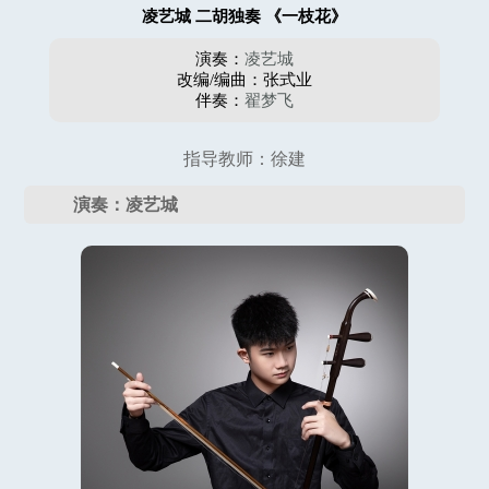
凌艺城 二胡独奏 《一枝花》
演奏：
凌艺城
改编/编曲：张式业
伴奏：
翟梦飞
指导教师：徐建
演奏：凌艺城