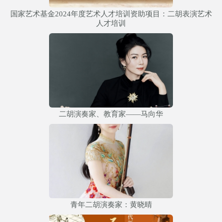
国家艺术基金2024年度艺术人才培训资助项目：二胡表演艺术
人才培训
二胡演奏家、教育家——马向华
青年二胡演奏家：黄晓晴