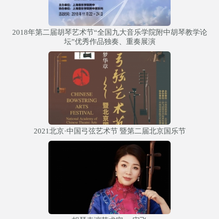
2018年第二届胡琴艺术节“全国九大音乐学院附中胡琴教学论
坛”优秀作品独奏、重奏展演
2021北京·中国弓弦艺术节 暨第二届北京国乐节