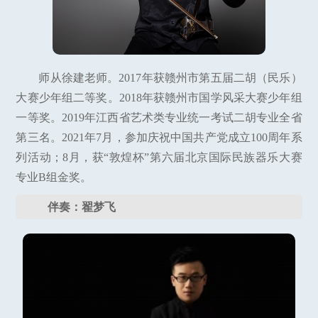
师从徐建老师。2017年获赣州市第五届二胡（民乐）
大赛少年组二等奖。2018年获赣州市国学风采大赛少年组
一等奖。2019年江西省艺术类专业统一考试二胡专业全省
第三名。2021年7月，参加庆祝中国共产党成立100周年系
列活动；8月，获“敦煌杯”第六届北京国际民族器乐大赛
专业B组金奖。
伴奏：翟梦飞