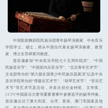
中国歌剧舞剧院民族乐团青年扬琴演奏家、中央音乐
学院学士、硕士，师从中国当代著名扬琴演奏家、教育
家、博士生导师黄河教授。
曾应邀参加“中央音乐学院七十五周年院庆”、“中国
民族音乐节”、“中国室内乐音乐节”、“北京青年艺术节”、
文化部举办的“第六届全国青少年民族乐器展演”以及中央
音乐学院举办的“弹拨乐艺术节”、“胡琴艺术节”、“管乐艺
术节”等艺术节及活动，并多次担任金钟奖、文华奖、
CCTV中国器乐大赛等重要赛事中参赛选手的扬琴伴奏。
曾应邀出访了澳大利亚、台湾、香港、澳门等国家及地
区。多次受中央电视台邀请录制“风华国乐”、“乐享汇”等