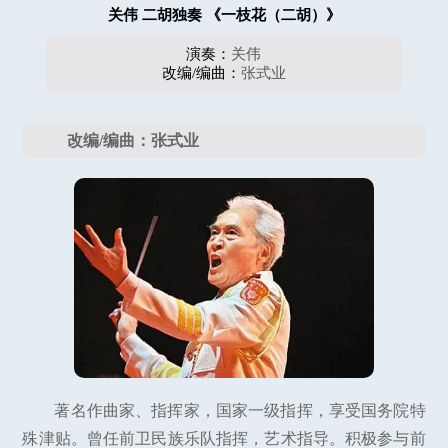
关伟 二胡独奏 《一枝花（二胡）》
演奏：
关伟
改编/编曲：
张式业
改编/编曲：张式业
著名作曲家、指挥家，国家一级指挥，享受国务院特
殊津贴。曾任前卫民族乐队指挥，艺术指导。积极参与前