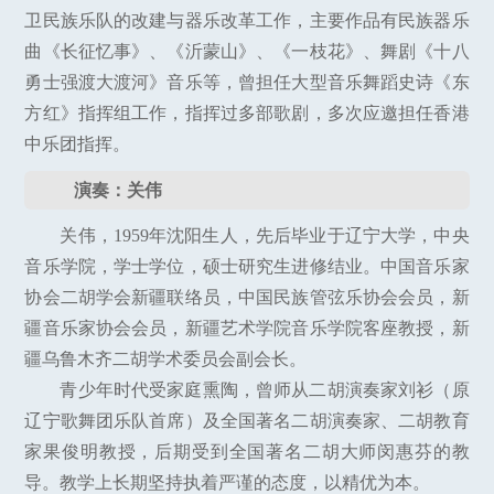
卫民族乐队的改建与器乐改革工作，主要作品有民族器乐
曲《长征忆事》、《沂蒙山》、《一枝花》、舞剧《十八
勇士强渡大渡河》音乐等，曾担任大型音乐舞蹈史诗《东
方红》指挥组工作，指挥过多部歌剧，多次应邀担任香港
中乐团指挥。
演奏：关伟
关伟，1959年沈阳生人，先后毕业于辽宁大学，中央
音乐学院，学士学位，硕士研究生进修结业。中国音乐家
协会二胡学会新疆联络员，中国民族管弦乐协会会员，新
疆音乐家协会会员，新疆艺术学院音乐学院客座教授，新
疆乌鲁木齐二胡学术委员会副会长。
青少年时代受家庭熏陶，曾师从二胡演奏家刘衫（原
辽宁歌舞团乐队首席）及全国著名二胡演奏家、二胡教育
家果俊明教授，后期受到全国著名二胡大师闵惠芬的教
导。教学上长期坚持执着严谨的态度，以精优为本。