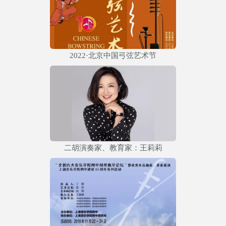
2022·北京中国弓弦艺术节
二胡演奏家、教育家：王莉莉