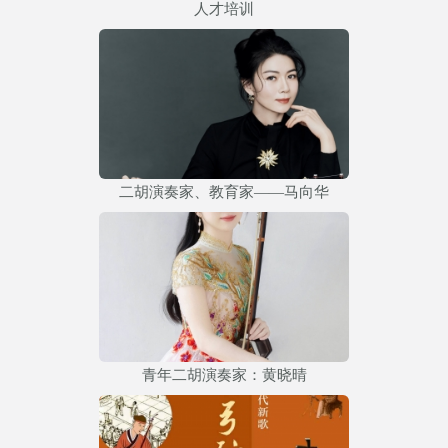
人才培训
二胡演奏家、教育家——马向华
青年二胡演奏家：黄晓晴