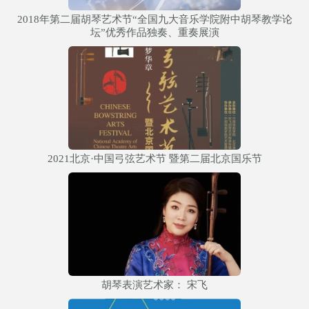
2018年第二届胡琴艺术节“全国九大音乐学院附中胡琴教学论
坛”优秀作品独奏、重奏展演
2021北京·中国弓弦艺术节 暨第二届北京国乐节
胡琴表演艺术家： 宋飞