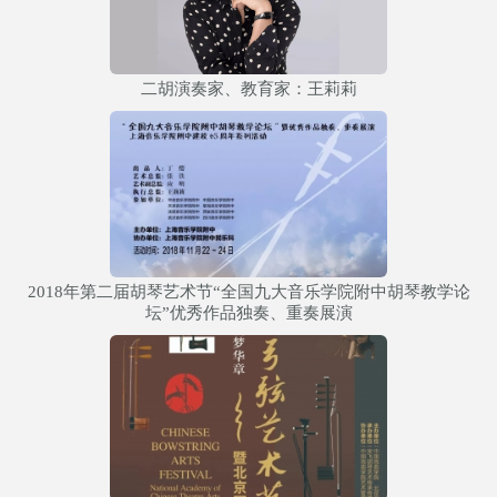
二胡演奏家、教育家：王莉莉
2018年第二届胡琴艺术节“全国九大音乐学院附中胡琴教学论
坛”优秀作品独奏、重奏展演