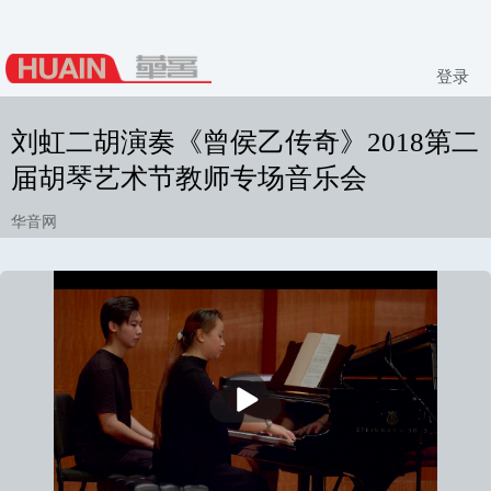
登录
刘虹二胡演奏《曾侯乙传奇》2018第二
届胡琴艺术节教师专场音乐会
华音网
播
放