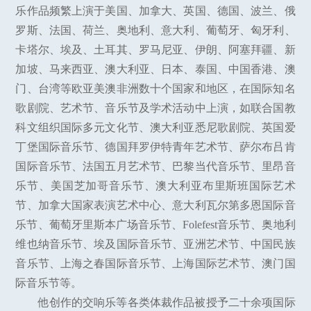
乐作品频繁上演于美国、加拿大、英国、德国、波兰、俄
罗斯、法国、荷兰、奥地利、意大利、葡萄牙、匈牙利、
卡塔尔、埃及、土耳其、罗马尼亚、伊朗、阿塞拜疆、新
加坡、马来西亚、澳大利亚、日本、泰国、中国香港、澳
门、台湾等欧亚美澳非洲数十个国家和地区，在国际知名
歌剧院、艺术节、音乐节及学术活动中上演，如联合国教
科文组织国际多元文化节、澳大利亚悉尼歌剧院、英国爱
丁堡国际音乐节、德国拜罗伊特青年艺术节、萨尔布吕肯
国际音乐节、法国五月艺术节、巴黎当代音乐节、里昂音
乐节、美国芝加哥音乐节、澳大利亚布里斯班国际艺术
节、加拿大国家表演艺术中心、意大利瓦尔第多恩国际音
乐节、葡萄牙里斯本广场音乐节、Folefest音乐节、奥地利
维也纳音乐节、埃及国际音乐节、亚洲艺术节、中国民族
音乐节、上海之春国际音乐节、上海国际艺术节、澳门国
际音乐节等。
他创作的交响乐等各类体裁作品被授予二十余项国际