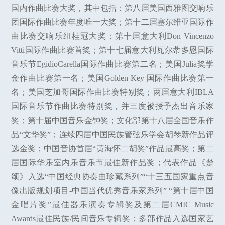
国内作曲比赛大奖，其中包括：第八届美国西雅图交响乐
团国际作曲比赛年度唯一大奖；第十二届塞尔维亚国际作
曲比赛交响乐组桂冠大奖；第十届意大利Don Vincenzo
Vitti国际作曲比赛首奖；第十七届意大利瓦尔蒂多恩国际
音乐节EgidioCarella国际作曲比赛第二名；美国Julia奖学
金作曲比赛第一名；美国Golden Key 国际作曲比赛第一
名；美国芝加哥国际作曲比赛特别奖；两届意大利IBLA
国际音乐节作曲比赛特别奖，并三度被授予杰出音乐家
奖；第十届中国音乐金钟奖；文化部第十八届全国音乐作
品“文华奖”；连续四届中国民族管弦乐学会胡琴新作品评
选金奖；中国音协首届“黄海怀二胡奖”作品最高奖；第二
届国际华乐室内乐音乐节最佳新作品奖；代表作品《楚
颂》入选“中国经典协奏曲珍藏系列”“十三五国家重点音
像出版规划项目-中国当代优秀音乐家系列” “第十届中国
金唱片奖”最佳器乐演奏专辑奖及第二届CMIC Music
Awards最佳民族/民间音乐专辑奖；多部作品入选国家艺