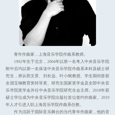
青年作曲家，上海音乐学院作曲系教师。
1992年生于北京，2004年以第一名考入中央音乐学院
附中后均以第一名保送中央音乐学院作曲系本科及硕士研
究生，师从郭文景、刘长远、叶小纲教授。学生期间曾获
全国宝钢教育奖特等奖、研究生国家奖学金及全部中央音
乐学院奖学金并任中央音乐学院研究生会主席。2018年获
硕士学位成为中央音乐学院出版社首位签约作曲家。2019
年人才引进入职上海音乐学院作曲系任教。
作为活跃于国际音乐舞台的当代青年作曲家，他的音