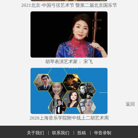
2021北京·中国弓弦艺术节 暨第二届北京国乐节
胡琴表演艺术家： 宋飞
返回
2020上海音乐学院附中线上二胡艺术周
关于我们
联系我们
投稿
华音录制