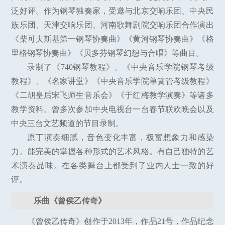
泛好评。作为钢琴独奏家，受邀与北京交响乐团、中央民
族乐团、天津交响乐团、河南歌舞剧院交响乐团合作演出
《柴可夫斯基第一钢琴协奏曲》《黄河钢琴协奏曲》《格
里格钢琴协奏曲》《贝多芬钢琴幻想与合唱》等曲目。
录制了《740钢琴教程》、《中央音乐学院钢琴考级
教程》、《名家讲堂》《中央音乐学院单簧管考级教程》
《二胡皇后宋飞师生音乐会》《于红梅教学演奏》等诸多
教学资料。曾多次参加中央电视台一台春节联欢晚会以及
中央三台文艺频道的节目录制。
原丁演奏细腻，音色变化丰富，极富想象力和感染
力。能完美的掌握各种形式的艺术风格。有自己独特的艺
术演奏品味。在各类舞台上都受到了业内人士一致的好
评。
乐曲《曾侯乙传奇》
《曾侯乙传奇》创作于2013年，作品21号，作品纪念