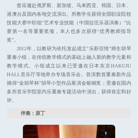
曾应邀赴俄罗斯、新加坡、马来西亚、韩国、日本、
港澳台及国内各地交流演出。所教学生获得全国职业院校
技能大赛中职组“艺术专业技能（中国拉弦乐器演奏）”比
赛第一名等重要奖项，本人也多次获得“优秀教师指导
奖”。
2012年，以教研为依托发起成立“乐影弦情”师生胡琴
重奏小组，在传统教学模式的基础上融入新的教学元素和
教学模式。小组成立以来已受邀在日本东京HAKUJU
HALL音乐厅等地举办专场音乐会。首演数首重奏新作品
摘得“金胡琴杯”胡琴小型作品展演金银铜奖；受邀在国内
多所音乐学院室内乐重奏专题活动中演出，获得肯定和好
评。
伴奏：原丁