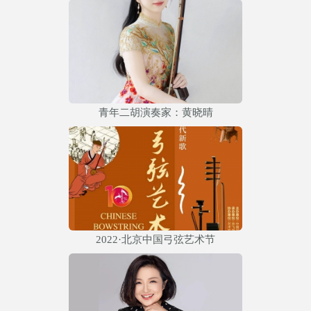
青年二胡演奏家：黄晓晴
2022·北京中国弓弦艺术节