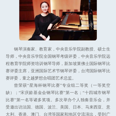
钢琴演奏家、教育家，中央音乐学院副教授、硕士生
导师，中央音乐学院全国钢琴考级评委，中央音乐学院远
程教育学院师资培训钢琴导师，新加坡莱佛士国际钢琴比
赛评委主席，亚洲国际艺术节钢琴评委，台湾国际钢琴比
赛评委，童之越梦想合唱团艺术总监。
曾荣获“星海杯钢琴比赛”专业组二等奖（一等奖空
缺）；“宋庆龄基金会钢琴比赛”第一名；“十四城市钢琴
比赛”第一名等诸多奖项。多次举办个人独奏音乐会，并
受邀出访法国、德国、波兰、美国、日本、马来西亚、意
大利、香港、澳门、台湾等国家和地区交流演出，受到广