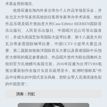
术基金资助项目。
他曾应邀在海内外多次举办个人作品专场音乐会，并
在北京大学等多所高校担任客席专家举办学术讲座。他的
作品乐谱及唱片曾由意大利Casa Editrice BERBEN国际音
乐出版社、人民音乐出版社、中国唱片总公司等出版发
行，并成为美国芝加哥国际大提琴比赛、第十八届意大利
瓦尔蒂多恩国际钢琴比赛、中国CCTV小提琴大赛总决
赛、第二届新加坡南洋国际音乐大赛以及香港国际中乐指
挥大师班的规定参赛曲目。作品唱片曾作为联合国教科文
组织官方礼物赠与各国元首。2016年应邀为台湾TVBS电
视台重新创作全版片头音乐延用至今。欧洲时报称其“作
品中诠释出的中国式音乐风格，把听众带入充满浪漫色彩
的中国意境”。
演奏：刘虹