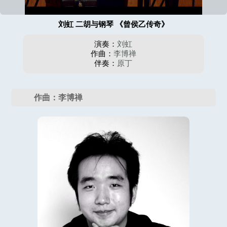
刘虹 二胡与钢琴 《曾侯乙传奇》
演奏：
刘虹
作曲：
李博禅
伴奏：
原丁
作曲：李博禅