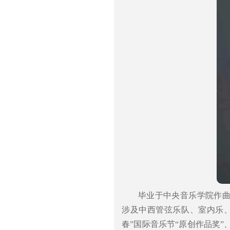
毕业于中央音乐学院作
涉及中西管弦乐队、室内乐
春”国际音乐节“原创作品奖”