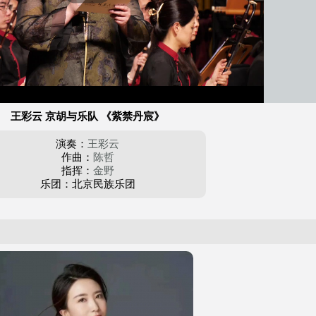
王彩云 京胡与乐队 《紫禁丹宸》
演奏：
王彩云
作曲：
陈哲
指挥：
金野
乐团：北京民族乐团