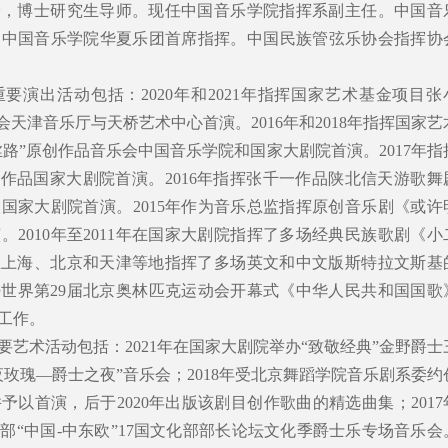
授，博士研究生导师。现任中国音乐学院指挥系副主任。中国音
，中国音乐学院华夏乐团首席指挥。中国民族管弦乐协会指挥协
要演出活动包括：2020年和2021年指挥国家艺术基金项目张
会天津音乐厅与天桥艺术中心首演。2016年和2018年指挥国家艺
丝路”原创作品音乐会中国音乐学院和国家大剧院首演。2017年指
创作品国家大剧院首演。2016年指挥张千一作品陕北信天游歌舞
国家大剧院首演。2015年作为音乐总监指挥原创音乐剧《或许
2010年至2011年在国家大剧院指挥了多场经典民族歌剧《小
3年在上海、北京和天津等地指挥了多场英文和中文版斯特拉文斯基
担任世界第29届北京奥林匹克运动会开幕式《中华人民共和国国歌
工作。
艺术活动包括：2021年在国家大剧院举办“致敬经典”金野爵士
玫瑰—爵士之夜”音乐会；2018年受北京舞蹈学院音乐剧系委约
以首演，后于2020年出版该剧目创作歌曲的精选曲集；2017
部“中国-中东欧”17国文化部部长论坛文化季爵士乐专场音乐会