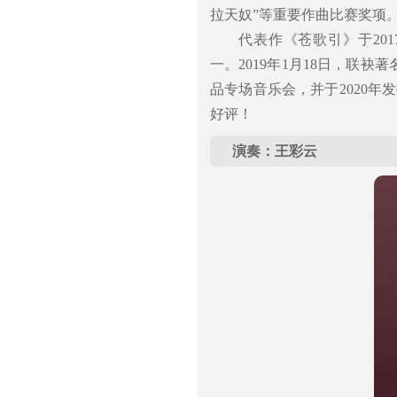
拉天奴”等重要作曲比赛奖项
代表作《苍歌引》于20
一。2019年1月18日，联
品专场音乐会，并于2020
好评！
演奏：王彩云