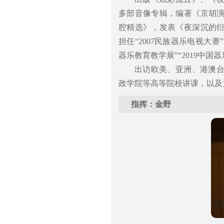
多部音像专辑，编著《京胡
腔精选》，发表《夜深沉的
担任“2007民族器乐电视大赛
器乐教育教学展”“2019中
出访欧美、亚洲、港澳
政学院等高等院校讲课，以及
指挥：金野