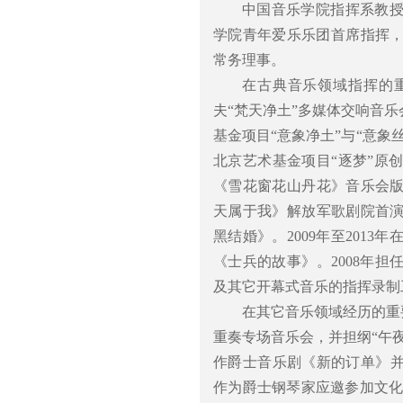
中国音乐学院指挥系教
学院青年爱乐乐团首席指挥
常务理事。
在古典音乐领域指挥的重
夫“梵天净土”多媒体交响音乐
基金项目“意象净土”与“意象
北京艺术基金项目“逐梦”原
《雪花窗花山丹花》音乐会版
天属于我》解放军歌剧院首演。
黑结婚》。2009年至201
《士兵的故事》。2008年
及其它开幕式音乐的指挥录制
在其它音乐领域经历的重要
重奏专场音乐会，并担纲“午夜
作爵士音乐剧《新的订单》并予
作为爵士钢琴家应邀参加文化