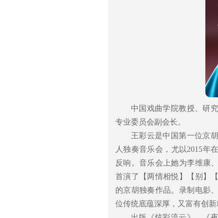
中国戏曲学院教授、研
专业委员会副会长。
王彩云是中国第一位京
人独奏音乐会，尤以2015
反响。音乐会上她为李维康
首演了【两情相悦】【别】
的京胡独奏作品。录制电影
位传统底蕴深厚，又富有创新
出版《炫彩流云》、《