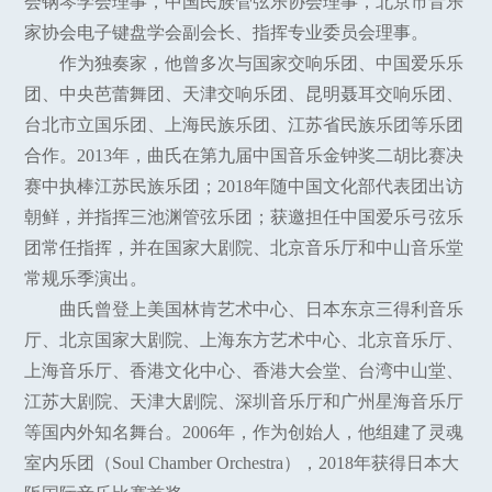
会钢琴学会理事，中国民族管弦乐协会理事，北京市音乐
家协会电子键盘学会副会长、指挥专业委员会理事。
作为独奏家，他曾多次与国家交响乐团、中国爱乐乐
团、中央芭蕾舞团、天津交响乐团、昆明聂耳交响乐团、
台北市立国乐团、上海民族乐团、江苏省民族乐团等乐团
合作。2013年，曲氏在第九届中国音乐金钟奖二胡比赛决
赛中执棒江苏民族乐团；2018年随中国文化部代表团出访
朝鲜，并指挥三池渊管弦乐团；获邀担任中国爱乐弓弦乐
团常任指挥，并在国家大剧院、北京音乐厅和中山音乐堂
常规乐季演出。
曲氏曾登上美国林肯艺术中心、日本东京三得利音乐
厅、北京国家大剧院、上海东方艺术中心、北京音乐厅、
上海音乐厅、香港文化中心、香港大会堂、台湾中山堂、
江苏大剧院、天津大剧院、深圳音乐厅和广州星海音乐厅
等国内外知名舞台。2006年，作为创始人，他组建了灵魂
室内乐团（Soul Chamber Orchestra），2018年获得日本大