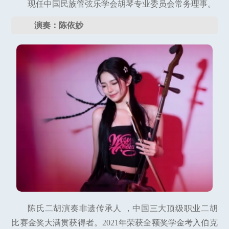
现任中国民族管弦乐学会胡琴专业委员会常务理事。
演奏：陈依妙
陈氏二胡演奏非遗传承人 ，中国三大顶级职业二胡
比赛金奖大满贯获得者。2021年荣获全额奖学金考入伯克