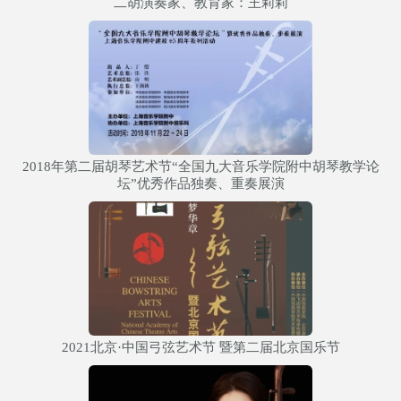
二胡演奏家、教育家：王莉莉
2018年第二届胡琴艺术节“全国九大音乐学院附中胡琴教学论
坛”优秀作品独奏、重奏展演
2021北京·中国弓弦艺术节 暨第二届北京国乐节