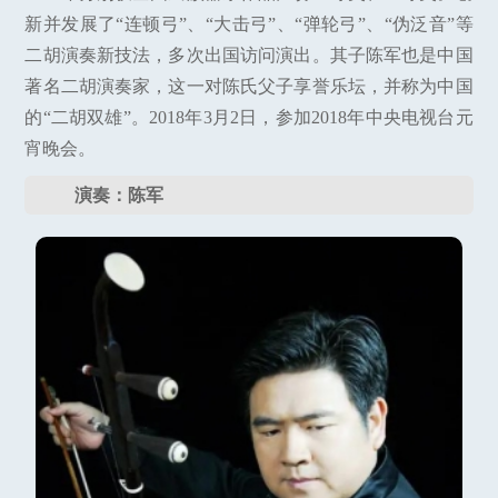
新并发展了“连顿弓”、“大击弓”、“弹轮弓”、“伪泛音”等
二胡演奏新技法，多次出国访问演出。其子陈军也是中国
著名二胡演奏家，这一对陈氏父子享誉乐坛，并称为中国
的“二胡双雄”。2018年3月2日，参加2018年中央电视台元
宵晚会。
演奏：陈军