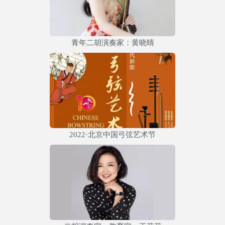
青年二胡演奏家：黄晓晴
2022·北京中国弓弦艺术节