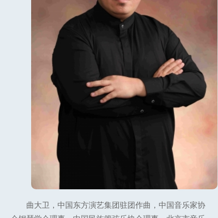
曲大卫，中国东方演艺集团驻团作曲，中国音乐家协