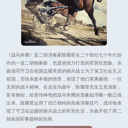
《战马奔腾》是二胡演奏家陈耀星在二十世纪七十年代创
作的一首二胡独奏曲，也是他强力打造的军营狂想曲。乐
曲描写守卫在祖国边疆草原的骑兵战士为了保卫社会主义
祖国，苦练杀敌本领的情景，表现了他们英勇顽强、一往
无前的战斗精神。在这首乐曲中，陈耀星先生立意清新，
富有独创，绘形传神地把战马奔腾的形象如浮雕一般凸现
出来。陈耀星运用了自己独特的高难演奏技巧，成功地表
现了守卫在边疆的骑兵战士的军营生活，乐曲开创了用二
胡表现军事题材的先例。