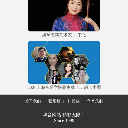
胡琴表演艺术家： 宋飞
2020上海音乐学院附中线上二胡艺术周
关于我们
联系我们
投稿
华音录制
华音网站 精彩无限！
Since 1999