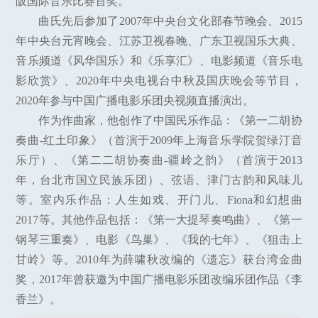
阪国际音乐比赛首奖。
曲氏先后参加了2007年中央台文化部春节晚会、2015
年中央台元宵晚会、江苏卫视春晚、广东卫视国乐大典、
音乐频道《风华国乐》和《乐享汇》、电影频道《音乐电
影欣赏》、2020年中央电视台中秋及国庆晚会等节目，
2020年参与中国广播电影乐团央视频直播演出。
作为作曲家，他创作了中国民乐作品：《第一二胡协
奏曲-红土印象》（首演于2009年上海音乐学院贺绿汀音
乐厅）、《第二二胡协奏曲-疆岭之韵》（首演于2013
年，台北市国立民族乐团）、弦语、津门古韵和风味儿
等。室内乐作品：人生如戏、开门儿、Fiona和幻想曲
2017等。其他作品包括：《第一大提琴奏鸣曲》、《第一
钢琴三重奏》、电影《鸟巢》、《我的七年》、《狙击上
甘岭》等。2010年为薛啸秋改编的《遗忘》获台湾金曲
奖，2017年曾获邀为中国广播电影乐团改编乐团作品《李
香兰》。