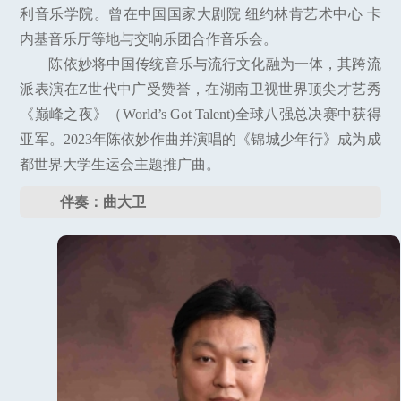
利音乐学院。曾在中国国家大剧院 纽约林肯艺术中心 卡
内基音乐厅等地与交响乐团合作音乐会。
陈依妙将中国传统音乐与流行文化融为一体，其跨流
派表演在Z世代中广受赞誉，在湖南卫视世界顶尖才艺秀
《巅峰之夜》（World’s Got Talent)全球八强总决赛中获得
亚军。2023年陈依妙作曲并演唱的《锦城少年行》成为成
都世界大学生运会主题推广曲。
伴奏：曲大卫