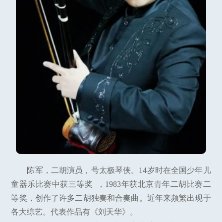
陈军，二胡演员，号太极琴侠。14岁时在全国少年儿
童器乐比赛中获三等奖 ，1983年获北京青年二胡比赛二
等奖，创作了许多二胡独奏和合奏曲。近年来频繁出现于
各大综艺。代表作品有《刘天华》。