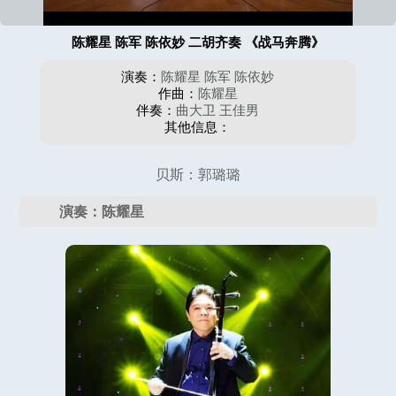
陈耀星 陈军 陈依妙 二胡齐奏 《战马奔腾》
演奏：
陈耀星
陈军
陈依妙
作曲：
陈耀星
伴奏：
曲大卫
王佳男
其他信息：
贝斯：郭璐璐
演奏：陈耀星