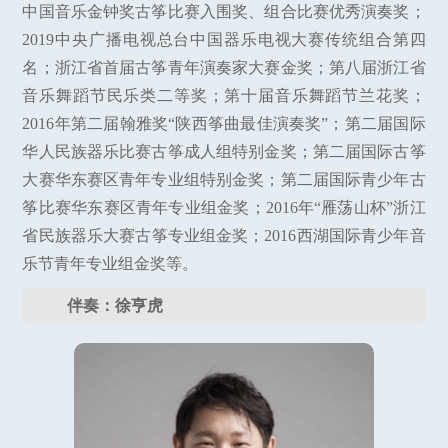
中国音乐金钟奖古筝比赛入围奖、组合比赛优秀演奏奖；
2019中央广播电视总台中国器乐电视大赛传统组合第四
名；浙江省首届古筝青年演奏家大赛金奖；第八届浙江省
音乐舞蹈节民乐类二等奖；第十届音乐舞蹈节兰花奖；
2016年第二届翰雅奖“陕西筝曲最佳演奏奖”；第二届国际
华人民族器乐比赛古筝成人组特别金奖；第二届国际古筝
大赛华东赛区青年专业组特别金奖；第二届国际青少年古
筝比赛华东赛区青年专业组金奖；2016年“雁荡山杯”浙江
省民族器乐大赛古筝专业组金奖；2016西湖国际青少年音
乐节青年专业组金奖等。
伴奏：徐亨虎