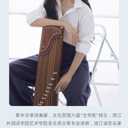
青年古筝演奏家，文化部第六届“文华奖”得主，浙江
外国语学院艺术学院音乐系古筝专业讲师，浙江省音乐家