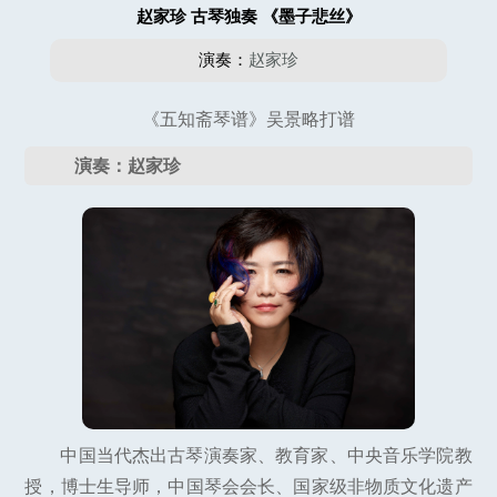
赵家珍 古琴独奏 《墨子悲丝》
演奏：
赵家珍
《五知斋琴谱》吴景略打谱
演奏：赵家珍
中国当代杰出古琴演奏家、教育家、中央音乐学院教
授，博士生导师，中国琴会会长、国家级非物质文化遗产