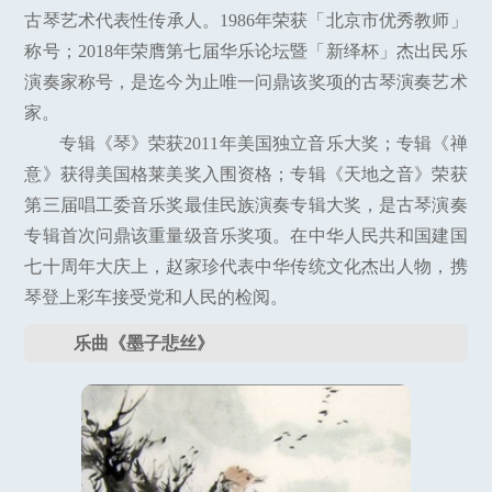
古琴艺术代表性传承人。1986年荣获「北京市优秀教师」
称号；2018年荣膺第七届华乐论坛暨「新绎杯」杰出民乐
演奏家称号，是迄今为止唯一问鼎该奖项的古琴演奏艺术
家。
专辑《琴》荣获2011年美国独立音乐大奖；专辑《禅
意》获得美国格莱美奖入围资格；专辑《天地之音》荣获
第三届唱工委音乐奖最佳民族演奏专辑大奖，是古琴演奏
专辑首次问鼎该重量级音乐奖项。在中华人民共和国建国
七十周年大庆上，赵家珍代表中华传统文化杰出人物，携
琴登上彩车接受党和人民的检阅。
乐曲《墨子悲丝》