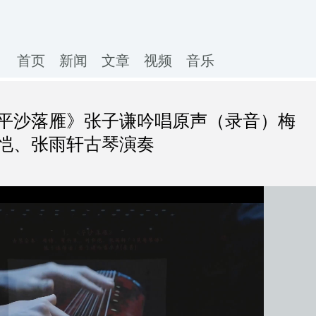
首页
新闻
文章
视频
音乐
平沙落雁》张子谦吟唱原声（录音）梅
恺、张雨轩古琴演奏