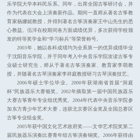
乐学院大学本科民乐系。同年，出席全国古筝研讨会，并
作为代表在大会上演奏新作品。期间一直师从著名古筝教
育家杨娜妮教授，并得到著名古筝演奏家王中山先生的悉
心教益。伍洋在校期间各方面成绩优异，多次获得学校颁
发的特等奖学金和“学习标兵”等荣誉称号。
2003年，她以各科成绩均为全系第一的优异成绩毕业
于沈阳音乐学院，并于同年考入中央音乐学院攻读古筝专
业硕士研究生，师从于著名古筝演奏家、教育家李萌教
授，并随著名古琴演奏家李祥庭教授研习古琴演奏技艺。
2006年硕士学位毕业。2000年获湖南省首届“洞庭
杯”民族器乐大赛银奖。2002年摘取第一届中国民族器乐
大赛古筝青年专业组优秀奖。2004年代表中央音乐学院参
加东方青少年艺术大赛，连获北京赛区金奖及全国总赛区
古筝专业组金奖。
2005年获中国文化艺术政府奖——文华艺术院奖第二
届民族器乐演奏比赛青年组古筝演奏铜奖。2006年获得由