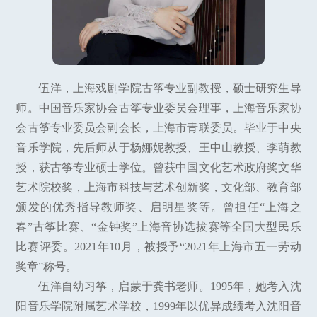
伍洋，上海戏剧学院古筝专业副教授，硕士研究生导
师。中国音乐家协会古筝专业委员会理事，上海音乐家协
会古筝专业委员会副会长，上海市青联委员。毕业于中央
音乐学院，先后师从于杨娜妮教授、王中山教授、李萌教
授，获古筝专业硕士学位。曾获中国文化艺术政府奖文华
艺术院校奖，上海市科技与艺术创新奖，文化部、教育部
颁发的优秀指导教师奖、启明星奖等。曾担任“上海之
春”古筝比赛、“金钟奖”上海音协选拔赛等全国大型民乐
比赛评委。2021年10月，被授予“2021年上海市五一劳动
奖章”称号。
伍洋自幼习筝，启蒙于龚书老师。1995年，她考入沈
阳音乐学院附属艺术学校，1999年以优异成绩考入沈阳音