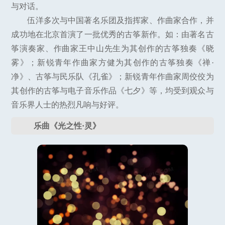
与对话。
伍洋多次与中国著名乐团及指挥家、作曲家合作，并
成功地在北京首演了一批优秀的古筝新作。如：由著名古
筝演奏家、作曲家王中山先生为其创作的古筝独奏《晓
雾》；新锐青年作曲家方健为其创作的古筝独奏《禅·
净》、古筝与民乐队《孔雀》；新锐青年作曲家周佼佼为
其创作的古筝与电子音乐作品《七夕》等，均受到观众与
音乐界人士的热烈凡响与好评。
乐曲《光之性·灵》