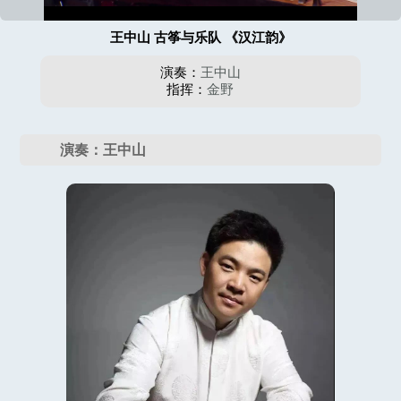
王中山 古筝与乐队 《汉江韵》
演奏：
王中山
指挥：
金野
演奏：王中山