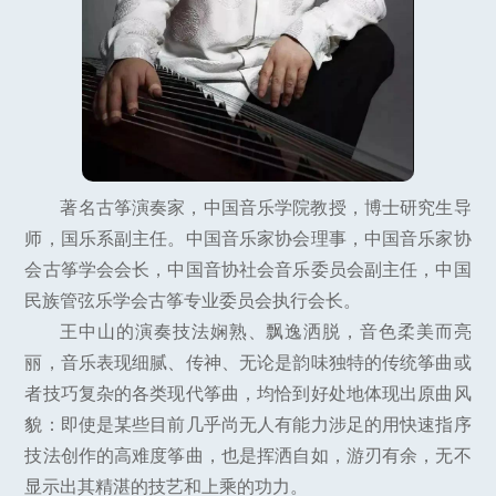
著名古筝演奏家，中国音乐学院教授，博士研究生导
师，国乐系副主任。中国音乐家协会理事，中国音乐家协
会古筝学会会长，中国音协社会音乐委员会副主任，中国
民族管弦乐学会古筝专业委员会执行会长。
王中山的演奏技法娴熟、飘逸洒脱，音色柔美而亮
丽，音乐表现细腻、传神、无论是韵味独特的传统筝曲或
者技巧复杂的各类现代筝曲，均恰到好处地体现出原曲风
貌：即使是某些目前几乎尚无人有能力涉足的用快速指序
技法创作的高难度筝曲，也是挥洒自如，游刃有余，无不
显示出其精湛的技艺和上乘的功力。