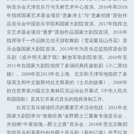
响音乐会天津音乐厅与天桥艺术中心首演。2016年和2018
年指挥国家艺术基金项目“意象净土”与“意象丝路”原创作
品音乐会中国音乐学院和国家大剧院首演。2017年指挥北
京艺术基金项目“逐梦”原创作品国家大剧院首演。2016年
指挥张千一作品陕北信天游歌舞剧《雪花窗花山丹花》音
乐会版国家大剧院首演。2015年作为音乐总监指挥原创音
乐剧《或许明天属于我》解放军歌剧院首演。2010年至
2011年在国家大剧院指挥了多场经典民族歌剧《小二黑结
婚》。2009年至2013年在上海、北京和天津等地指挥了多
场英文和中文版斯特拉文斯基的《士兵的故事》。2008年
担任世界第29届北京奥林匹克运动会开幕式《中华人民共
和国国歌》及其它开幕式音乐的指挥录制工作。
在其它音乐领域经历的重要艺术活动包括：2021年在
国家大剧院举办“致敬经典”金野爵士三重奏专场音乐会，
并担纲“午夜玫瑰—爵士之夜”音乐会；2018年受北京舞蹈
学院音乐剧系委约创作爵士音乐剧《新的订单》并予以首