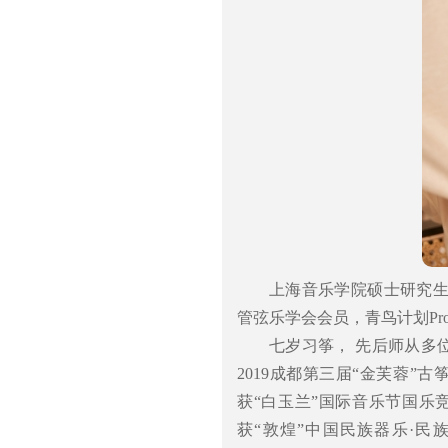
上海音乐学院硕士研究
管弦乐学会会员，青鸟计划Pr
七岁习筝， 先后师从多
2019成都第三届“金芙蓉”
获“白玉兰”国际音乐节国乐竞
获“敦煌”中国民族器乐·