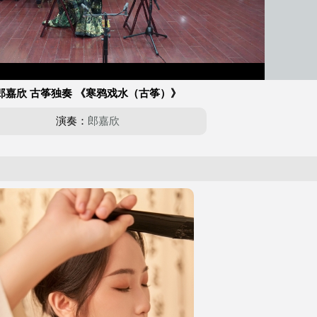
郎嘉欣 古筝独奏 《寒鸦戏水（古筝）》
演奏：
郎嘉欣