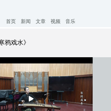
首页
新闻
文章
视频
音乐
寒鸦戏水》
播
放