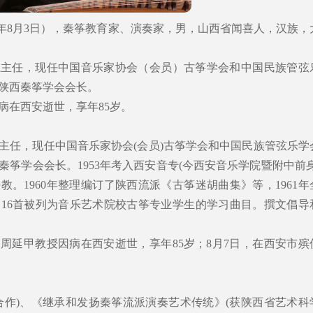
2019年8月3日），秦筝教育家、演奏家，男，山西省闻喜人，汉族，
系主任，现任中国音乐家协会（会员）古筝学会和中国民族管弦
陕西秦筝学会会长。
因病在西安逝世，享年85岁。
主任，现任中国音乐家协会(会员)古筝学会和中国民族管弦乐学
筝学会会长。1953年考入西安音专(今西安音乐学院暨附中前身
任教。1960年整理编订了陕西流派《古筝迷胡曲集》等，1961年
16首被列为音乐艺术院校古筝专业学生的学习曲目。撰文倡导
34分，周延甲教授因病在西安逝世，享年85岁；8月7日，在西安市殡
合作)、《继承和发扬秦筝流派演奏艺术传统》(获陕西省艺术科