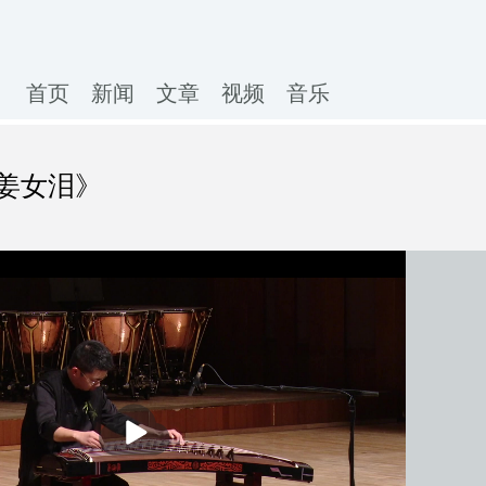
首页
新闻
文章
视频
音乐
姜女泪》
播
放