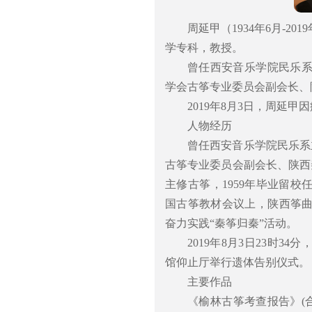
周延甲（1934年6月-
学专科，教授。
曾任西安音乐学院民乐
学会古筝专业委员会副会长、
2019年8月3日，周延甲
人物经历
曾任西安音乐学院民乐系
古筝专业委员会副会长、陕西秦
主修古筝，1959年毕业留校
国古筝教材会议上，陕西筝曲
奋力实践“秦筝归秦”活动。
2019年8月3日23时
馆仰止厅举行遗体告别仪式。
主要作品
《榆林古筝考查报告》(