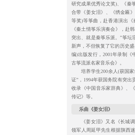
研究成果优秀论文奖)、《秦
合带《姜女泪》、《绣金匾》
等奖)等筝曲，赴香港演出
《秦土情筝乐演奏会》，赴韩
突出、就是秦筝乐派。”筝坛
新声，不但恢复了它的历史盛名
编)出版发行，2001年录制
古筝流派名家音乐会》。
培养学生200余人(获国
证”，1994年获国务院有
收录《中国音乐家辞典》、
传记》等。
乐曲《姜女泪》
《姜女泪》又名《长城调》
领军人周延甲先生根据陕西