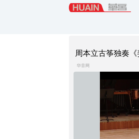
周本立古筝独奏《
华音网