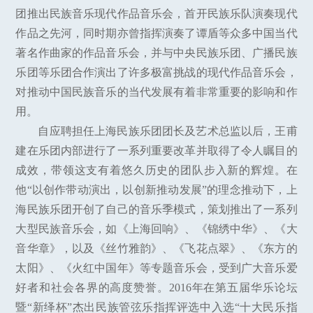
团推出民族音乐现代作品音乐会，首开民族乐队演奏现代
作品之先河，同时期亦曾指挥演奏了谭盾等众多中国当代
著名作曲家的作品音乐会，并与中央民族乐团、广播民族
乐团等乐团合作演出了许多极富挑战的现代作品音乐会，
对推动中国民族音乐的当代发展有着非常重要的影响和作
用。
自应聘担任上海民族乐团团长及艺术总监以后，王甫
建在乐团内部进行了一系列重要改革并取得了令人瞩目的
成效，带领这支有着悠久历史的团队步入新的辉煌。在
他“以创作带动演出，以创新推动发展”的理念推动下，上
海民族乐团开创了自己的音乐季模式，策划推出了一系列
大型民族音乐会，如《上海回响》、《锦绣中华》、《大
音华章》，以及《丝竹雅韵》、《飞花点翠》、《东方的
太阳》、《火红中国年》等专题音乐会，受到广大音乐爱
好者和社会各界的高度赞誉。2016年在第五届华乐论坛
暨“新绎杯”杰出民族管弦乐指挥评选中入选“十大民乐指