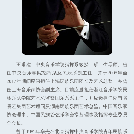
王甫建，中央音乐学院指挥系教授、硕士生导师。曾
任中央音乐学院指挥系及民乐系副主任。并于2005年至
2017年期间应聘担任上海民族乐团团长及艺术总监，亦曾
任上海音乐家协会副主席。目前应邀担任浙江音乐学院民
族乐队学院艺术总监暨国乐系系主任，并应邀担任湖南省
演艺集团艺术顾问及湖南民族乐团艺术总监。中国音乐家
协会理事、中国民族管弦乐学会常务理事及指挥专业委员
会会长。
曾于1985年率先在北京指挥中央音乐学院青年民族乐