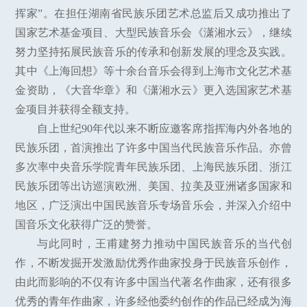
挥家”。在担任湖南省民族乐团艺术总监后又成功推出了
国家艺术基金项目、大型民族音乐会《潇湘水云》，继续
努力坚持拓展民族音乐的传承和创新发展的理念及实践。
其中《上海回想》等十余台音乐会得到上海市文化艺术基
金资助，《大音华章》和《潇湘水云》更入选国家艺术基
金项目并获得全额支持。
自上世纪90年代以来不断应邀客席指挥海内外各地的
民族乐团，首演推出了许多中国当代民族音乐作品。亦曾
多次率中央音乐学院青年民族乐团、上海民族乐团、浙江
民族乐团等出访巡演欧洲、美国、拉美及亚洲诸多国家和
地区，广泛演出中国民族音乐专场音乐会，并深入介绍中
国音乐文化获得广泛的赞誉。
与此同时，王甫建努力推动中国民族音乐的当代创
作，不断发掘开发激励优秀作曲家投身于民族音乐创作，
由此而影响的不仅有许多中国当代著名作曲家，还有很多
优秀的青年作曲家，许多经他委约创作的作品已经成为海