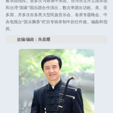
奏乐团指挥。曾多次与香港中乐团、台湾台北市立国乐团
和台湾“国家”国乐团合作演出，数次率团出访欧、美、亚
多国，并多次在各类大型民族音乐会、各类专题晚会、中
央电视台“国乐飘香”栏目专辑录制中担任作曲、编曲和指
挥。
改编/编曲：朱昌耀