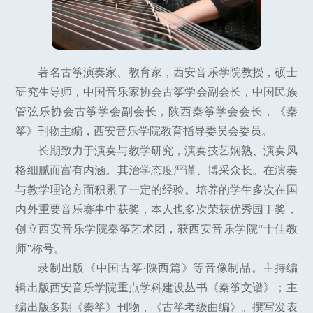
著名古筝演奏家、教育家，西安音乐学院教授，硕士
研究生导师，中国音乐家协会古筝学会副会长，中国民族
管弦乐协会古筝学会副会长，陕西秦筝学会会长，《秦
筝》刊物主编，西安音乐学院教育指导委员会委员。
长期致力于演奏与教学研究，演奏技艺娴熟、演奏风
格细腻而富有内涵。其治学态度严谨、博采众长。在演奏
与教学理论方面积累了一定的经验。培养的学生多次在国
内外重要音乐赛事中获奖，本人也多次荣获优秀园丁奖，
创立西安音乐学院秦筝艺术团，获西安音乐学院“十佳教
师”称号。
录制出版《中国古筝·陕西篇》等音像制品。主持编
辑出版西安音乐学院重点学科建设丛书《秦筝文谱》；主
编出版多期《秦筝》刊物，《古筝考级曲编》。撰写发表