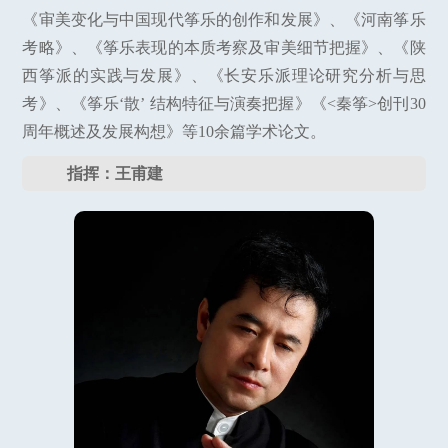
《审美变化与中国现代筝乐的创作和发展》、《河南筝乐
考略》、《筝乐表现的本质考察及审美细节把握》、《陕
西筝派的实践与发展》、《长安乐派理论研究分析与思
考》、《筝乐‘散’ 结构特征与演奏把握》《<秦筝>创刊30
周年概述及发展构想》等10余篇学术论文。
指挥：王甫建