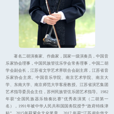
著名二胡演奏家、作曲家，国家一级演奏员，中国音
乐家协会理事，中国民族管弦乐学会常务理事，中国二胡
学会副会长，江苏省文学艺术界联合会副主席，江苏省音
乐家协会主席。中国音乐学院、南京艺术学院、南京大
学、东南大学、南京师范大学客座教授。江苏省演艺集团
艺术指导委员会主任，苏州民族管弦乐团艺术指导。1982
年获“全国民族器乐独奏比赛”优秀表演奖（二胡第一
名），1991年被中华人民共和国国务院授予“政府特殊津
贴”，2015年获紫金文化奖章， 2017 年获“江苏省中华文