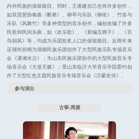
内外民族的保留曲目。同时，王甫建自己也有许多创作，
如双琵琶协奏曲《断桥》、柳琴与乐队《柳依》、竹笛与
乐队《风舞竹》等多种类型的音乐创作，编创改编了许多
民歌和民间乐曲，如《欢乐歌》、《新编五梆子》、《百
鸟朝凤》等，均成为乐团脍炙人口的保留曲目。近两年来
还领衔担纲为湖南民族乐团创作了大型民族乐队专场音乐
会《潇湘水云》；为山东民族乐团创作的大型民族音乐专
场音乐会《大道天籁》；受山东临沂大学音乐学院委约创
作了大型红色主题民族音乐专场音乐会《沂蒙史诗》。
参与演出
古筝:周展