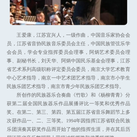
王爱康，江苏宜兴人，一级作曲，中国音乐家协会会
员，江苏省音协民族音乐委员会主任，中国民族管弦乐学
会会员，学会专业指挥委员会理事，阿炳艺术委员会理
事、副秘书长，刘天华、阿炳中国民乐基金会理事，江苏
省艺术系列高级职称评定委员会委员，南京大学艺术教育
中心艺术指导，南京一中艺术团艺术指导，南京市小学生
民族乐团艺术指导，南京市青少年民族乐团艺术指导。
所创作的民族器乐合奏曲《竹歌》和《杨柳青青》分
获第二届全国民族器乐作品展播评比一等奖和优秀作品
奖。在第二、第三、第四、第五届江苏省音乐舞蹈节上多
次获作品一、二、三等奖。1994年因指挥江苏省联合民族
乐团演奏其获奖作品而开始了他的指挥生涯，并在其后历