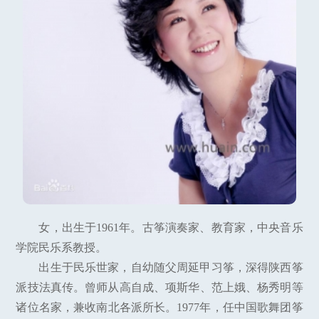
女，出生于1961年。古筝演奏家、教育家，中央音乐
学院民乐系教授。
出生于民乐世家，自幼随父周延甲习筝，深得陕西筝
派技法真传。曾师从高自成、项斯华、范上娥、杨秀明等
诸位名家，兼收南北各派所长。1977年，任中国歌舞团筝