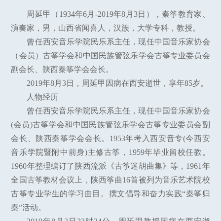
周延甲（1934年6月-2019年8月3日），秦筝教育家、
演奏家，男，山西省闻喜人，汉族，大学专科，教授。
曾任西安音乐学院民乐系主任，现任中国音乐家协会
（会员）古筝学会和中国民族管弦乐学会古筝专业委员会
副会长、陕西秦筝学会会长。
2019年8月3日，周延甲因病在西安逝世，享年85岁。
人物经历
曾任西安音乐学院民乐系主任，现任中国音乐家协会
(会员)古筝学会和中国民族管弦乐学会古筝专业委员会副
会长、陕西秦筝学会会长。1953年考入西安音专(今西安
音乐学院暨附中前身)主修古筝，1959年毕业留校任教。
1960年整理编订了陕西流派《古筝迷胡曲集》等，1961年
全国古筝教材会议上，陕西筝曲16首被列为音乐艺术院校
古筝专业学生的学习曲目。撰文倡导和奋力实践“秦筝归
秦”活动。