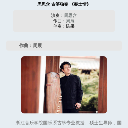
周思含 古筝独奏 《秦土情》
演奏：
周思含
作曲：
周展
伴奏：陈果
作曲：周展
浙江音乐学院国乐系古筝专业教授、硕士生导师，国