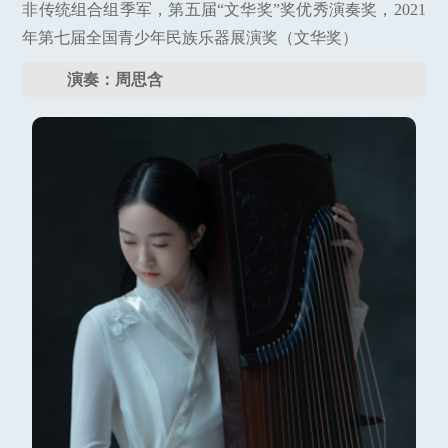
非传统组合组季军，第五届“文华奖”奖优秀演奏奖，2021
年第七届全国青少年民族乐器展演奖（文华奖）
演奏：周思含