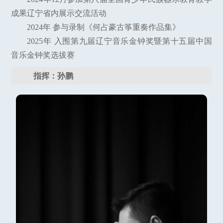
成果辽宁省内展示交流活动
2024年 参与录制《何占豪古筝重奏作品集》
2025年 入围第九届辽宁音乐金钟奖暨第十五届中国
音乐金钟奖选拔赛
指挥：孙鹏