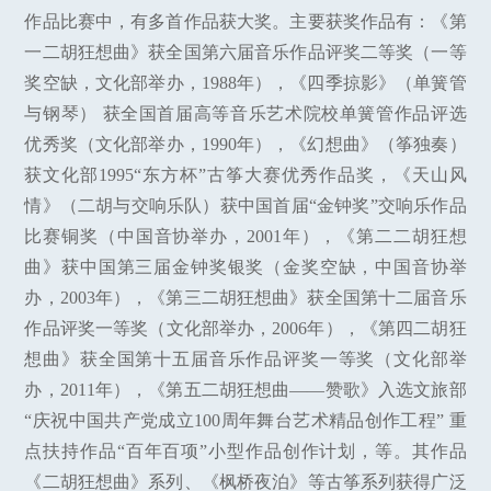
作品比赛中，有多首作品获大奖。主要获奖作品有：《第
一二胡狂想曲》获全国第六届音乐作品评奖二等奖（一等
奖空缺，文化部举办，1988年），《四季掠影》（单簧管
与钢琴） 获全国首届高等音乐艺术院校单簧管作品评选
优秀奖（文化部举办，1990年），《幻想曲》（筝独奏）
获文化部1995“东方杯”古筝大赛优秀作品奖，《天山风
情》（二胡与交响乐队）获中国首届“金钟奖”交响乐作品
比赛铜奖（中国音协举办，2001年），《第二二胡狂想
曲》获中国第三届金钟奖银奖（金奖空缺，中国音协举
办，2003年），《第三二胡狂想曲》获全国第十二届音乐
作品评奖一等奖（文化部举办，2006年），《第四二胡狂
想曲》获全国第十五届音乐作品评奖一等奖（文化部举
办，2011年），《第五二胡狂想曲——赞歌》入选文旅部
“庆祝中国共产党成立100周年舞台艺术精品创作工程” 重
点扶持作品“百年百项”小型作品创作计划，等。其作品
《二胡狂想曲》系列、《枫桥夜泊》等古筝系列获得广泛