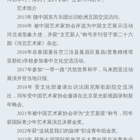
艺术简介
2015年 随中国东方乐团出访欧洲五国交流访问。
2016年 被中国艺术家协会评选为中国文艺展示活动
河北省形象大使，并获“文艺新人”称号并刊登于第二十六
期《河北艺术家》杂志。
2016年在泰国曼谷空三洼县曼昌区曼昌(普鲁姆维塔
亚那松)学校参加泰中文化交流活动。
2017年参加“一带一路”共筑世界和平，马来西亚活动
展演并登当地日报。
2018年 受文化部邀请出访法国尼斯歌剧院交流演
出，同年受中国艺术家协会邀请在北京星光影视园录制新
年晚会。
2021年被中国艺术家协会评为“文艺新星”称号，同年
获国际青少年艺术展演总决赛金奖。
2022年获“这就是我们的旋律”职业青年组金奖。
2023年 获第七届国际民族器乐大赛全国总决赛专业