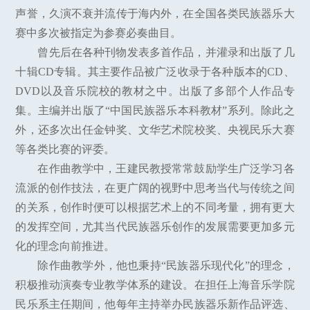
声誉，久演不衰并流传于海内外，在全国各类民族器乐大
赛中多次被指定为参赛必奏曲目。
曾先后在各种刊物发表多首作品，并灌录和出版了几
十辑CD专辑。其主要作品被广泛收录于各种版本的CD、
DVD以及音乐院校的教材之中。出版了多部个人作品专
集。主编并出版了“中国民族器乐本科教材”系列。除此之
外，还多次出任金钟奖、文华艺术院校奖、央视民乐大赛
等各类比赛的评委。
在作曲教学中，王建民教授常常鼓励学生广泛学习各
流派的创作技法，在更广阔的视野中思考当代与传统之间
的关系，创作时便可以根据艺术上的不同考量，拥有更大
的发挥空间，尤其当代民族器乐创作的发展需要更加多元
化的理念向前推进。
除作曲教学外，他也秉持“民族器乐现代化”的理念，
积极推动演奏专业教学体系的建设。在担任上海音乐学院
民乐系主任期间，他每年主持举办民族器乐新作品评选、