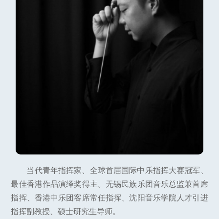
当代青年指挥家、全球首届国际中乐指挥大赛冠军、
最佳香港作品演绎奖得主。无锡民族乐团音乐总监兼首席
指挥、香港中乐团客席常任指挥、沈阳音乐学院人才引进
指挥副教授、硕士研究生导师。