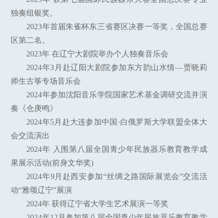
独奏组银奖。
2023年首届朱雀杯东三省赛区决赛一等奖，全国总赛
区第二名。
2023年 在辽宁大剧院举办个人独奏音乐会
2024年3月赴辽阳大剧院参加东方韵山水情—贾晓莉
师生古筝专场音乐会
2024年参加沈阳音乐学院国家艺术基金调研交流并演
奏《仓庚鸣》
2024年5月赴大连参加中国·白俄罗斯大学联盟全体大
会交流演出
2024年 入围第八届全国青少年民族器乐教育教学成
果展示活动(前身文华奖)
2024年9月赴西安参加“丝绸之路国际展览会”交流活
动“雅颂辽宁”展演
2024年 获得辽宁省大学生艺术展演一等奖
2024年12月参加第八届全国青少年民族器乐教育教学