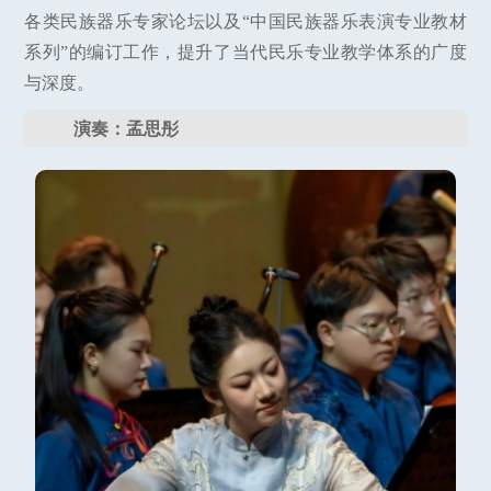
各类民族器乐专家论坛以及“中国民族器乐表演专业教材
系列”的编订工作，提升了当代民乐专业教学体系的广度
与深度。
演奏：孟思彤