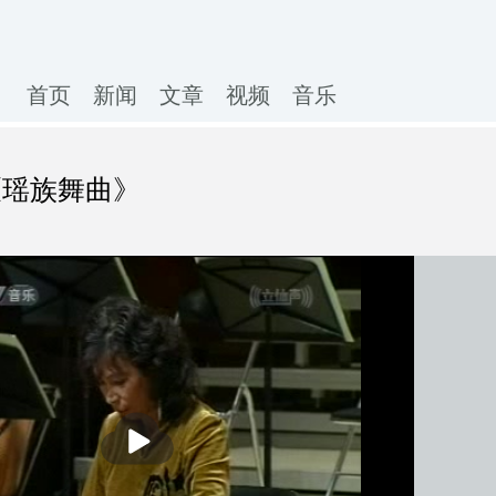
首页
新闻
文章
视频
音乐
《瑶族舞曲》
播
放