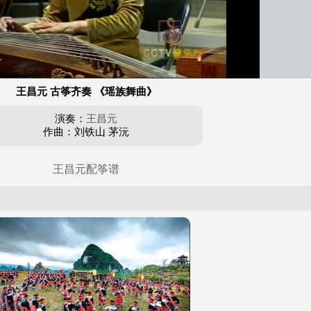
王昌元 古筝齐奏 《瑶族舞曲》
演奏：
王昌元
作曲：刘铁山 茅沅
王昌元配筝谱