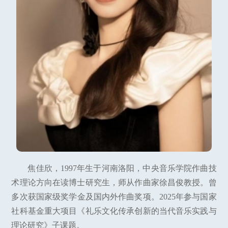
焦佳欣，1997年生于河南洛阳，中央音乐学院作曲技
术理论方向在读博士研究生，师从作曲家徐昌俊教授。曾
多次获国家级奖学金及国内外作曲奖项。2025年参与国家
社科基金重大项目《礼乐文化传承创新的当代音乐实践与
理论研究》子课题。